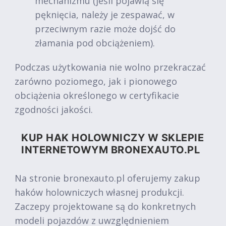
mechanizmu (jeśli pojawią się
pęknięcia, należy je zespawać, w
przeciwnym razie może dojść do
złamania pod obciążeniem).
Podczas użytkowania nie wolno przekraczać
zarówno poziomego, jak i pionowego
obciążenia określonego w certyfikacie
zgodności jakości.
KUP HAK HOLOWNICZY W SKLEPIE
INTERNETOWYM BRONEXAUTO.PL
Na stronie bronexauto.pl oferujemy zakup
haków holowniczych własnej produkcji.
Zaczepy projektowane są do konkretnych
modeli pojazdów z uwzględnieniem