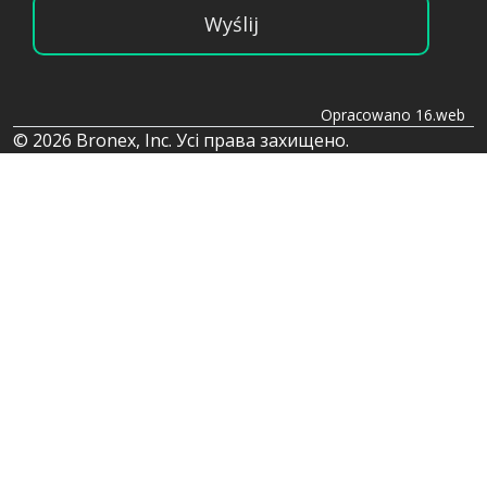
Wyślij
Opracowano 16.web
© 2026 Bronex, Inc. Усі права захищено.