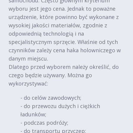
samochodu. Często głównym kryterium
wyboru jest jego cena. Jednak to poważne
urządzenie, które powinno być wykonane z
wysokiej jakości materiałów, zgodnie z
odpowiednią technologią i na
specjalistycznym sprzęcie. Właśnie od tych
czynników zależy cena haka holowniczego w
danym miejscu.
Dlatego przed wyborem należy określić, do
czego będzie używany. Można go
wykorzystywać:
- do celów zawodowych;
- do przewozu dużych i ciężkich
ładunków;
- podczas podróży;
- do transportu przyczep;