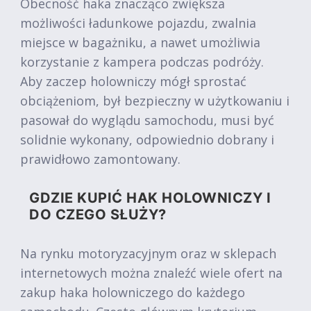
Obecność haka znacząco zwiększa
możliwości ładunkowe pojazdu, zwalnia
miejsce w bagażniku, a nawet umożliwia
korzystanie z kampera podczas podróży.
Aby zaczep holowniczy mógł sprostać
obciążeniom, był bezpieczny w użytkowaniu i
pasował do wyglądu samochodu, musi być
solidnie wykonany, odpowiednio dobrany i
prawidłowo zamontowany.
GDZIE KUPIĆ HAK HOLOWNICZY I
DO CZEGO SŁUŻY?
Na rynku motoryzacyjnym oraz w sklepach
internetowych można znaleźć wiele ofert na
zakup haka holowniczego do każdego