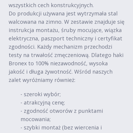
wszystkich cech konstrukcyjnych.
Do produkcji używana jest wytrzymała stal
walcowana na zimno. W zestawie znajduje się
instrukcja montażu, śruby mocujące, wiązka
elektryczna, paszport techniczny i certyfikat
zgodności. Każdy mechanizm przechodzi
testy na trwałość zmęczeniową. Dlatego haki
Bronex to 100% niezawodność, wysoka
jakość i długa żywotność. Wśród naszych
zalet wyróżniamy również:
- szeroki wybór;
- atrakcyjną cenę;
- zgodność otworów z punktami
mocowania;
- szybki montaż (bez wiercenia i