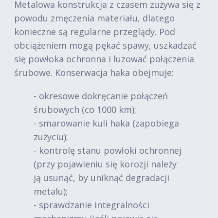
Metalowa konstrukcja z czasem zużywa się z
powodu zmęczenia materiału, dlatego
konieczne są regularne przeglądy. Pod
obciążeniem mogą pękać spawy, uszkadzać
się powłoka ochronna i luzować połączenia
śrubowe. Konserwacja haka obejmuje:
- okresowe dokręcanie połączeń
śrubowych (co 1000 km);
- smarowanie kuli haka (zapobiega
zużyciu);
- kontrolę stanu powłoki ochronnej
(przy pojawieniu się korozji należy
ją usunąć, by uniknąć degradacji
metalu);
- sprawdzanie integralności