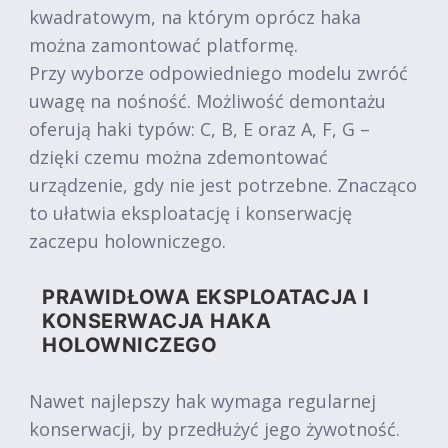
kwadratowym, na którym oprócz haka
można zamontować platformę.
Przy wyborze odpowiedniego modelu zwróć
uwagę na nośność. Możliwość demontażu
oferują haki typów: C, B, E oraz A, F, G –
dzięki czemu można zdemontować
urządzenie, gdy nie jest potrzebne. Znacząco
to ułatwia eksploatację i konserwację
zaczepu holowniczego.
PRAWIDŁOWA EKSPLOATACJA I
KONSERWACJA HAKA
HOLOWNICZEGO
Nawet najlepszy hak wymaga regularnej
konserwacji, by przedłużyć jego żywotność.