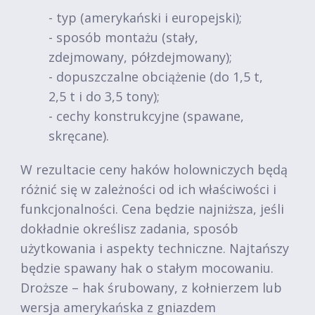
- typ (amerykański i europejski);
- sposób montażu (stały,
zdejmowany, półzdejmowany);
- dopuszczalne obciążenie (do 1,5 t,
2,5 t i do 3,5 tony);
- cechy konstrukcyjne (spawane,
skręcane).
W rezultacie ceny haków holowniczych będą
różnić się w zależności od ich właściwości i
funkcjonalności. Cena będzie najniższa, jeśli
dokładnie określisz zadania, sposób
użytkowania i aspekty techniczne. Najtańszy
będzie spawany hak o stałym mocowaniu.
Droższe – hak śrubowany, z kołnierzem lub
wersja amerykańska z gniazdem