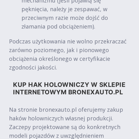
mechanizmu (jeśli pojawią się
pęknięcia, należy je zespawać, w
przeciwnym razie może dojść do
złamania pod obciążeniem).
Podczas użytkowania nie wolno przekraczać
zarówno poziomego, jak i pionowego
obciążenia określonego w certyfikacie
zgodności jakości.
KUP HAK HOLOWNICZY W SKLEPIE
INTERNETOWYM BRONEXAUTO.PL
Na stronie bronexauto.pl oferujemy zakup
haków holowniczych własnej produkcji.
Zaczepy projektowane są do konkretnych
modeli pojazdów z uwzględnieniem