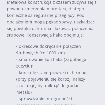
Metalowa konstrukcja z czasem zużywa się z
powodu zmęczenia materiału, dlatego
konieczne są regularne przeglądy. Pod
obciążeniem mogą pękać spawy, uszkadzać
się powłoka ochronna i luzować połączenia
śrubowe. Konserwacja haka obejmuje:
- okresowe dokręcanie połączeń
śrubowych (co 1000 km);
- smarowanie kuli haka (zapobiega
zużyciu);
- kontrolę stanu powłoki ochronnej
(przy pojawieniu się korozji należy
ją usunąć, by uniknąć degradacji
metalu);
- sprawdzanie integralności