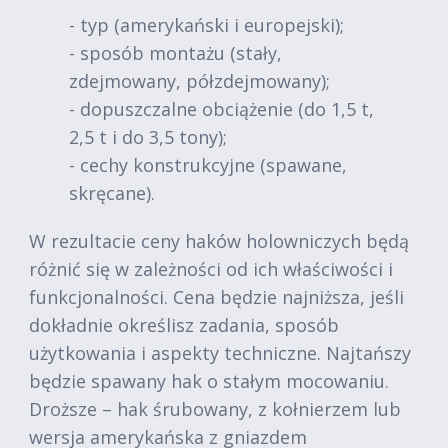
- typ (amerykański i europejski);
- sposób montażu (stały,
zdejmowany, półzdejmowany);
- dopuszczalne obciążenie (do 1,5 t,
2,5 t i do 3,5 tony);
- cechy konstrukcyjne (spawane,
skręcane).
W rezultacie ceny haków holowniczych będą
różnić się w zależności od ich właściwości i
funkcjonalności. Cena będzie najniższa, jeśli
dokładnie określisz zadania, sposób
użytkowania i aspekty techniczne. Najtańszy
będzie spawany hak o stałym mocowaniu.
Droższe – hak śrubowany, z kołnierzem lub
wersja amerykańska z gniazdem