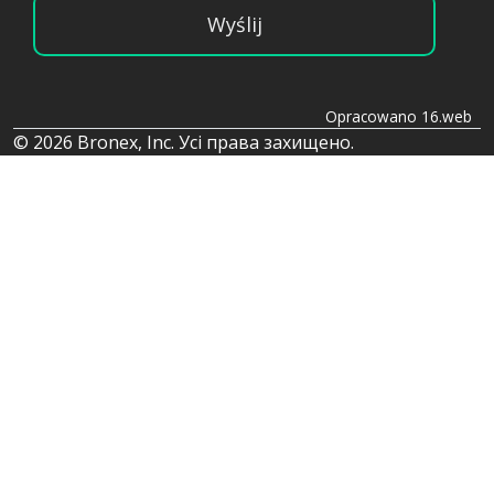
Wyślij
Opracowano 16.web
© 2026 Bronex, Inc. Усі права захищено.