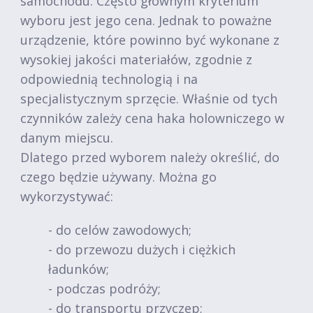
samochodu. Często głównym kryterium
wyboru jest jego cena. Jednak to poważne
urządzenie, które powinno być wykonane z
wysokiej jakości materiałów, zgodnie z
odpowiednią technologią i na
specjalistycznym sprzęcie. Właśnie od tych
czynników zależy cena haka holowniczego w
danym miejscu.
Dlatego przed wyborem należy określić, do
czego będzie używany. Można go
wykorzystywać:
- do celów zawodowych;
- do przewozu dużych i ciężkich
ładunków;
- podczas podróży;
- do transportu przyczep;