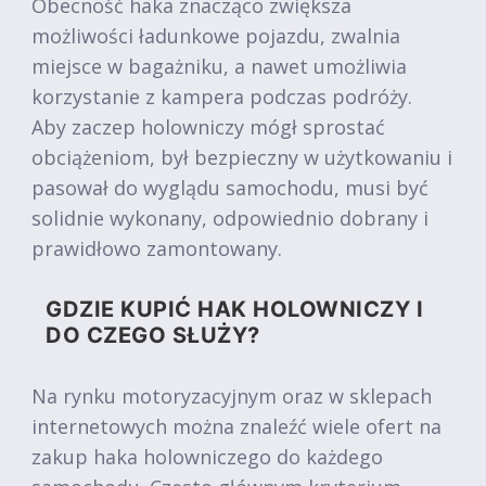
Obecność haka znacząco zwiększa
możliwości ładunkowe pojazdu, zwalnia
miejsce w bagażniku, a nawet umożliwia
korzystanie z kampera podczas podróży.
Aby zaczep holowniczy mógł sprostać
obciążeniom, był bezpieczny w użytkowaniu i
pasował do wyglądu samochodu, musi być
solidnie wykonany, odpowiednio dobrany i
prawidłowo zamontowany.
GDZIE KUPIĆ HAK HOLOWNICZY I
DO CZEGO SŁUŻY?
Na rynku motoryzacyjnym oraz w sklepach
internetowych można znaleźć wiele ofert na
zakup haka holowniczego do każdego