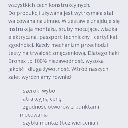
wszystkich cech konstrukcyjnych.
Do produkcji używana jest wytrzymała stal
walcowana na zimno. W zestawie znajduje się
instrukcja montażu, śruby mocujące, wiązka
elektryczna, paszport techniczny i certyfikat
zgodności. Każdy mechanizm przechodzi
testy na trwałość zmęczeniową. Dlatego haki
Bronex to 100% niezawodność, wysoka
jakość i długa żywotność. Wśród naszych
zalet wyróżniamy również:
- szeroki wybór;
- atrakcyjną cenę;
- zgodność otworów z punktami
mocowania;
- szybki montaż (bez wiercenia i