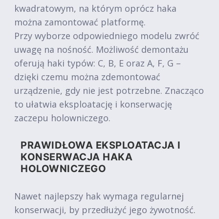
kwadratowym, na którym oprócz haka
można zamontować platformę.
Przy wyborze odpowiedniego modelu zwróć
uwagę na nośność. Możliwość demontażu
oferują haki typów: C, B, E oraz A, F, G –
dzięki czemu można zdemontować
urządzenie, gdy nie jest potrzebne. Znacząco
to ułatwia eksploatację i konserwację
zaczepu holowniczego.
PRAWIDŁOWA EKSPLOATACJA I
KONSERWACJA HAKA
HOLOWNICZEGO
Nawet najlepszy hak wymaga regularnej
konserwacji, by przedłużyć jego żywotność.