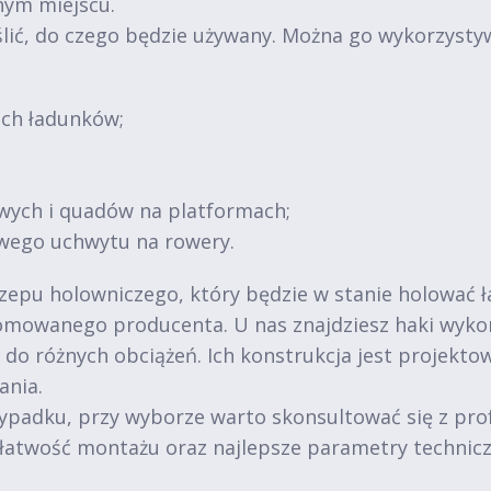
nym miejscu.
lić, do czego będzie używany. Można go wykorzysty
ich ładunków;
wych i quadów na platformach;
wego uchwytu na rowery.
zepu holowniczego, który będzie w stanie holować ł
mowanego producenta. U nas znajdziesz haki wykona
do różnych obciążeń. Ich konstrukcja jest projekto
ania.
wypadku, przy wyborze warto skonsultować się z pro
, łatwość montażu oraz najlepsze parametry technicz