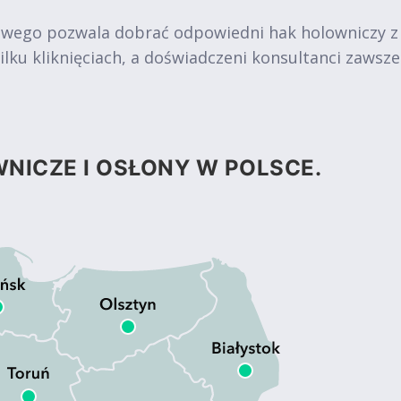
owego pozwala dobrać odpowiedni hak holowniczy z
ku kliknięciach, a doświadczeni konsultanci zawsz
NICZE I OSŁONY W POLSCE.