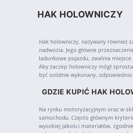
HAK HOLOWNICZY
Hak holowniczy, nazywany również z
nadwozia. Jego główne przeznaczen
ładunkowe pojazdu, zwalnia miejsce
Aby zaczep holowniczy mógł sprosta
być solidnie wykonany, odpowiedni
GDZIE KUPIĆ HAK HOLO
Na rynku motoryzacyjnym oraz w skl
samochodu. Często głównym kryteriu
wysokiej jakości materiałów, zgodni