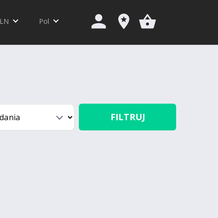
LN
Pol
FILTRUJ