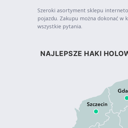
Szeroki asortyment sklepu internet
pojazdu. Zakupu można dokonać w kil
wszystkie pytania.
NAJLEPSZE HAKI HOLOW