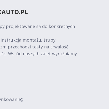
XAUTO.PL
epy projektowane są do konkretnych
 instrukcja montażu, śruby
izm przechodzi testy na trwałość
ość. Wśród naszych zalet wyróżniamy
ynkowanie);