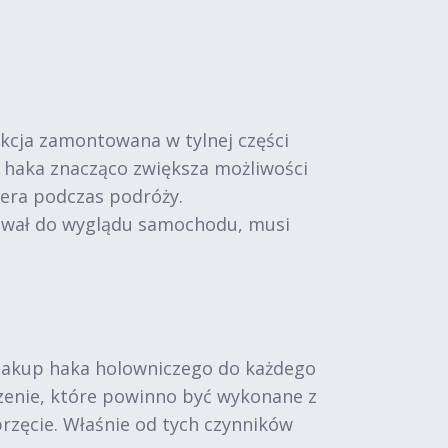
kcja zamontowana w tylnej części
 haka znacząco zwiększa możliwości
pera podczas podróży.
sował do wyglądu samochodu, musi
 zakup haka holowniczego do każdego
zenie, które powinno być wykonane z
przęcie. Właśnie od tych czynników