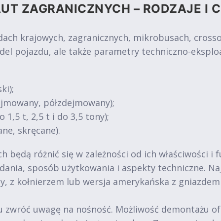
UT ZAGRANICZNYCH – RODZAJE I 
 krajowych, zagranicznych, mikrobusach, crossove
del pojazdu, ale także parametry techniczno-eksplo
ki);
dejmowany, półzdejmowany);
1,5 t, 2,5 t i do 3,5 tony);
ne, skręcane).
 będą różnić się w zależności od ich właściwości i 
 zadania, sposób użytkowania i aspekty techniczne. 
y, z kołnierzem lub wersja amerykańska z gniazde
zwróć uwagę na nośność. Możliwość demontażu oferuj