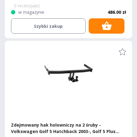
Golf 5 Plus Hatchback 2005-.
0 recenzja(e)
w magazynie
486.00 zł
Szybki zakup
Zdejmowany hak holowniczy na 2 śruby -
Volkswagen Golf 5 Hatchback 2003-, Golf 5 Plus