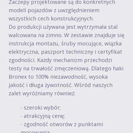
Zaczepy projektowane są do konkretnych
modeli pojazdów z uwzględnieniem
wszystkich cech konstrukcyjnych.
Do produkcji używana jest wytrzymała stal
walcowana na zimno. W zestawie znajduje się
instrukcja montażu, śruby mocujące, wiązka
elektryczna, paszport techniczny i certyfikat
zgodności. Każdy mechanizm przechodzi
testy na trwałość zmęczeniową. Dlatego haki
Bronex to 100% niezawodność, wysoka
jakość i długa żywotność. Wśród naszych
zalet wyróżniamy również:
- szeroki wybór;
- atrakcyjną cenę;
- zgodność otworów z punktami
mocowania;