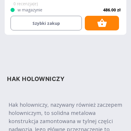
Hatchback 2005-
0 recenzja(e)
w magazynie
486.00 zł
Szybki zakup
HAK HOLOWNICZY
Hak holowniczy, nazywany również zaczepem
holowniczym, to solidna metalowa
konstrukcja zamontowana w tylnej części
nadwozia. Jego główne przeznaczenie to