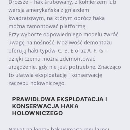
Droższe – hak śrubowany, z kołnierzem lub
wersja amerykańska z gniazdem
kwadratowym, na którym oprócz haka
można zamontować platformę.
Przy wyborze odpowiedniego modelu zwróć
uwagę na nośność. Możliwość demontażu
oferują haki typów: C, B, E oraz A, F, G –
dzięki czemu można zdemontować
urządzenie, gdy nie jest potrzebne. Znacząco
to ułatwia eksploatację i konserwację
zaczepu holowniczego.
PRAWIDŁOWA EKSPLOATACJA I
KONSERWACJA HAKA
HOLOWNICZEGO
Nawet najlepszy hak wymaga regularnej