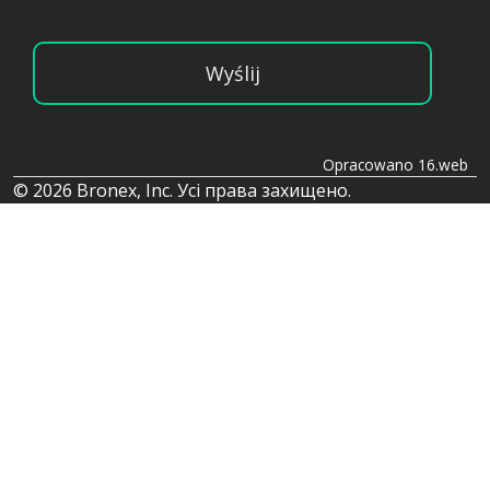
Wyślij
Opracowano 16.web
© 2026 Bronex, Inc. Усі права захищено.