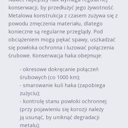
konserwacji, by przedłużyć jego żywotność.
Metalowa konstrukcja z czasem zużywa się z
powodu zmęczenia materiału, dlatego
konieczne są regularne przeglądy. Pod
obciążeniem mogą pękać spawy, uszkadzać
się powłoka ochronna i luzować połączenia
śrubowe. Konserwacja haka obejmuje:
- okresowe dokręcanie połączeń
śrubowych (co 1000 km);
- smarowanie kuli haka (zapobiega
zużyciu);
- kontrolę stanu powłoki ochronnej
(przy pojawieniu się korozji należy
ją usunąć, by uniknąć degradacji
metalu);