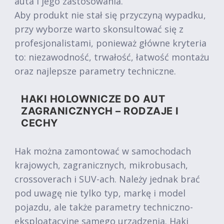
auta i jego zastosowania.
Aby produkt nie stał się przyczyną wypadku,
przy wyborze warto skonsultować się z
profesjonalistami, ponieważ główne kryteria
to: niezawodność, trwałość, łatwość montażu
oraz najlepsze parametry techniczne.
HAKI HOLOWNICZE DO AUT
ZAGRANICZNYCH – RODZAJE I
CECHY
Hak można zamontować w samochodach
krajowych, zagranicznych, mikrobusach,
crossoverach i SUV-ach. Należy jednak brać
pod uwagę nie tylko typ, markę i model
pojazdu, ale także parametry techniczno-
eksploatacyjne samego urządzenia. Haki