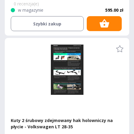
0 recenzja(e)
w magazynie
595.00 zł
Szybki zakup
Kuty 2 śrubowy zdejmowany hak holowniczy na
płycie - Volkswagen LT 28-35