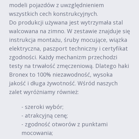
modeli pojazdów z uwzględnieniem
wszystkich cech konstrukcyjnych.
Do produkcji używana jest wytrzymała stal
walcowana na zimno. W zestawie znajduje się
instrukcja montażu, śruby mocujące, wiązka
elektryczna, paszport techniczny i certyfikat
zgodności. Każdy mechanizm przechodzi
testy na trwałość zmęczeniową. Dlatego haki
Bronex to 100% niezawodność, wysoka
jakość i długa żywotność. Wśród naszych
zalet wyróżniamy również:
- szeroki wybór;
- atrakcyjną cenę;
- zgodność otworów z punktami
mocowania;