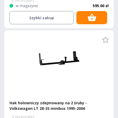
0 recenzja(e)
w magazynie
595.00 zł
Szybki zakup
Hak holowniczy zdejmowany na 2 śruby -
Volkswagen LT 28-35 minibus 1995-2006
0 recenzja(e)