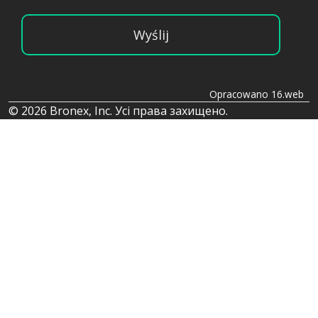
Wyślij
Opracowano 16.web
© 2026 Bronex, Inc. Усі права захищено.