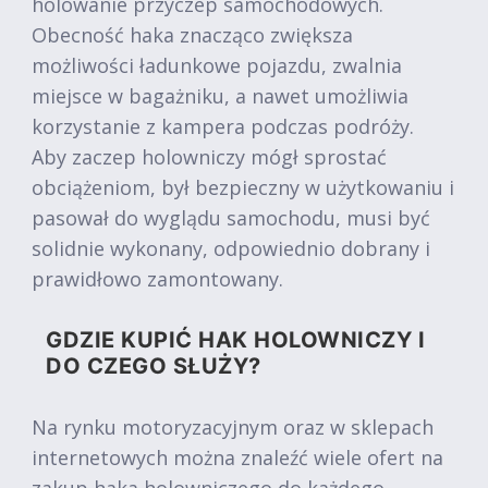
holowanie przyczep samochodowych.
Obecność haka znacząco zwiększa
możliwości ładunkowe pojazdu, zwalnia
miejsce w bagażniku, a nawet umożliwia
korzystanie z kampera podczas podróży.
Aby zaczep holowniczy mógł sprostać
obciążeniom, był bezpieczny w użytkowaniu i
pasował do wyglądu samochodu, musi być
solidnie wykonany, odpowiednio dobrany i
prawidłowo zamontowany.
GDZIE KUPIĆ HAK HOLOWNICZY I
DO CZEGO SŁUŻY?
Na rynku motoryzacyjnym oraz w sklepach
internetowych można znaleźć wiele ofert na