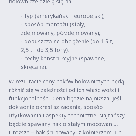
holownicze dzielą się na:
- typ (amerykański i europejski);
- sposób montażu (stały,
zdejmowany, półzdejmowany);
- dopuszczalne obciążenie (do 1,5 t,
2,5 t i do 3,5 tony);
- cechy konstrukcyjne (spawane,
skręcane).
W rezultacie ceny haków holowniczych będą
różnić się w zależności od ich właściwości i
funkcjonalności. Cena będzie najniższa, jeśli
dokładnie określisz zadania, sposób
użytkowania i aspekty techniczne. Najtańszy
będzie spawany hak o stałym mocowaniu.
Droższe – hak śrubowany, z kołnierzem lub