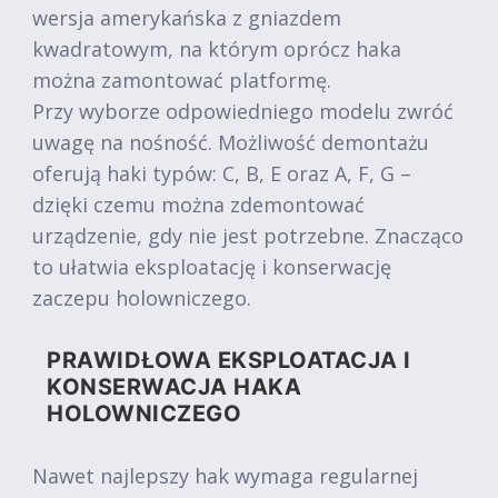
wersja amerykańska z gniazdem
kwadratowym, na którym oprócz haka
można zamontować platformę.
Przy wyborze odpowiedniego modelu zwróć
uwagę na nośność. Możliwość demontażu
oferują haki typów: C, B, E oraz A, F, G –
dzięki czemu można zdemontować
urządzenie, gdy nie jest potrzebne. Znacząco
to ułatwia eksploatację i konserwację
zaczepu holowniczego.
PRAWIDŁOWA EKSPLOATACJA I
KONSERWACJA HAKA
HOLOWNICZEGO
Nawet najlepszy hak wymaga regularnej