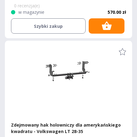
0 recenzja(e)
w magazynie
570.00 zł
Szybki zakup
Zdejmowany hak holowniczy dla amerykańskiego
kwadratu - Volkswagen LT 28-35