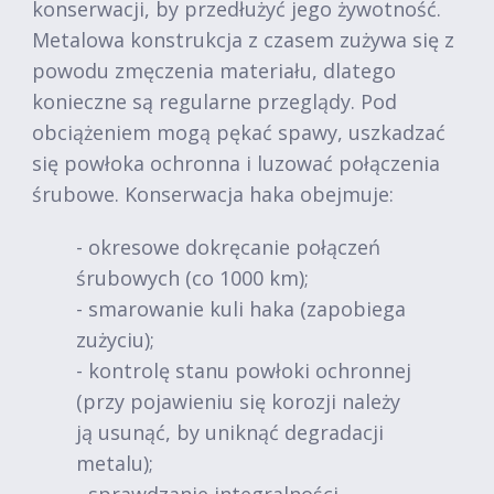
konserwacji, by przedłużyć jego żywotność.
Metalowa konstrukcja z czasem zużywa się z
powodu zmęczenia materiału, dlatego
konieczne są regularne przeglądy. Pod
obciążeniem mogą pękać spawy, uszkadzać
się powłoka ochronna i luzować połączenia
śrubowe. Konserwacja haka obejmuje:
- okresowe dokręcanie połączeń
śrubowych (co 1000 km);
- smarowanie kuli haka (zapobiega
zużyciu);
- kontrolę stanu powłoki ochronnej
(przy pojawieniu się korozji należy
ją usunąć, by uniknąć degradacji
metalu);