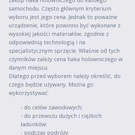
zakup haka holowniczego do każdego
samochodu. Często głównym kryterium
wyboru jest jego cena. Jednak to poważne
urządzenie, które powinno być wykonane z
wysokiej jakości materiałów, zgodnie z
odpowiednią technologią i na
specjalistycznym sprzęcie. Właśnie od tych
czynników zależy cena haka holowniczego w
danym miejscu.
Dlatego przed wyborem należy określić, do
czego będzie używany. Można go
wykorzystywać:
- do celów zawodowych;
- do przewozu dużych i ciężkich
ładunków;
- podczas podróży;