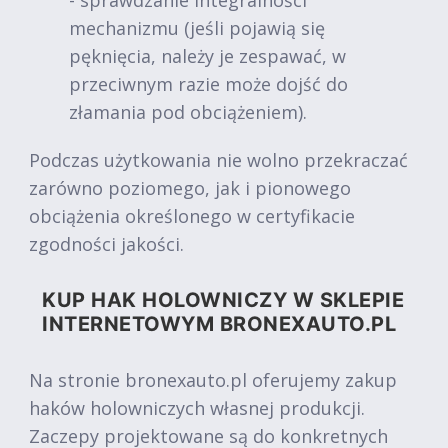
- sprawdzanie integralności
mechanizmu (jeśli pojawią się
pęknięcia, należy je zespawać, w
przeciwnym razie może dojść do
złamania pod obciążeniem).
Podczas użytkowania nie wolno przekraczać
zarówno poziomego, jak i pionowego
obciążenia określonego w certyfikacie
zgodności jakości.
KUP HAK HOLOWNICZY W SKLEPIE
INTERNETOWYM BRONEXAUTO.PL
Na stronie bronexauto.pl oferujemy zakup
haków holowniczych własnej produkcji.
Zaczepy projektowane są do konkretnych