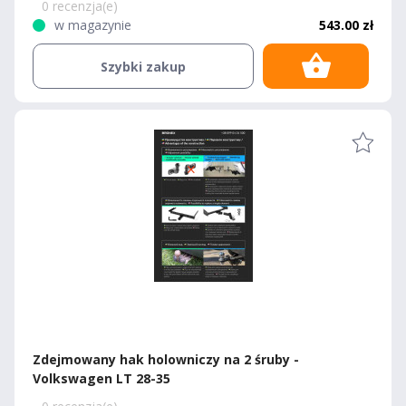
0 recenzja(e)
w magazynie
543.00 zł
Szybki zakup
Zdejmowany hak holowniczy na 2 śruby -
Volkswagen LT 28-35