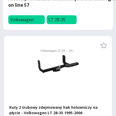
on line
57
Volkswagen
LT 28-35
Kuty 2 śrubowy zdejmowany hak holowniczy na
płycie - Volkswagen LT 28-35 1995-2006