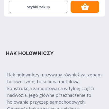
Szybki zakup
HAK HOLOWNICZY
Hak holowniczy, nazywany również zaczepem
holowniczym, to solidna metalowa
konstrukcja zamontowana w tylnej części
nadwozia. Jego główne przeznaczenie to
holowanie przyczep samochodowych.
Obecność haka znacząco zwiększa