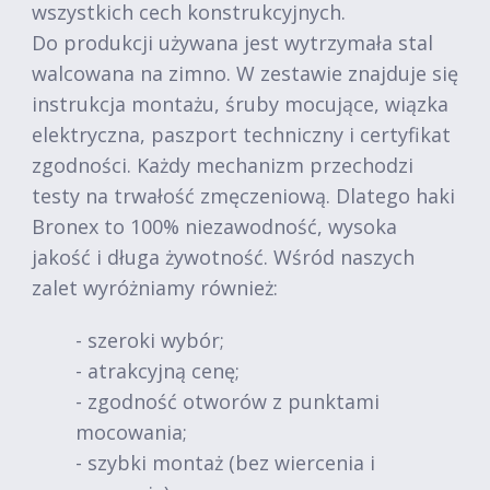
wszystkich cech konstrukcyjnych.
Do produkcji używana jest wytrzymała stal
walcowana na zimno. W zestawie znajduje się
instrukcja montażu, śruby mocujące, wiązka
elektryczna, paszport techniczny i certyfikat
zgodności. Każdy mechanizm przechodzi
testy na trwałość zmęczeniową. Dlatego haki
Bronex to 100% niezawodność, wysoka
jakość i długa żywotność. Wśród naszych
zalet wyróżniamy również:
- szeroki wybór;
- atrakcyjną cenę;
- zgodność otworów z punktami
mocowania;
- szybki montaż (bez wiercenia i