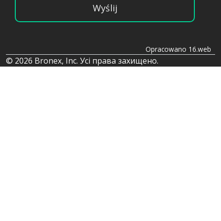
Wyślij
Opracowano 16.web
© 2026 Bronex, Inc. Усі права захищено.