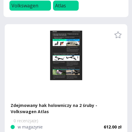
Volkswagen
Atlas
Zdejmowany hak holowniczy na 2 śruby -
Volkswagen Atlas
0 recenzja(e)
w magazynie
612.00 zł