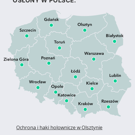
OSŁONY W POLSCE.
Ochrona i haki holownicze w Olsztynie