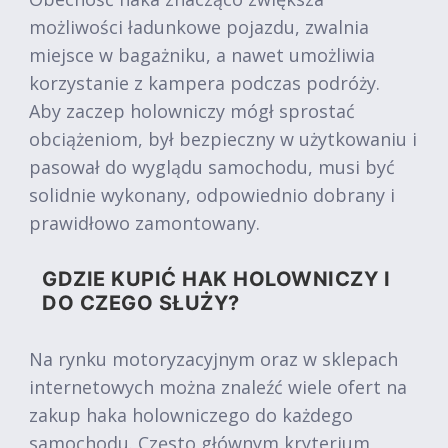
możliwości ładunkowe pojazdu, zwalnia
miejsce w bagażniku, a nawet umożliwia
korzystanie z kampera podczas podróży.
Aby zaczep holowniczy mógł sprostać
obciążeniom, był bezpieczny w użytkowaniu i
pasował do wyglądu samochodu, musi być
solidnie wykonany, odpowiednio dobrany i
prawidłowo zamontowany.
GDZIE KUPIĆ HAK HOLOWNICZY I
DO CZEGO SŁUŻY?
Na rynku motoryzacyjnym oraz w sklepach
internetowych można znaleźć wiele ofert na
zakup haka holowniczego do każdego
samochodu. Często głównym kryterium