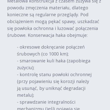
Metalowa konstrukcja z czasem zużywa się z
powodu zmęczenia materiału, dlatego
konieczne są regularne przeglądy. Pod
obciążeniem mogą pękać spawy, uszkadzać
się powłoka ochronna i luzować połączenia
śrubowe. Konserwacja haka obejmuje:
- okresowe dokręcanie połączeń
śrubowych (co 1000 km);
- smarowanie kuli haka (zapobiega
zużyciu);
- kontrolę stanu powłoki ochronnej
(przy pojawieniu się korozji należy
ją usunąć, by uniknąć degradacji
metalu);
- sprawdzanie integralności
mechanizmu (jeśli pojawią się