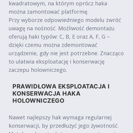
kwadratowym, na którym oprócz haka
można zamontować platformę.
Przy wyborze odpowiedniego modelu zwróć
uwagę na nośność. Możliwość demontażu
oferują haki typów: C, B, E oraz A, F, G –
dzięki czemu można zdemontować
urządzenie, gdy nie jest potrzebne. Znacząco
to ułatwia eksploatację i konserwację
zaczepu holowniczego.
PRAWIDŁOWA EKSPLOATACJA I
KONSERWACJA HAKA
HOLOWNICZEGO
Nawet najlepszy hak wymaga regularnej
konserwacji, by przedłużyć jego żywotność.