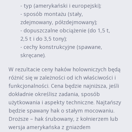
- typ (amerykański i europejski);
- sposób montażu (stały,
zdejmowany, półzdejmowany);
- dopuszczalne obciążenie (do 1,5 t,
2,5 t i do 3,5 tony);
- cechy konstrukcyjne (spawane,
skręcane).
W rezultacie ceny haków holowniczych będą
różnić się w zależności od ich właściwości i
funkcjonalności. Cena będzie najniższa, jeśli
dokładnie określisz zadania, sposób
użytkowania i aspekty techniczne. Najtańszy
będzie spawany hak o stałym mocowaniu.
Droższe – hak śrubowany, z kołnierzem lub
wersja amerykańska z gniazdem