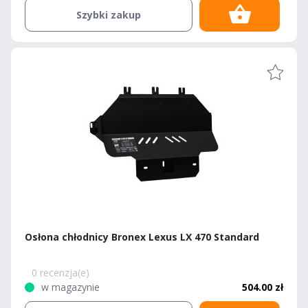
Szybki zakup
Osłona chłodnicy Bronex Lexus LX 470 Standard
0 recenzja(e)
w magazynie
504.00 zł