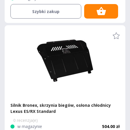
Szybki zakup
Silnik Bronex, skrzynia biegów, osłona chłodnicy
Lexus ES/RX Standard
0 recenzja(e)
w magazynie
504.00 zł