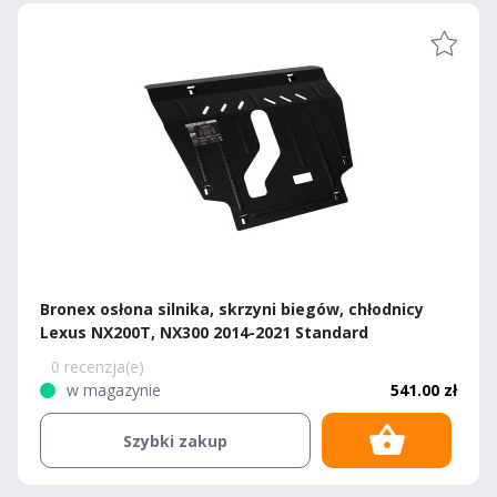
Bronex osłona silnika, skrzyni biegów, chłodnicy
Lexus NX200T, NX300 2014-2021 Standard
0 recenzja(e)
w magazynie
541.00 zł
Szybki zakup