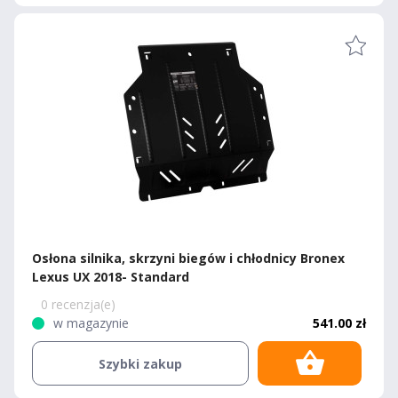
Osłona silnika, skrzyni biegów i chłodnicy Bronex
Lexus UX 2018- Standard
0 recenzja(e)
w magazynie
541.00 zł
Szybki zakup