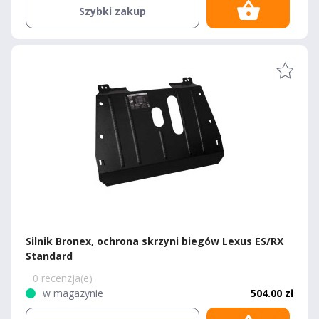
Szybki zakup
Silnik Bronex, ochrona skrzyni biegów Lexus ES/RX
Standard
0 recenzja(e)
w magazynie
504.00 zł