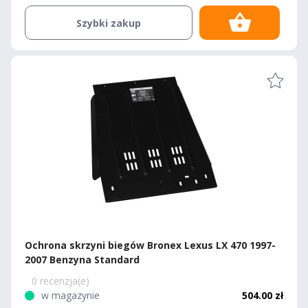
Szybki zakup
Ochrona skrzyni biegów Bronex Lexus LX 470 1997-
2007 Benzyna Standard
0 recenzja(e)
w magazynie
504.00 zł