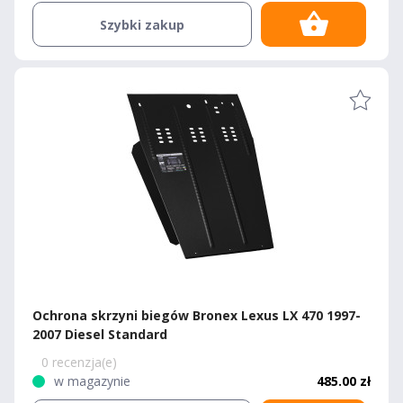
Szybki zakup
Ochrona skrzyni biegów Bronex Lexus LX 470 1997-
2007 Diesel Standard
0 recenzja(e)
w magazynie
485.00 zł