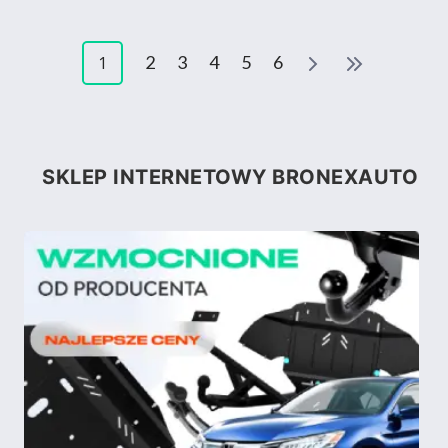
2
3
4
5
6
1
SKLEP INTERNETOWY BRONEXAUTO