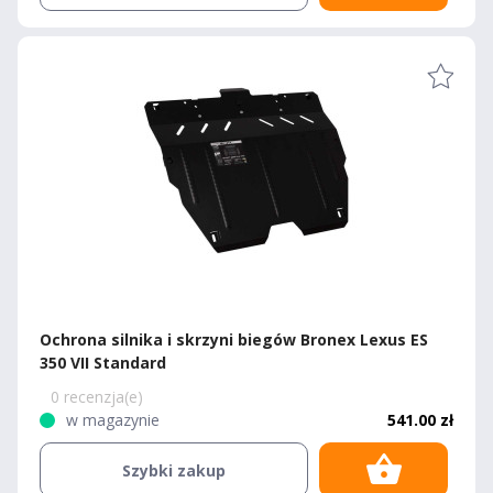
Ochrona silnika i skrzyni biegów Bronex Lexus ES
350 VII Standard
0 recenzja(e)
w magazynie
541.00 zł
Szybki zakup