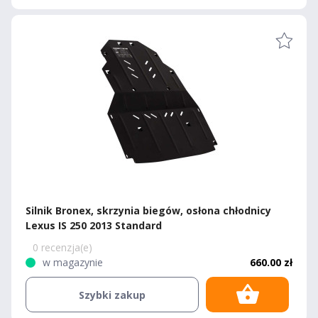
Silnik Bronex, skrzynia biegów, osłona chłodnicy
Lexus IS 250 2013 Standard
0 recenzja(e)
w magazynie
660.00 zł
Szybki zakup