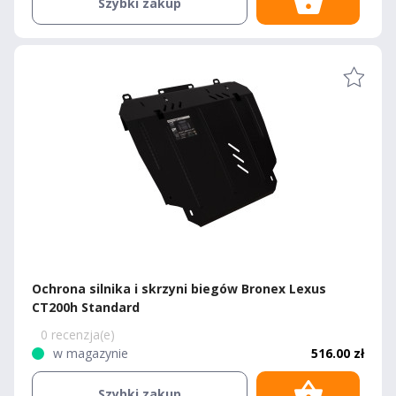
Szybki zakup
Ochrona silnika i skrzyni biegów Bronex Lexus
CT200h Standard
0 recenzja(e)
w magazynie
516.00 zł
Szybki zakup