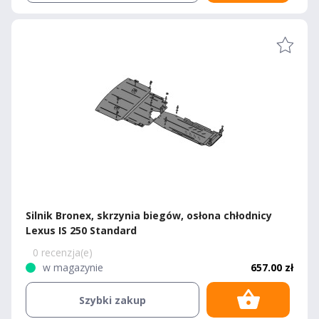
Silnik Bronex, skrzynia biegów, osłona chłodnicy
Lexus IS 250 Standard
0 recenzja(e)
w magazynie
657.00 zł
Szybki zakup