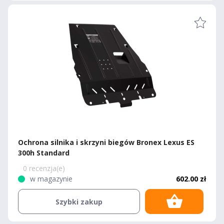
Ochrona silnika i skrzyni biegów Bronex Lexus ES
300h Standard
0 recenzja(e)
w magazynie
602.00 zł
Szybki zakup