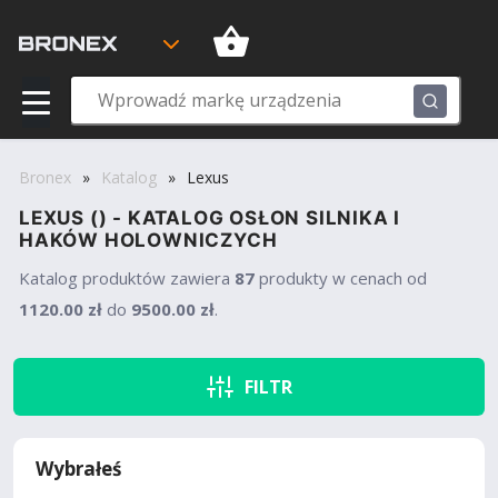
Bronex
»
Katalog
»
Lexus
LEXUS () - KATALOG OSŁON SILNIKA I
HAKÓW HOLOWNICZYCH
Katalog produktów
zawiera
87
produkty w cenach od
1120.00 zł
do
9500.00 zł
.
FILTR
Wybrałeś