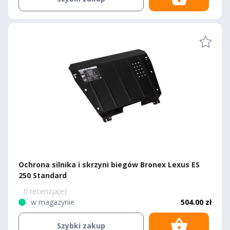
Ochrona silnika i skrzyni biegów Bronex Lexus ES
250 Standard
0 recenzja(e)
w magazynie
504.00 zł
Szybki zakup