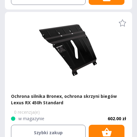
Ochrona silnika Bronex, ochrona skrzyni biegów
Lexus RX 450h Standard
0 recenzja(e)
w magazynie
602.00 zł
Szybki zakup