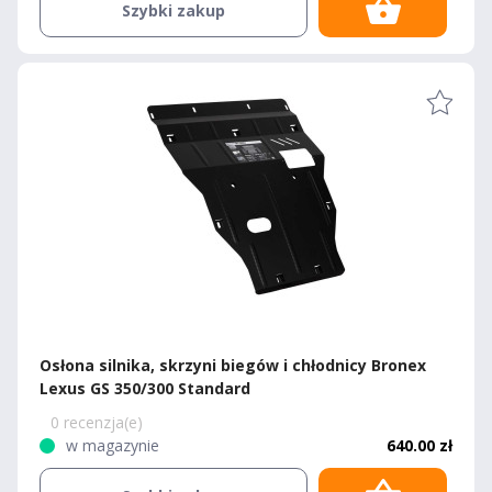
Szybki zakup
Osłona silnika, skrzyni biegów i chłodnicy Bronex
Lexus GS 350/300 Standard
0 recenzja(e)
w magazynie
640.00 zł