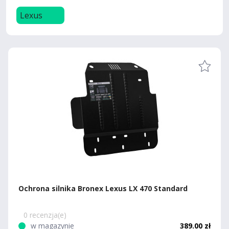
Lexus
Ochrona silnika Bronex Lexus LX 470 Standard
0 recenzja(e)
w magazynie
389.00 zł