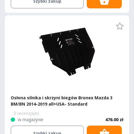
Szybki zakup
Osłona silnika i skrzyni biegów Bronex Mazda 3
BM/BN 2014-2019 all+USA- Standard
0 recenzja(e)
w magazynie
476.00 zł
Szybki zakup