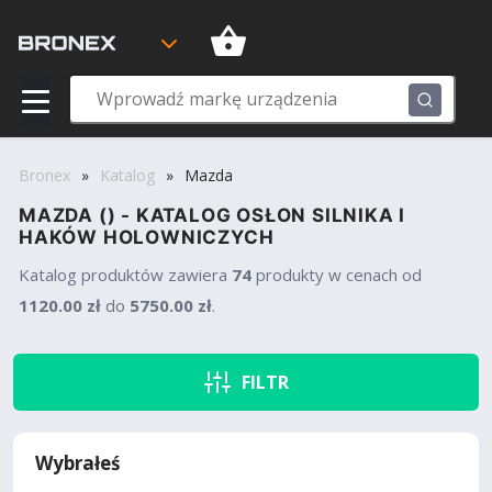
Bronex
»
Katalog
»
Mazda
MAZDA () - KATALOG OSŁON SILNIKA I
HAKÓW HOLOWNICZYCH
Katalog produktów
zawiera
74
produkty w cenach od
1120.00 zł
do
5750.00 zł
.
FILTR
Wybrałeś