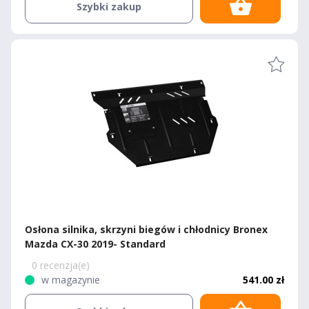
Szybki zakup
Osłona silnika, skrzyni biegów i chłodnicy Bronex
Mazda CX-30 2019- Standard
0 recenzja(e)
w magazynie
541.00 zł