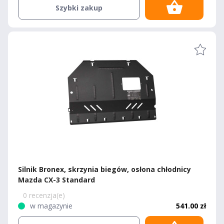
Szybki zakup
Silnik Bronex, skrzynia biegów, osłona chłodnicy
Mazda CX-3 Standard
0 recenzja(e)
w magazynie
541.00 zł