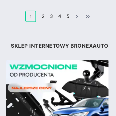
2
3
4
5
1
SKLEP INTERNETOWY BRONEXAUTO