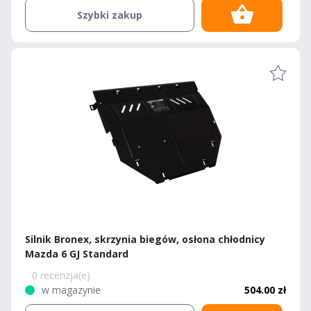
Szybki zakup
Silnik Bronex, skrzynia biegów, osłona chłodnicy
Mazda 6 GJ Standard
0 recenzja(e)
w magazynie
504.00 zł