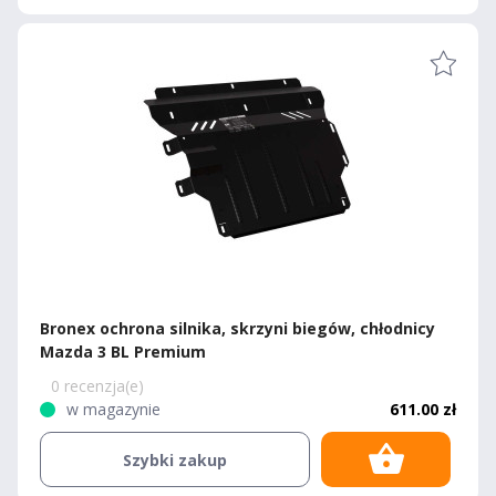
Bronex ochrona silnika, skrzyni biegów, chłodnicy
Mazda 3 BL Premium
0 recenzja(e)
w magazynie
611.00 zł
Szybki zakup