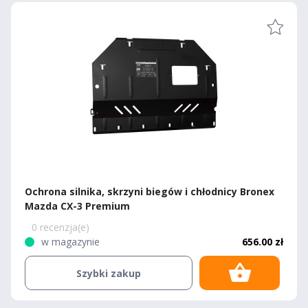
Ochrona silnika, skrzyni biegów i chłodnicy Bronex
Mazda CX-3 Premium
0 recenzja(e)
w magazynie
656.00 zł
Szybki zakup