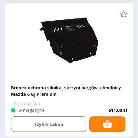
Bronex ochrona silnika, skrzyni biegów, chłodnicy
Mazda 6 GJ Premium
0 recenzja(e)
w magazynie
611.00 zł
Szybki zakup