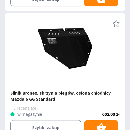
Silnik Bronex, skrzynia biegów, osłona chłodnicy
Mazda 6 GG Standard
0 recenzja(e)
w magazynie
602.00 zł
Szybki zakup