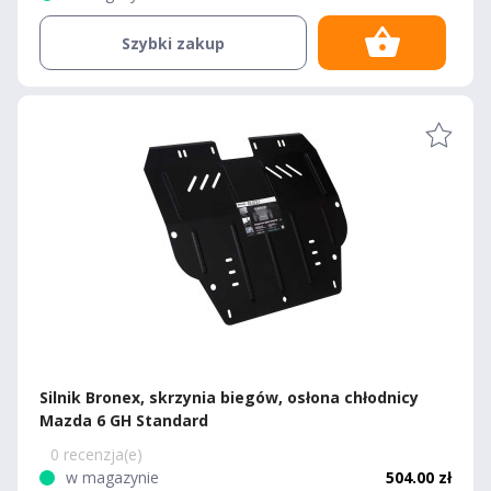
Szybki zakup
Silnik Bronex, skrzynia biegów, osłona chłodnicy
Mazda 6 GH Standard
0 recenzja(e)
w magazynie
504.00 zł