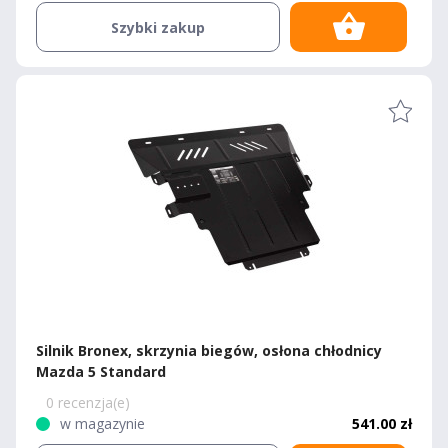
Szybki zakup
Silnik Bronex, skrzynia biegów, osłona chłodnicy
Mazda 5 Standard
0 recenzja(e)
w magazynie
541.00 zł