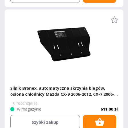
Silnik Bronex, automatyczna skrzynia biegów,
osłona chłodnicy Mazda CX-9 2006-2012, CX-7 2006-
2012 Premium
0 recenzja(e)
w magazynie
611.00 zł
Szybki zakup