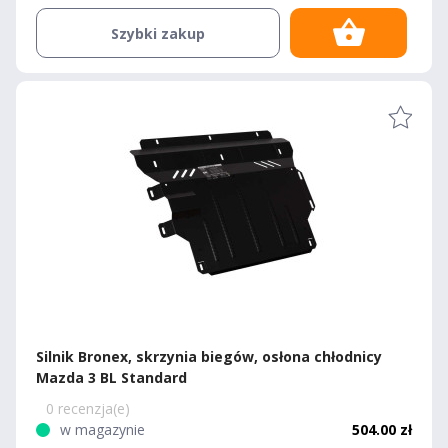
Szybki zakup
Silnik Bronex, skrzynia biegów, osłona chłodnicy
Mazda 3 BL Standard
0 recenzja(e)
w magazynie
504.00 zł