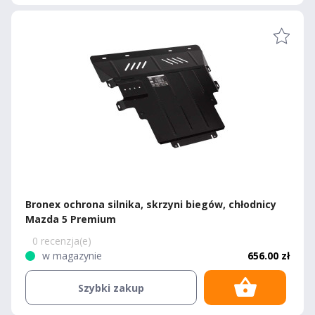
Bronex ochrona silnika, skrzyni biegów, chłodnicy
Mazda 5 Premium
0 recenzja(e)
w magazynie
656.00 zł
Szybki zakup