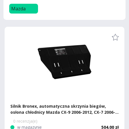
Mazda
Silnik Bronex, automatyczna skrzynia biegów,
osłona chłodnicy Mazda CX-9 2006-2012, CX-7 2006-
2012 Standard
0 recenzja(e)
w magazynie
504.00 zł