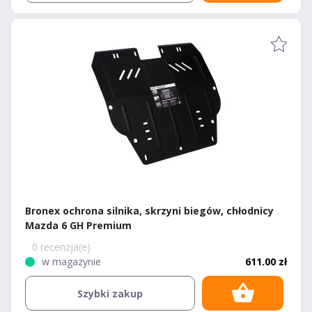
Bronex ochrona silnika, skrzyni biegów, chłodnicy
Mazda 6 GH Premium
0 recenzja(e)
w magazynie
611.00 zł
Szybki zakup