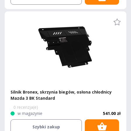
Silnik Bronex, skrzynia biegów, osłona chłodnicy
Mazda 3 BK Standard
0 recenzja(e)
w magazynie
541.00 zł
Szybki zakup