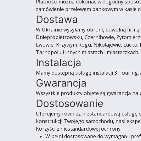
Płatności można dokonać w dogodny sposób. M
zamówienie przelewem bankowym w kasie do
Dostawa
W Ukrainie wysyłamy obronę dowolną firmą t
Dniepropietrowsku, Czernihowie, Żytomierzu
Lwowie, Krzywym Rogu, Nikołajewie, Łucku,
Tarnopolu i innych miastach i miasteczkach.
Instalacja
Mamy dostępną usługę instalacji 3 Touring.
Gwarancja
Wszystkie produkty objęte są gwarancją na 
Dostosowanie
Oferujemy również niestandardową usługę o
konstrukcji Twojego samochodu, nasi eksper
Korzyści z niestandardowej ochrony:
W pełni dostosowane do wymagań i pref