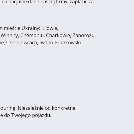
 oficjalne dane naszej firmy, zapłacić za
mieście Ukrainy: Kijowie,
 Winnicy, Chersoniu, Charkowie, Zaporożu,
sie, Czerniowcach, Iwano-Frankowsku,
uring. Niezależnie od konkretnej
je do Twojego pojazdu.