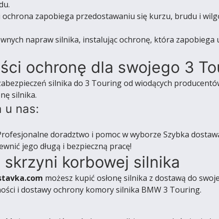
du.
i ochrona zapobiega przedostawaniu się kurzu, brudu i wilgo
wnych napraw silnika, instalując ochronę, która zapobie
ści ochronę dla swojego 3 To
zabezpieczeń silnika do 3 Touring od wiodących producentów
ę silnika.
 u nas:
rofesjonalne doradztwo i pomoc w wyborze Szybka dostaw
pewnić jego długą i bezpieczną pracę!
 skrzyni korbowej silnika
stavka.com
możesz kupić osłonę silnika z dostawą do swoje
ości i dostawy ochrony komory silnika BMW 3 Touring.