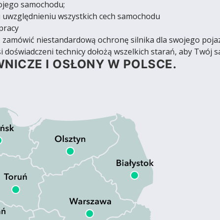
wojego samochodu;
 uwzględnieniu wszystkich cech samochodu
pracy
yś zamówić niestandardową ochronę silnika dla swojego poja
i doświadczeni technicy dołożą wszelkich starań, aby Twój s
NICZE I OSŁONY W POLSCE.