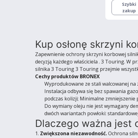
Szybki
zakup
Kup osłonę skrzyni ko
Zapewnienie ochrony skrzyni korbowej silni
decyzją każdego właściciela . 3 Touring. W 
silnika 3 Touring 3 Touring przejmie wszyst
Cechy produktów BRONEX
Wyprodukowane ze stali walcowanej na zi
Instalacja odbywa się bez spawania gaz
podczas kolizji; Minimalne zmniejszenie
Do wymiany oleju nie jest wymagany dem
dwóch wariantach powłoki: standardowej 
Dlaczego ważna jest 
1.
Zwiększona niezawodność.
Ochrona siln