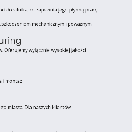
ci do silnika, co zapewnia jego płynną pracę
ga uszkodzeniom mechanicznym i poważnym
uring
. Oferujemy wyłącznie wysokiej jakości
a i montaż
go miasta. Dla naszych klientów