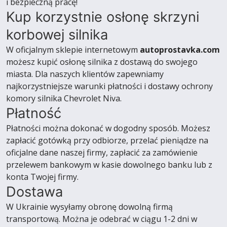
i bezpieczną pracę!
Kup korzystnie osłonę skrzyni
korbowej silnika
W oficjalnym sklepie internetowym
autoprostavka.com
możesz kupić osłonę silnika z dostawą do swojego
miasta. Dla naszych klientów zapewniamy
najkorzystniejsze warunki płatności i dostawy ochrony
komory silnika Chevrolet Niva.
Płatność
Płatności można dokonać w dogodny sposób. Możesz
zapłacić gotówką przy odbiorze, przelać pieniądze na
oficjalne dane naszej firmy, zapłacić za zamówienie
przelewem bankowym w kasie dowolnego banku lub z
konta Twojej firmy.
Dostawa
W Ukrainie wysyłamy obronę dowolną firmą
transportową. Można je odebrać w ciągu 1-2 dni w