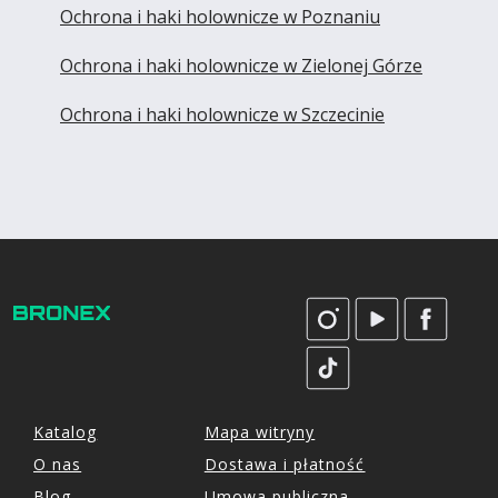
Ochrona i haki holownicze w Poznaniu
Ochrona i haki holownicze w Zielonej Górze
Ochrona i haki holownicze w Szczecinie
Katalog
Mapa witryny
O nas
Dostawa i płatność
Blog
Umowa publiczna