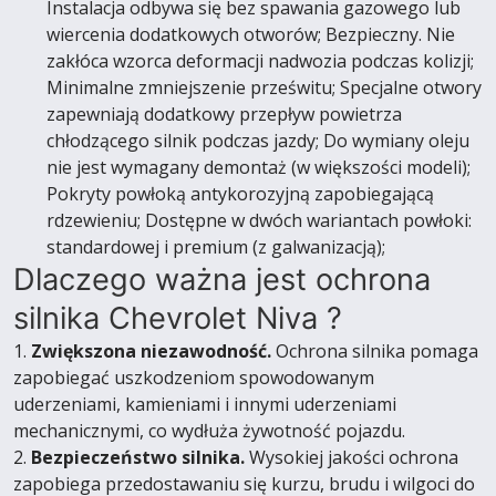
Instalacja odbywa się bez spawania gazowego lub
wiercenia dodatkowych otworów; Bezpieczny. Nie
zakłóca wzorca deformacji nadwozia podczas kolizji;
Minimalne zmniejszenie prześwitu; Specjalne otwory
zapewniają dodatkowy przepływ powietrza
chłodzącego silnik podczas jazdy; Do wymiany oleju
nie jest wymagany demontaż (w większości modeli);
Pokryty powłoką antykorozyjną zapobiegającą
rdzewieniu; Dostępne w dwóch wariantach powłoki:
standardowej i premium (z galwanizacją);
Dlaczego ważna jest ochrona
silnika Chevrolet Niva ?
1.
Zwiększona niezawodność.
Ochrona silnika pomaga
zapobiegać uszkodzeniom spowodowanym
uderzeniami, kamieniami i innymi uderzeniami
mechanicznymi, co wydłuża żywotność pojazdu.
2.
Bezpieczeństwo silnika.
Wysokiej jakości ochrona
zapobiega przedostawaniu się kurzu, brudu i wilgoci do