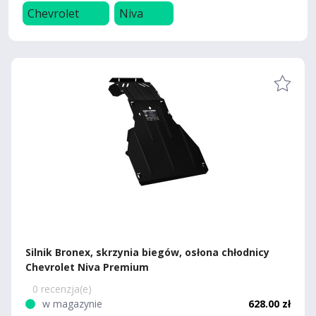
Chevrolet
Niva
Silnik Bronex, skrzynia biegów, osłona chłodnicy
Chevrolet Niva Premium
0 recenzja(e)
w magazynie
628.00 zł