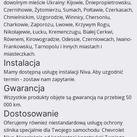
dowolnym mieście Ukrainy: Kijowie, Dniepropietrowsku,
Czernihowie, Żytomierzu, Sumach, Połtawie, Czerkasach,
Chmielnickim, Użgorodzie, Winnicy, Chersoniu,
Charkowie, Zaporożu, Lwowie, Krzywym Rogu,
Nikołajewie, Łucku, Kremenczugu, Białej Cerkwi,
Równem, Kirowogradzie, Odessie, Czerniowcach, Iwano-
Frankowsku, Tarnopolu i innych miastach i
miasteczkach.
Instalacja
Mamy dostępną usługę instalacji Niva. Aby uzgodnić
termin - zostaw nam zapytanie.
Gwarancja
Wszystkie produkty objęte są gwarancją na przebieg 50
000 km.
Dostosowanie
Oferujemy również niestandardową usługę ochrony
silnika specjalnie dla Twojego samochodu Chevrolet