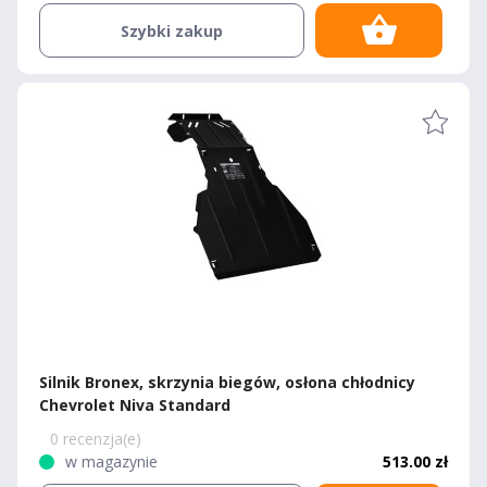
Szybki zakup
Silnik Bronex, skrzynia biegów, osłona chłodnicy
Chevrolet Niva Standard
0 recenzja(e)
w magazynie
513.00 zł