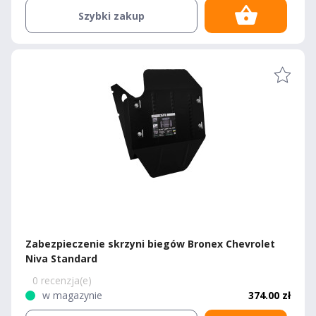
Szybki zakup
Zabezpieczenie skrzyni biegów Bronex Chevrolet
Niva Standard
0 recenzja(e)
w magazynie
374.00 zł