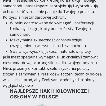
Niva. Niezależnie od konkretnej konstrukcji Twojego
samochodu, nasi eksperci zaprojektują i wyprodukują
ochronę, która idealnie pasuje do Twojego pojazdu.
Korzyści z niestandardowej ochrony:
W pełni dostosowane do wymagań i preferencji
Unikalny design, który podkreśli styl Twojego
samochodu;
Maksymalna skuteczność ochrony dzięki
uwzględnieniu wszystkich cech samochodu
Gwarancja wysokiej jakości materiałów i pracy
Jeśli masz specjalne wymagania lub chciałbyś zamówić
niestandardową ochronę silnika dla swojego pojazdu
Niva, prosimy o kontakt w celu uzyskania porady i
złożenia zamówienia. Nasi doświadczeni technicy dołożą
wszelkich starań, aby Twój samochód był chroniony i
wyglądał stylowo!
NAJLEPSZE HAKI HOLOWNICZE I
OSŁONY W POLSCE.