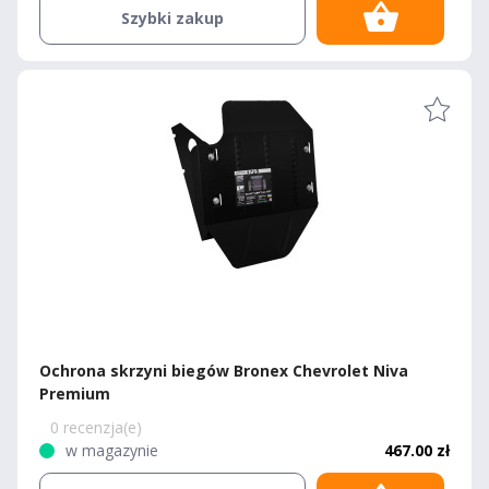
Szybki zakup
Ochrona skrzyni biegów Bronex Chevrolet Niva
Premium
0 recenzja(e)
w magazynie
467.00 zł