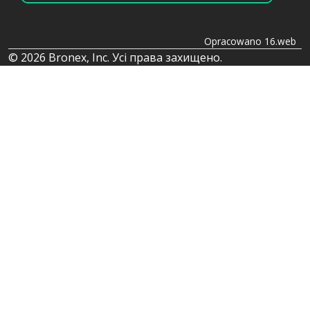
Opracowano 16.web
© 2026 Bronex, Inc. Усі права захищено.