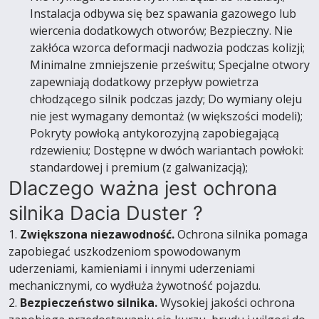
Instalacja odbywa się bez spawania gazowego lub
wiercenia dodatkowych otworów; Bezpieczny. Nie
zakłóca wzorca deformacji nadwozia podczas kolizji;
Minimalne zmniejszenie prześwitu; Specjalne otwory
zapewniają dodatkowy przepływ powietrza
chłodzącego silnik podczas jazdy; Do wymiany oleju
nie jest wymagany demontaż (w większości modeli);
Pokryty powłoką antykorozyjną zapobiegającą
rdzewieniu; Dostępne w dwóch wariantach powłoki:
standardowej i premium (z galwanizacją);
Dlaczego ważna jest ochrona
silnika Dacia Duster ?
1.
Zwiększona niezawodność.
Ochrona silnika pomaga
zapobiegać uszkodzeniom spowodowanym
uderzeniami, kamieniami i innymi uderzeniami
mechanicznymi, co wydłuża żywotność pojazdu.
2.
Bezpieczeństwo silnika.
Wysokiej jakości ochrona