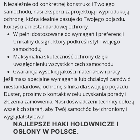
Niezależnie od konkretnej konstrukcji Twojego
samochodu, nasi eksperci zaprojektują i wyprodukują
ochronę, która idealnie pasuje do Twojego pojazdu.
Korzyści z niestandardowej ochrony:
W pełni dostosowane do wymagań i preferencji
Unikalny design, który podkreśli styl Twojego
samochodu;
Maksymalna skuteczność ochrony dzięki
uwzględnieniu wszystkich cech samochodu
Gwarancja wysokiej jakości materiałów i pracy
Jeśli masz specjalne wymagania lub chciałbyś zamówić
niestandardową ochronę silnika dla swojego pojazdu
Duster, prosimy o kontakt w celu uzyskania porady i
złożenia zamówienia. Nasi doświadczeni technicy dołożą
wszelkich starań, aby Twój samochód był chroniony i
wyglądał stylowo!
NAJLEPSZE HAKI HOLOWNICZE I
OSŁONY W POLSCE.