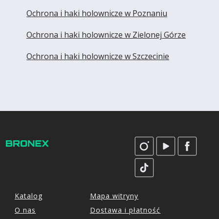
Ochrona i haki holownicze w Poznaniu
Ochrona i haki holownicze w Zielonej Górze
Ochrona i haki holownicze w Szczecinie
Katalog
Mapa witryny
O nas
Dostawa i płatność