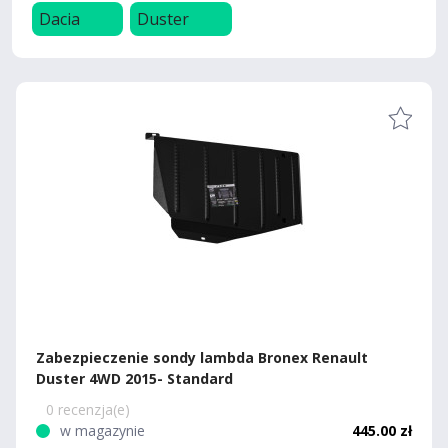
Dacia
Duster
Zabezpieczenie sondy lambda Bronex Renault
Duster 4WD 2015- Standard
0 recenzja(e)
w magazynie
445.00 zł