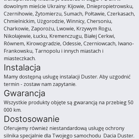
dowolnym mieście Ukrainy: Kijowie, Dniepropietrowsku,
Czernihowie, Żytomierzu, Sumach, Połtawie, Czerkasach,
Chmielnickim, Użgorodzie, Winnicy, Chersoniu,
Charkowie, Zaporożu, Lwowie, Krzywym Rogu,
Nikołajewie, Łucku, Kremenczugu, Białej Cerkwi,
Równem, Kirowogradzie, Odessie, Czerniowcach, Iwano-
Frankowsku, Tarnopolu i innych miastach i
miasteczkach.
Instalacja
Mamy dostępną usługę instalacji Duster. Aby uzgodnić
termin - zostaw nam zapytanie.
Gwarancja
Wszystkie produkty objęte są gwarancją na przebieg 50
000 km.
Dostosowanie
Oferujemy również niestandardową usługę ochrony
silnika specjalnie dla Twojego samochodu Dacia Duster.