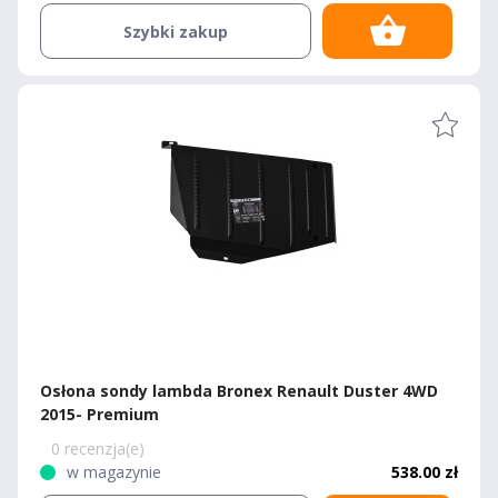
Szybki zakup
Osłona sondy lambda Bronex Renault Duster 4WD
2015- Premium
0 recenzja(e)
w magazynie
538.00 zł