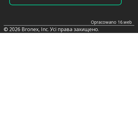
Opracowano 16.web
© 2026 Bronex, Inc. Усі права захищено.