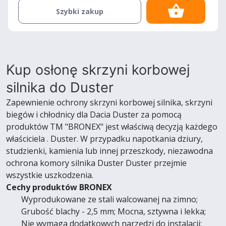
Szybki zakup
Kup osłonę skrzyni korbowej
silnika do Duster
Zapewnienie ochrony skrzyni korbowej silnika, skrzyni
biegów i chłodnicy dla Dacia Duster za pomocą
produktów TM "BRONEX" jest właściwą decyzją każdego
właściciela . Duster. W przypadku napotkania dziury,
studzienki, kamienia lub innej przeszkody, niezawodna
ochrona komory silnika Duster Duster przejmie
wszystkie uszkodzenia.
Cechy produktów BRONEX
Wyprodukowane ze stali walcowanej na zimno;
Grubość blachy - 2,5 mm; Mocna, sztywna i lekka;
Nie wymaga dodatkowych narzędzi do instalacji;