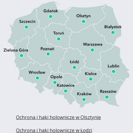
Ochrona i haki holownicze w Olsztynie
Ochrona i haki holownicze w Łodzi