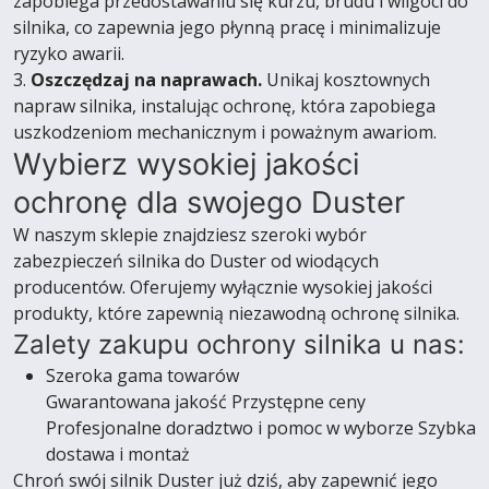
zapobiega przedostawaniu się kurzu, brudu i wilgoci do
silnika, co zapewnia jego płynną pracę i minimalizuje
ryzyko awarii.
3.
Oszczędzaj na naprawach.
Unikaj kosztownych
napraw silnika, instalując ochronę, która zapobiega
uszkodzeniom mechanicznym i poważnym awariom.
Wybierz wysokiej jakości
ochronę dla swojego Duster
W naszym sklepie znajdziesz szeroki wybór
zabezpieczeń silnika do Duster od wiodących
producentów. Oferujemy wyłącznie wysokiej jakości
produkty, które zapewnią niezawodną ochronę silnika.
Zalety zakupu ochrony silnika u nas:
Szeroka gama towarów
Gwarantowana jakość Przystępne ceny
Profesjonalne doradztwo i pomoc w wyborze Szybka
dostawa i montaż
Chroń swój silnik Duster już dziś, aby zapewnić jego