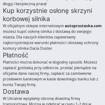
długą i bezpieczną pracę!
Kup korzystnie osłonę skrzyni
korbowej silnika
W oficjalnym sklepie internetowym
autoprostavka.com
możesz kupić osłonę silnika z dostawą do swojego
miasta. Dla naszych klientów zapewniamy
najkorzystniejsze warunki płatności i dostawy ochrony
komory silnika Dacia Duster.
Płatność
Płatności można dokonać w dogodny sposób. Możesz
zapłacić gotówką przy odbiorze, przelać pieniądze na
oficjalne dane naszej firmy, zapłacić za zamówienie
przelewem bankowym w kasie dowolnego banku lub z
konta Twojej firmy.
Dostawa
W Ukrainie wysyłamy obronę dowolną firmą
transportową. Można je odebrać w ciągu 1-2 dni w