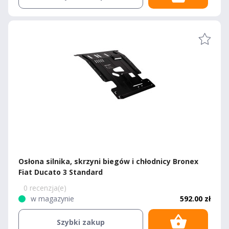
Osłona silnika, skrzyni biegów i chłodnicy Bronex
Fiat Ducato 3 Standard
0 recenzja(e)
w magazynie
592.00 zł
Szybki zakup