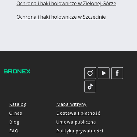
Ochrona i haki holownicze w Zielonej Górze
Ochrona i haki holownicze w Szczecinie
Katalog
Mapa witryny
O nas
Dostawa i płatność
Blog
Umowa publiczna
FAQ
Polityka prywatności