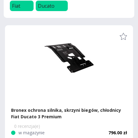
Fiat
Ducato
Bronex ochrona silnika, skrzyni biegów, chłodnicy
Fiat Ducato 3 Premium
0 recenzja(e)
w magazynie
796.00 zł