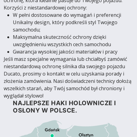
ochronę, która idealnie pasuje do Twojego pojazdu.
Korzyści z niestandardowej ochrony:
W pełni dostosowane do wymagań i preferencji
Unikalny design, który podkreśli styl Twojego
samochodu;
Maksymalna skuteczność ochrony dzięki
uwzględnieniu wszystkich cech samochodu
Gwarancja wysokiej jakości materiałów i pracy
Jeśli masz specjalne wymagania lub chciałbyś zamówić
niestandardową ochronę silnika dla swojego pojazdu
Ducato, prosimy o kontakt w celu uzyskania porady i
złożenia zamówienia. Nasi doświadczeni technicy dołożą
wszelkich starań, aby Twój samochód był chroniony i
wyglądał stylowo!
NAJLEPSZE HAKI HOLOWNICZE I
OSŁONY W POLSCE.