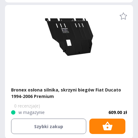
Bronex osłona silnika, skrzyni biegów Fiat Ducato
1994-2006 Premium
0 recenzja(e)
w magazynie
609.00 zł
Szybki zakup