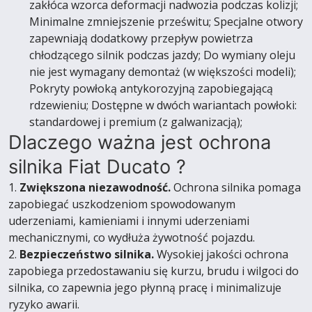
zakłóca wzorca deformacji nadwozia podczas kolizji;
Minimalne zmniejszenie prześwitu; Specjalne otwory
zapewniają dodatkowy przepływ powietrza
chłodzącego silnik podczas jazdy; Do wymiany oleju
nie jest wymagany demontaż (w większości modeli);
Pokryty powłoką antykorozyjną zapobiegającą
rdzewieniu; Dostępne w dwóch wariantach powłoki:
standardowej i premium (z galwanizacją);
Dlaczego ważna jest ochrona
silnika Fiat Ducato ?
1.
Zwiększona niezawodność.
Ochrona silnika pomaga
zapobiegać uszkodzeniom spowodowanym
uderzeniami, kamieniami i innymi uderzeniami
mechanicznymi, co wydłuża żywotność pojazdu.
2.
Bezpieczeństwo silnika.
Wysokiej jakości ochrona
zapobiega przedostawaniu się kurzu, brudu i wilgoci do
silnika, co zapewnia jego płynną pracę i minimalizuje
ryzyko awarii.