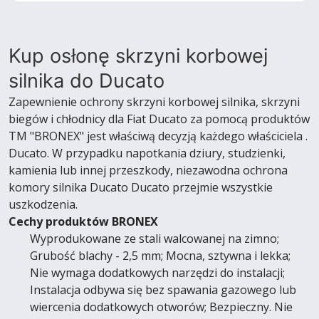
Kup osłonę skrzyni korbowej
silnika do Ducato
Zapewnienie ochrony skrzyni korbowej silnika, skrzyni
biegów i chłodnicy dla Fiat Ducato za pomocą produktów
TM "BRONEX" jest właściwą decyzją każdego właściciela .
Ducato. W przypadku napotkania dziury, studzienki,
kamienia lub innej przeszkody, niezawodna ochrona
komory silnika Ducato Ducato przejmie wszystkie
uszkodzenia.
Cechy produktów BRONEX
Wyprodukowane ze stali walcowanej na zimno;
Grubość blachy - 2,5 mm; Mocna, sztywna i lekka;
Nie wymaga dodatkowych narzędzi do instalacji;
Instalacja odbywa się bez spawania gazowego lub
wiercenia dodatkowych otworów; Bezpieczny. Nie