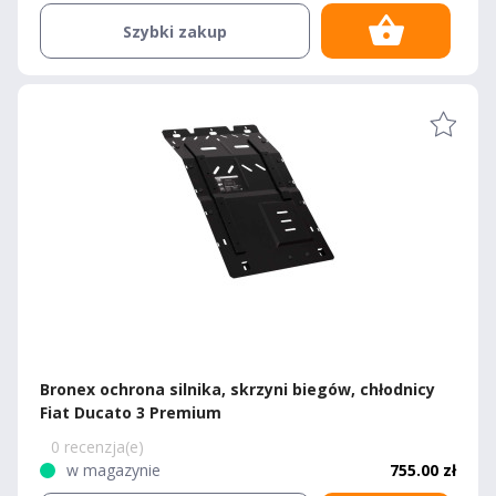
Szybki zakup
Bronex ochrona silnika, skrzyni biegów, chłodnicy
Fiat Ducato 3 Premium
0 recenzja(e)
w magazynie
755.00 zł