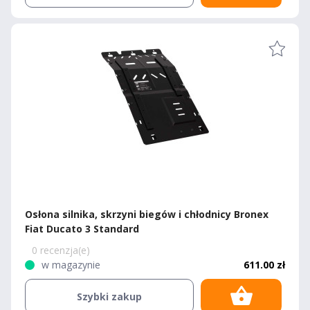
Osłona silnika, skrzyni biegów i chłodnicy Bronex
Fiat Ducato 3 Standard
0 recenzja(e)
w magazynie
611.00 zł
Szybki zakup