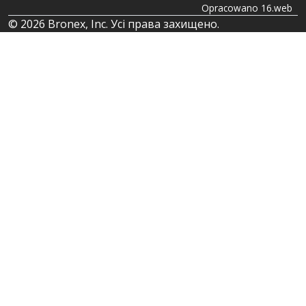
Opracowano 16.web
© 2026 Bronex, Inc. Усі права захищено.