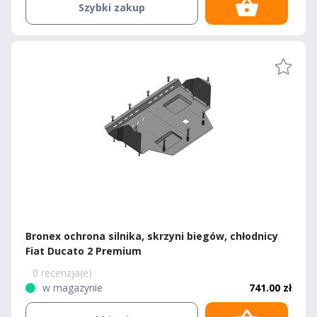
Szybki zakup
Bronex ochrona silnika, skrzyni biegów, chłodnicy
Fiat Ducato 2 Premium
0 recenzja(e)
w magazynie
741.00 zł