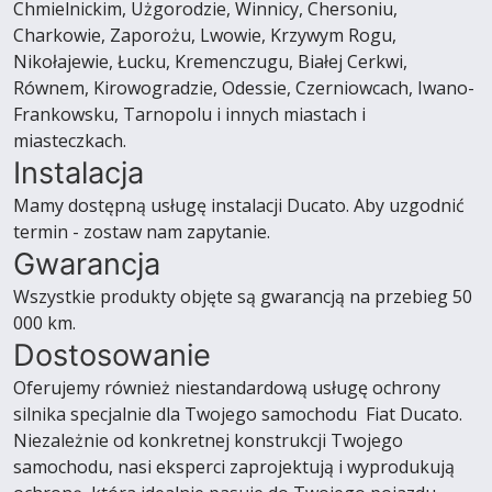
Chmielnickim, Użgorodzie, Winnicy, Chersoniu,
Charkowie, Zaporożu, Lwowie, Krzywym Rogu,
Nikołajewie, Łucku, Kremenczugu, Białej Cerkwi,
Równem, Kirowogradzie, Odessie, Czerniowcach, Iwano-
Frankowsku, Tarnopolu i innych miastach i
miasteczkach.
Instalacja
Mamy dostępną usługę instalacji Ducato. Aby uzgodnić
termin - zostaw nam zapytanie.
Gwarancja
Wszystkie produkty objęte są gwarancją na przebieg 50
000 km.
Dostosowanie
Oferujemy również niestandardową usługę ochrony
silnika specjalnie dla Twojego samochodu Fiat Ducato.
Niezależnie od konkretnej konstrukcji Twojego
samochodu, nasi eksperci zaprojektują i wyprodukują