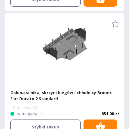
Osłona silnika, skrzyni biegów i chłodnicy Bronex
Fiat Ducato 2 Standard
0 recenzja(e)
w magazynie
651.00 zł
Szybki zakup