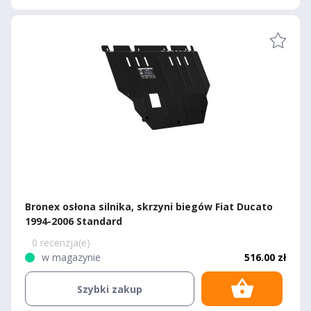
Bronex osłona silnika, skrzyni biegów Fiat Ducato
1994-2006 Standard
0 recenzja(e)
w magazynie
516.00 zł
Szybki zakup