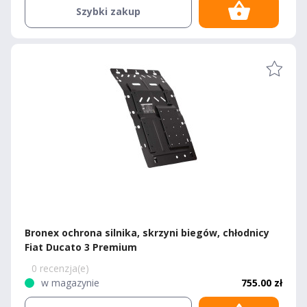
Szybki zakup
Bronex ochrona silnika, skrzyni biegów, chłodnicy
Fiat Ducato 3 Premium
0 recenzja(e)
w magazynie
755.00 zł