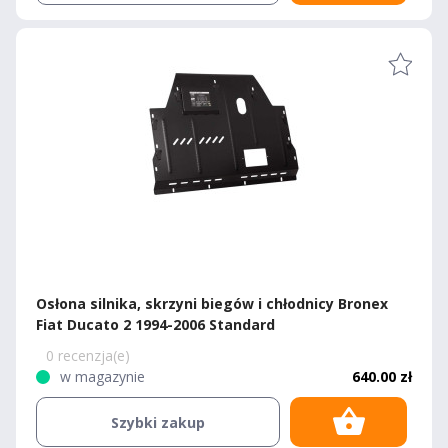
Osłona silnika, skrzyni biegów i chłodnicy Bronex
Fiat Ducato 2 1994-2006 Standard
0 recenzja(e)
w magazynie
640.00 zł
Szybki zakup