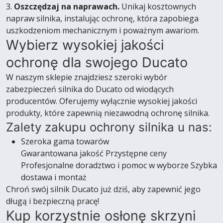
3.
Oszczędzaj na naprawach.
Unikaj kosztownych
napraw silnika, instalując ochronę, która zapobiega
uszkodzeniom mechanicznym i poważnym awariom.
Wybierz wysokiej jakości
ochronę dla swojego Ducato
W naszym sklepie znajdziesz szeroki wybór
zabezpieczeń silnika do Ducato od wiodących
producentów. Oferujemy wyłącznie wysokiej jakości
produkty, które zapewnią niezawodną ochronę silnika.
Zalety zakupu ochrony silnika u nas:
Szeroka gama towarów
Gwarantowana jakość Przystępne ceny
Profesjonalne doradztwo i pomoc w wyborze Szybka
dostawa i montaż
Chroń swój silnik Ducato już dziś, aby zapewnić jego
długą i bezpieczną pracę!
Kup korzystnie osłonę skrzyni