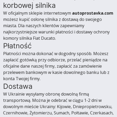
korbowej silnika
W oficjalnym sklepie internetowym
autoprostavka.com
możesz kupić osłonę silnika z dostawą do swojego
miasta. Dla naszych klientów zapewniamy
najkorzystniejsze warunki płatności i dostawy ochrony
komory silnika Fiat Ducato.
Płatność
Płatności można dokonać w dogodny sposób. Możesz
zapłacić gotówką przy odbiorze, przelać pieniądze na
oficjalne dane naszej firmy, zapłacić za zamówienie
przelewem bankowym w kasie dowolnego banku lub z
konta Twojej firmy.
Dostawa
W Ukrainie wysyłamy obronę dowolną firmą
transportową. Można je odebrać w ciągu 1-2 dni w
dowolnym mieście Ukrainy: Kijowie, Dniepropietrowsku,
Czernihowie, Żytomierzu, Sumach, Połtawie, Czerkasach,