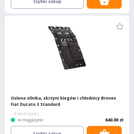
Szybki zakup
Osłona silnika, skrzyni biegów i chłodnicy Bronex
Fiat Ducato 3 Standard
0 recenzja(e)
w magazynie
640.00 zł
Szybki zakup