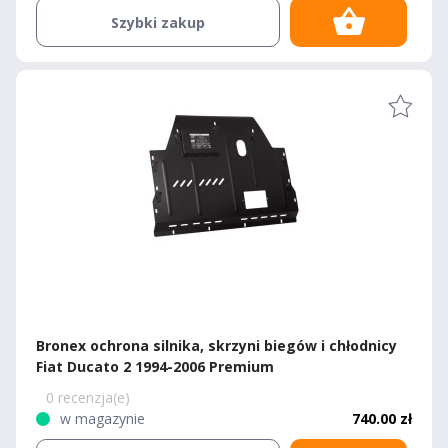
Szybki zakup
Bronex ochrona silnika, skrzyni biegów i chłodnicy
Fiat Ducato 2 1994-2006 Premium
0 recenzja(e)
w magazynie
740.00 zł