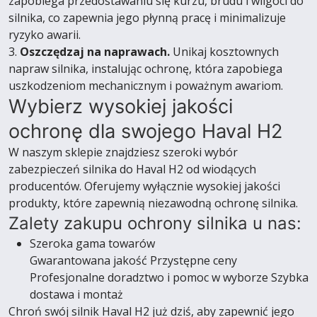
zapobiega przedostawaniu się kurzu, brudu i wilgoci do
silnika, co zapewnia jego płynną pracę i minimalizuje
ryzyko awarii.
3.
Oszczędzaj na naprawach.
Unikaj kosztownych
napraw silnika, instalując ochronę, która zapobiega
uszkodzeniom mechanicznym i poważnym awariom.
Wybierz wysokiej jakości
ochronę dla swojego Haval H2
W naszym sklepie znajdziesz szeroki wybór
zabezpieczeń silnika do Haval H2 od wiodących
producentów. Oferujemy wyłącznie wysokiej jakości
produkty, które zapewnią niezawodną ochronę silnika.
Zalety zakupu ochrony silnika u nas:
Szeroka gama towarów
Gwarantowana jakość Przystępne ceny
Profesjonalne doradztwo i pomoc w wyborze Szybka
dostawa i montaż
Chroń swój silnik Haval H2 już dziś, aby zapewnić jego