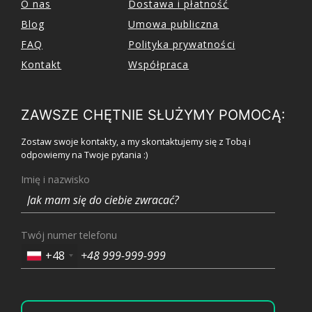
O nas
Dostawa i płatność
Blog
Umowa publiczna
FAQ
Polityka prywatności
Kontakt
Współpraca
ZAWSZE CHĘTNIE SŁUŻYMY POMOCĄ:
Zostaw swoje kontakty, a my skontaktujemy się z Tobą i
odpowiemy na Twoje pytania :)
Imię i nazwisko
Twój numer telefonu
+48