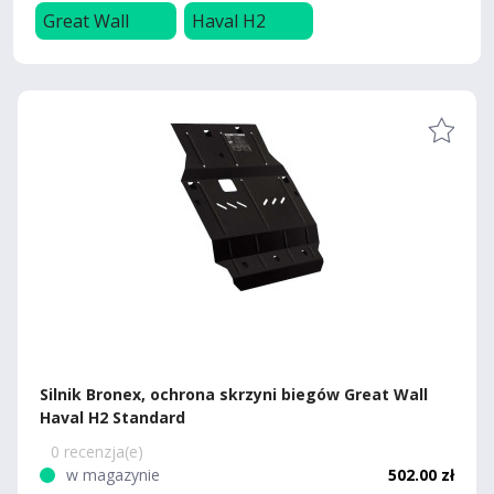
Great Wall
Haval H2
Silnik Bronex, ochrona skrzyni biegów Great Wall
Haval H2 Standard
0 recenzja(e)
w magazynie
502.00 zł