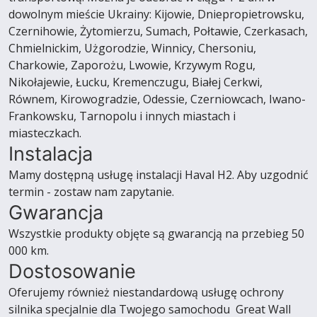
dowolnym mieście Ukrainy: Kijowie, Dniepropietrowsku,
Czernihowie, Żytomierzu, Sumach, Połtawie, Czerkasach,
Chmielnickim, Użgorodzie, Winnicy, Chersoniu,
Charkowie, Zaporożu, Lwowie, Krzywym Rogu,
Nikołajewie, Łucku, Kremenczugu, Białej Cerkwi,
Równem, Kirowogradzie, Odessie, Czerniowcach, Iwano-
Frankowsku, Tarnopolu i innych miastach i
miasteczkach.
Instalacja
Mamy dostępną usługę instalacji Haval H2. Aby uzgodnić
termin - zostaw nam zapytanie.
Gwarancja
Wszystkie produkty objęte są gwarancją na przebieg 50
000 km.
Dostosowanie
Oferujemy również niestandardową usługę ochrony
silnika specjalnie dla Twojego samochodu Great Wall