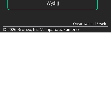
Wyślij
Opracowano 16.web
© 2026 Bronex, Inc. Усі права захищено.