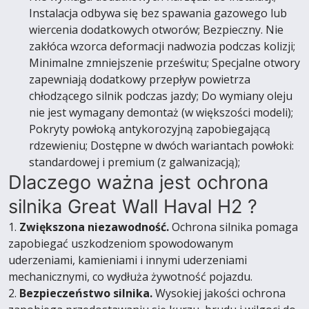
Instalacja odbywa się bez spawania gazowego lub
wiercenia dodatkowych otworów; Bezpieczny. Nie
zakłóca wzorca deformacji nadwozia podczas kolizji;
Minimalne zmniejszenie prześwitu; Specjalne otwory
zapewniają dodatkowy przepływ powietrza
chłodzącego silnik podczas jazdy; Do wymiany oleju
nie jest wymagany demontaż (w większości modeli);
Pokryty powłoką antykorozyjną zapobiegającą
rdzewieniu; Dostępne w dwóch wariantach powłoki:
standardowej i premium (z galwanizacją);
Dlaczego ważna jest ochrona
silnika Great Wall Haval H2 ?
1.
Zwiększona niezawodność.
Ochrona silnika pomaga
zapobiegać uszkodzeniom spowodowanym
uderzeniami, kamieniami i innymi uderzeniami
mechanicznymi, co wydłuża żywotność pojazdu.
2.
Bezpieczeństwo silnika.
Wysokiej jakości ochrona