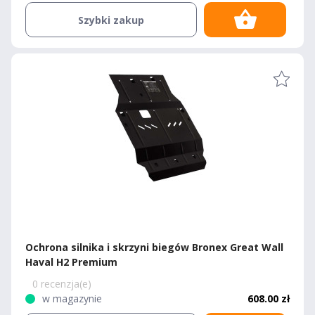
Szybki zakup
Ochrona silnika i skrzyni biegów Bronex Great Wall
Haval H2 Premium
0 recenzja(e)
w magazynie
608.00 zł