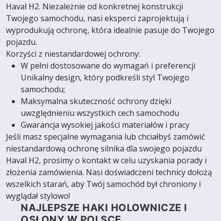
Haval H2. Niezależnie od konkretnej konstrukcji
Twojego samochodu, nasi eksperci zaprojektują i
wyprodukują ochronę, która idealnie pasuje do Twojego
pojazdu.
Korzyści z niestandardowej ochrony:
W pełni dostosowane do wymagań i preferencji
Unikalny design, który podkreśli styl Twojego
samochodu;
Maksymalna skuteczność ochrony dzięki
uwzględnieniu wszystkich cech samochodu
Gwarancja wysokiej jakości materiałów i pracy
Jeśli masz specjalne wymagania lub chciałbyś zamówić
niestandardową ochronę silnika dla swojego pojazdu
Haval H2, prosimy o kontakt w celu uzyskania porady i
złożenia zamówienia. Nasi doświadczeni technicy dołożą
wszelkich starań, aby Twój samochód był chroniony i
wyglądał stylowo!
NAJLEPSZE HAKI HOLOWNICZE I
OSŁONY W POLSCE.