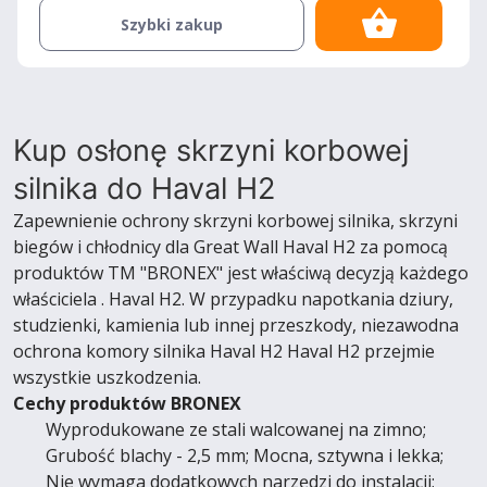
Szybki zakup
Kup osłonę skrzyni korbowej
silnika do Haval H2
Zapewnienie ochrony skrzyni korbowej silnika, skrzyni
biegów i chłodnicy dla Great Wall Haval H2 za pomocą
produktów TM "BRONEX" jest właściwą decyzją każdego
właściciela . Haval H2. W przypadku napotkania dziury,
studzienki, kamienia lub innej przeszkody, niezawodna
ochrona komory silnika Haval H2 Haval H2 przejmie
wszystkie uszkodzenia.
Cechy produktów BRONEX
Wyprodukowane ze stali walcowanej na zimno;
Grubość blachy - 2,5 mm; Mocna, sztywna i lekka;
Nie wymaga dodatkowych narzędzi do instalacji;