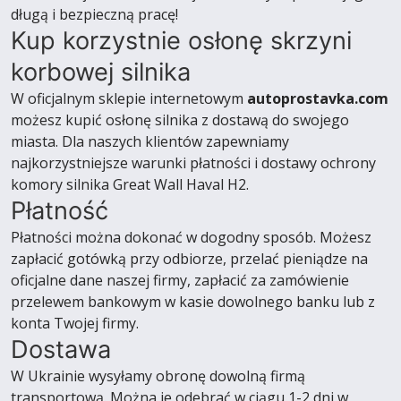
długą i bezpieczną pracę!
Kup korzystnie osłonę skrzyni
korbowej silnika
W oficjalnym sklepie internetowym
autoprostavka.com
możesz kupić osłonę silnika z dostawą do swojego
miasta. Dla naszych klientów zapewniamy
najkorzystniejsze warunki płatności i dostawy ochrony
komory silnika Great Wall Haval H2.
Płatność
Płatności można dokonać w dogodny sposób. Możesz
zapłacić gotówką przy odbiorze, przelać pieniądze na
oficjalne dane naszej firmy, zapłacić za zamówienie
przelewem bankowym w kasie dowolnego banku lub z
konta Twojej firmy.
Dostawa
W Ukrainie wysyłamy obronę dowolną firmą
transportową. Można je odebrać w ciągu 1-2 dni w