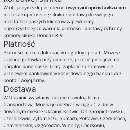
W oficjalnym sklepie internetowym
autoprostavka.com
możesz kupić osłonę silnika z dostawą do swojego
miasta. Dla naszych klientów zapewniamy
najkorzystniejsze warunki płatności i dostawy ochrony
komory silnika Honda CR-V.
Płatność
Płatności można dokonać w dogodny sposób. Możesz
zapłacić gotówką przy odbiorze, przelać pieniądze na
oficjalne dane naszej firmy, zapłacić za zamówienie
przelewem bankowym w kasie dowolnego banku lub z
konta Twojej firmy.
Dostawa
W Ukrainie wysyłamy obronę dowolną firmą
transportową. Można je odebrać w ciągu 1-2 dni w
dowolnym mieście Ukrainy: Kijowie, Dniepropietrowsku,
Czernihowie, Żytomierzu, Sumach, Połtawie, Czerkasach,
Chmielnickim, Użgorodzie, Winnicy, Chersoniu,