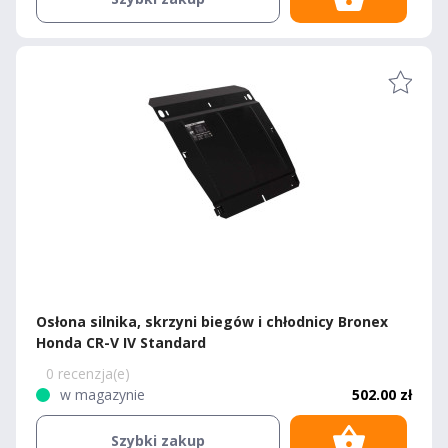
Osłona silnika, skrzyni biegów i chłodnicy Bronex
Honda CR-V IV Standard
0 recenzja(e)
w magazynie
502.00 zł
Szybki zakup