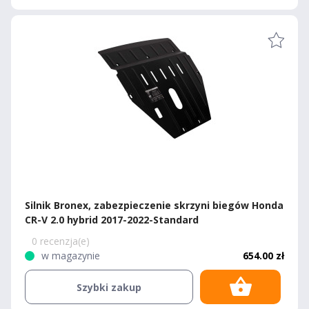
Silnik Bronex, zabezpieczenie skrzyni biegów Honda
CR-V 2.0 hybrid 2017-2022-Standard
0 recenzja(e)
w magazynie
654.00 zł
Szybki zakup