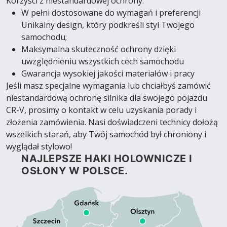
Korzyści z niestandardowej ochrony:
W pełni dostosowane do wymagań i preferencji
Unikalny design, który podkreśli styl Twojego
samochodu;
Maksymalna skuteczność ochrony dzięki
uwzględnieniu wszystkich cech samochodu
Gwarancja wysokiej jakości materiałów i pracy
Jeśli masz specjalne wymagania lub chciałbyś zamówić
niestandardową ochronę silnika dla swojego pojazdu
CR-V, prosimy o kontakt w celu uzyskania porady i
złożenia zamówienia. Nasi doświadczeni technicy dołożą
wszelkich starań, aby Twój samochód był chroniony i
wyglądał stylowo!
NAJLEPSZE HAKI HOLOWNICZE I
OSŁONY W POLSCE.