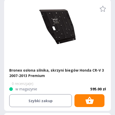
Bronex osłona silnika, skrzyni biegów Honda CR-V 3
2007-2013 Premium
0 recenzja(e)
w magazynie
595.00 zł
Szybki zakup