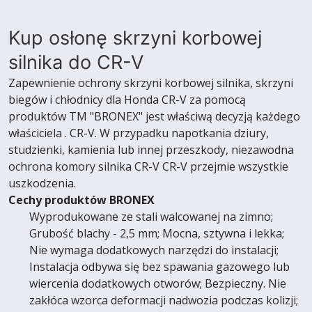
Kup osłonę skrzyni korbowej
silnika do CR-V
Zapewnienie ochrony skrzyni korbowej silnika, skrzyni
biegów i chłodnicy dla Honda CR-V za pomocą
produktów TM "BRONEX" jest właściwą decyzją każdego
właściciela . CR-V. W przypadku napotkania dziury,
studzienki, kamienia lub innej przeszkody, niezawodna
ochrona komory silnika CR-V CR-V przejmie wszystkie
uszkodzenia.
Cechy produktów BRONEX
Wyprodukowane ze stali walcowanej na zimno;
Grubość blachy - 2,5 mm; Mocna, sztywna i lekka;
Nie wymaga dodatkowych narzędzi do instalacji;
Instalacja odbywa się bez spawania gazowego lub
wiercenia dodatkowych otworów; Bezpieczny. Nie
zakłóca wzorca deformacji nadwozia podczas kolizji;