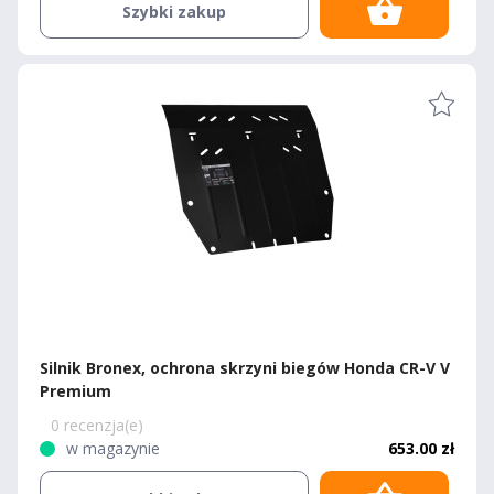
Szybki zakup
Silnik Bronex, ochrona skrzyni biegów Honda CR-V V
Premium
0 recenzja(e)
w magazynie
653.00 zł