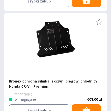
Szybki zakup
Bronex ochrona silnika, skrzyni biegów, chłodnicy
Honda CR-V II Premium
0 recenzja(e)
w magazynie
608.00 zł
Szybki zakup