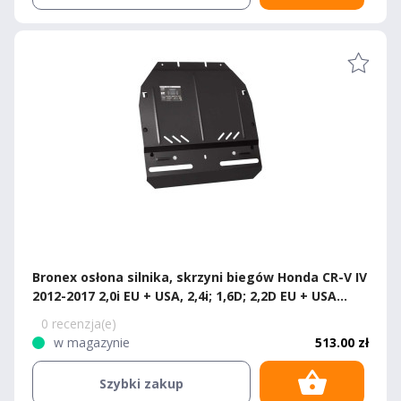
Bronex osłona silnika, skrzyni biegów Honda CR-V IV
2012-2017 2,0i EU + USA, 2,4i; 1,6D; 2,2D EU + USA
Standard
0 recenzja(e)
w magazynie
513.00 zł
Szybki zakup