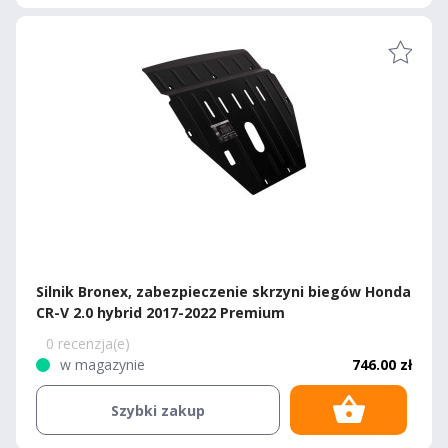
Silnik Bronex, zabezpieczenie skrzyni biegów Honda
CR-V 2.0 hybrid 2017-2022 Premium
0 recenzja(e)
w magazynie
746.00 zł
Szybki zakup