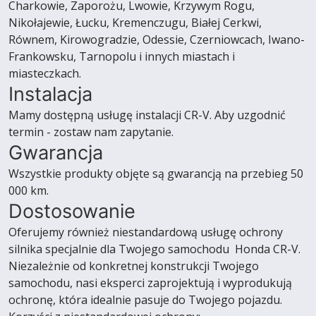
Charkowie, Zaporożu, Lwowie, Krzywym Rogu,
Nikołajewie, Łucku, Kremenczugu, Białej Cerkwi,
Równem, Kirowogradzie, Odessie, Czerniowcach, Iwano-
Frankowsku, Tarnopolu i innych miastach i
miasteczkach.
Instalacja
Mamy dostępną usługę instalacji CR-V. Aby uzgodnić
termin - zostaw nam zapytanie.
Gwarancja
Wszystkie produkty objęte są gwarancją na przebieg 50
000 km.
Dostosowanie
Oferujemy również niestandardową usługę ochrony
silnika specjalnie dla Twojego samochodu Honda CR-V.
Niezależnie od konkretnej konstrukcji Twojego
samochodu, nasi eksperci zaprojektują i wyprodukują
ochronę, która idealnie pasuje do Twojego pojazdu.