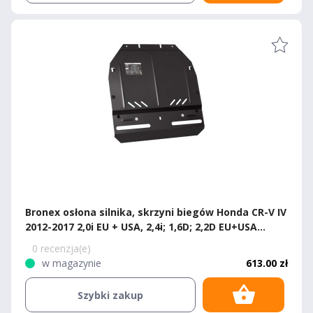
Bronex osłona silnika, skrzyni biegów Honda CR-V IV
2012-2017 2,0i EU + USA, 2,4i; 1,6D; 2,2D EU+USA
Premium
0 recenzja(e)
w magazynie
613.00 zł
Szybki zakup