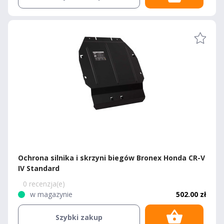
Ochrona silnika i skrzyni biegów Bronex Honda CR-V
IV Standard
0 recenzja(e)
w magazynie
502.00 zł
Szybki zakup