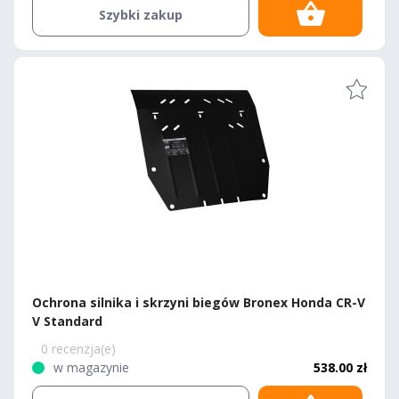
Szybki zakup
Ochrona silnika i skrzyni biegów Bronex Honda CR-V
V Standard
0 recenzja(e)
w magazynie
538.00 zł