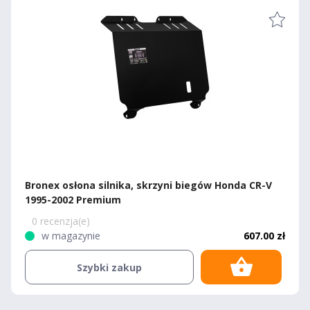
Bronex osłona silnika, skrzyni biegów Honda CR-V
1995-2002 Premium
0 recenzja(e)
w magazynie
607.00 zł
Szybki zakup