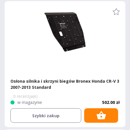
Osłona silnika i skrzyni biegów Bronex Honda CR-V 3
2007-2013 Standard
0 recenzja(e)
w magazynie
502.00 zł
Szybki zakup