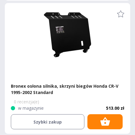
Bronex osłona silnika, skrzyni biegów Honda CR-V
1995-2002 Standard
0 recenzja(e)
w magazynie
513.00 zł
Szybki zakup