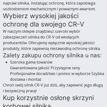
napraw silnika, instalując ochronę, która zapobiega
uszkodzeniom mechanicznym i poważnym awariom.
Wybierz wysokiej jakości
ochronę dla swojego CR-V
W naszym sklepie znajdziesz szeroki wybór
zabezpieczeń silnika do CR-V od wiodących
producentów. Oferujemy wyłącznie wysokiej jakości
produkty, które zapewnią niezawodną ochronę silnika.
Zalety zakupu ochrony silnika u nas:
Szeroka gama towarów
Gwarantowana jakość Przystępne ceny
Profesjonalne doradztwo i pomoc w wyborze Szybka
dostawa i montaż
Chroń swój silnik CR-V już dziś, aby zapewnić jego długą
i bezpieczną pracę!
Kup korzystnie osłonę skrzyni
korbowej silnika