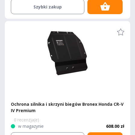
Szybki zakup
Ochrona silnika i skrzyni biegów Bronex Honda CR-V
IV Premium
0 recenzja(e)
w magazynie
608.00 zł