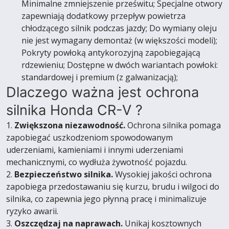
Minimalne zmniejszenie prześwitu; Specjalne otwory
zapewniają dodatkowy przepływ powietrza
chłodzącego silnik podczas jazdy; Do wymiany oleju
nie jest wymagany demontaż (w większości modeli);
Pokryty powłoką antykorozyjną zapobiegającą
rdzewieniu; Dostępne w dwóch wariantach powłoki:
standardowej i premium (z galwanizacją);
Dlaczego ważna jest ochrona
silnika Honda CR-V ?
1.
Zwiększona niezawodność.
Ochrona silnika pomaga
zapobiegać uszkodzeniom spowodowanym
uderzeniami, kamieniami i innymi uderzeniami
mechanicznymi, co wydłuża żywotność pojazdu.
2.
Bezpieczeństwo silnika.
Wysokiej jakości ochrona
zapobiega przedostawaniu się kurzu, brudu i wilgoci do
silnika, co zapewnia jego płynną pracę i minimalizuje
ryzyko awarii.
3.
Oszczędzaj na naprawach.
Unikaj kosztownych