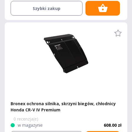
Szybki zakup
Bronex ochrona silnika, skrzyni biegów, chłodnicy
Honda CR-V IV Premium
0 recenzja(e)
w magazynie
608.00 zł