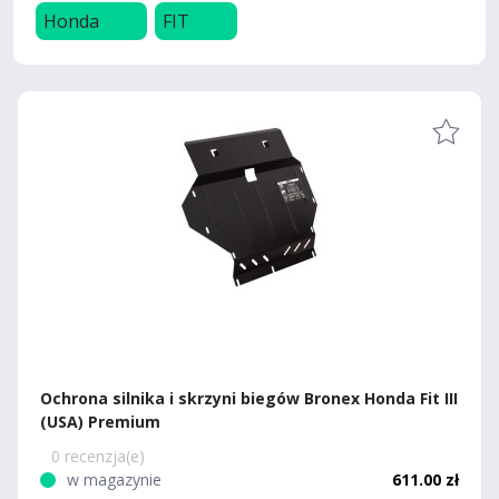
Honda
FIT
Ochrona silnika i skrzyni biegów Bronex Honda Fit III
(USA) Premium
0 recenzja(e)
w magazynie
611.00 zł