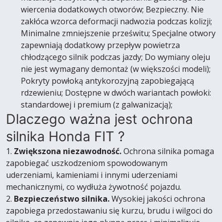
wiercenia dodatkowych otworów; Bezpieczny. Nie
zakłóca wzorca deformacji nadwozia podczas kolizji;
Minimalne zmniejszenie prześwitu; Specjalne otwory
zapewniają dodatkowy przepływ powietrza
chłodzącego silnik podczas jazdy; Do wymiany oleju
nie jest wymagany demontaż (w większości modeli);
Pokryty powłoką antykorozyjną zapobiegającą
rdzewieniu; Dostępne w dwóch wariantach powłoki:
standardowej i premium (z galwanizacją);
Dlaczego ważna jest ochrona
silnika Honda FIT ?
1.
Zwiększona niezawodność.
Ochrona silnika pomaga
zapobiegać uszkodzeniom spowodowanym
uderzeniami, kamieniami i innymi uderzeniami
mechanicznymi, co wydłuża żywotność pojazdu.
2.
Bezpieczeństwo silnika.
Wysokiej jakości ochrona
zapobiega przedostawaniu się kurzu, brudu i wilgoci do