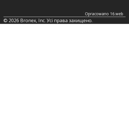
Opracowano 16.web
© 2026 Bronex, Inc. Усі права захищено.