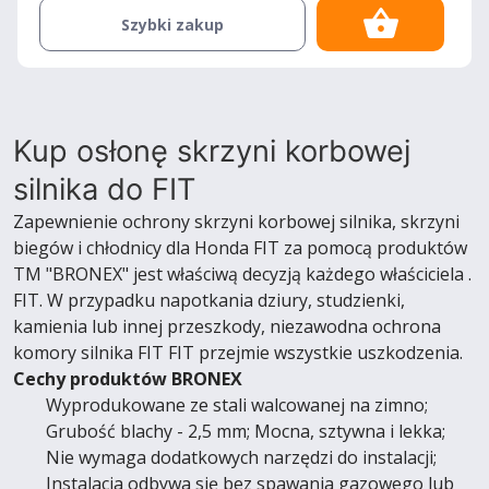
Szybki zakup
Kup osłonę skrzyni korbowej
silnika do FIT
Zapewnienie ochrony skrzyni korbowej silnika, skrzyni
biegów i chłodnicy dla Honda FIT za pomocą produktów
TM "BRONEX" jest właściwą decyzją każdego właściciela .
FIT. W przypadku napotkania dziury, studzienki,
kamienia lub innej przeszkody, niezawodna ochrona
komory silnika FIT FIT przejmie wszystkie uszkodzenia.
Cechy produktów BRONEX
Wyprodukowane ze stali walcowanej na zimno;
Grubość blachy - 2,5 mm; Mocna, sztywna i lekka;
Nie wymaga dodatkowych narzędzi do instalacji;
Instalacja odbywa się bez spawania gazowego lub