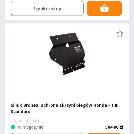
Szybki zakup
Silnik Bronex, ochrona skrzyni biegów Honda Fit III
Standard
0 recenzja(e)
w magazynie
504.00 zł