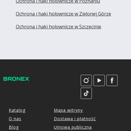
Ochrona i haki holownicze w Poznaniu
Ochrona i haki holownicze w Zielonej Górze
Ochrona i haki holownicze w Szczecinie
Katalog
Mapa witryny
O nas
Dostawa i płatność
Blog
Umowa publiczna