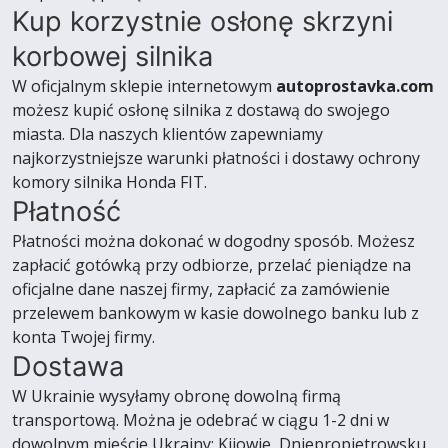
Kup korzystnie osłonę skrzyni
korbowej silnika
W oficjalnym sklepie internetowym
autoprostavka.com
możesz kupić osłonę silnika z dostawą do swojego
miasta. Dla naszych klientów zapewniamy
najkorzystniejsze warunki płatności i dostawy ochrony
komory silnika Honda FIT.
Płatność
Płatności można dokonać w dogodny sposób. Możesz
zapłacić gotówką przy odbiorze, przelać pieniądze na
oficjalne dane naszej firmy, zapłacić za zamówienie
przelewem bankowym w kasie dowolnego banku lub z
konta Twojej firmy.
Dostawa
W Ukrainie wysyłamy obronę dowolną firmą
transportową. Można je odebrać w ciągu 1-2 dni w
dowolnym mieście Ukrainy: Kijowie, Dniepropietrowsku,