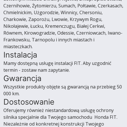
Czernihowie, Żytomierzu, Sumach, Połtawie, Czerkasach,
Chmielnickim, Użgorodzie, Winnicy, Chersoniu,
Charkowie, Zaporożu, Lwowie, Krzywym Rogu,
Nikołajewie, Łucku, Kremenczugu, Białej Cerkwi,
Równem, Kirowogradzie, Odessie, Czerniowcach, Iwano-
Frankowsku, Tarnopolu i innych miastach i
miasteczkach.
Instalacja
Mamy dostępną usługę instalacji FIT. Aby uzgodnić
termin - zostaw nam zapytanie.
Gwarancja
Wszystkie produkty objęte są gwarancją na przebieg 50
000 km.
Dostosowanie
Oferujemy również niestandardową usługę ochrony
silnika specjalnie dla Twojego samochodu Honda FIT.
Niezależnie od konkretnej konstrukcji Twojego