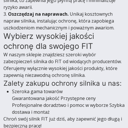
silnika, co zapewnia jego płynną pracę i minimalizuje
ryzyko awarii.
3.
Oszczędzaj na naprawach.
Unikaj kosztownych
napraw silnika, instalując ochronę, która zapobiega
uszkodzeniom mechanicznym i poważnym awariom.
Wybierz wysokiej jakości
ochronę dla swojego FIT
W naszym sklepie znajdziesz szeroki wybór
zabezpieczeń silnika do FIT od wiodących producentów.
Oferujemy wyłącznie wysokiej jakości produkty, które
zapewnią niezawodną ochronę silnika.
Zalety zakupu ochrony silnika u nas:
Szeroka gama towarów
Gwarantowana jakość Przystępne ceny
Profesjonalne doradztwo i pomoc w wyborze Szybka
dostawa i montaż
Chroń swój silnik FIT już dziś, aby zapewnić jego długą i
bezpieczną pracę!