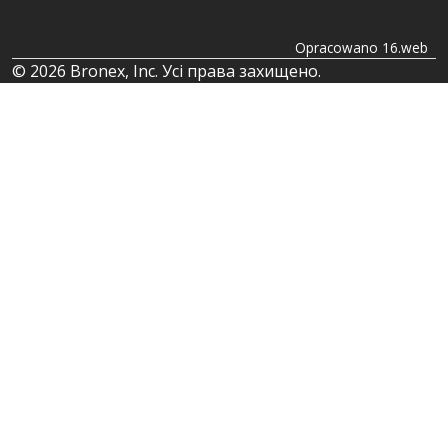
Opracowano 16.web
© 2026 Bronex, Inc. Усі права захищено.