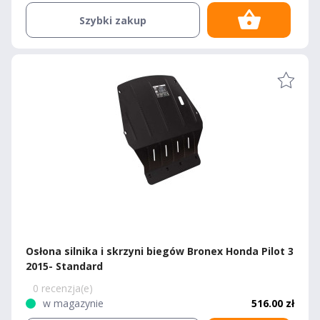
Szybki zakup
Osłona silnika i skrzyni biegów Bronex Honda Pilot 3
2015- Standard
0 recenzja(e)
w magazynie
516.00 zł