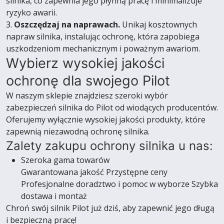
silnika, co zapewnia jego płynną pracę i minimalizuje
ryzyko awarii.
3.
Oszczędzaj na naprawach.
Unikaj kosztownych
napraw silnika, instalując ochronę, która zapobiega
uszkodzeniom mechanicznym i poważnym awariom.
Wybierz wysokiej jakości
ochronę dla swojego Pilot
W naszym sklepie znajdziesz szeroki wybór
zabezpieczeń silnika do Pilot od wiodących producentów.
Oferujemy wyłącznie wysokiej jakości produkty, które
zapewnią niezawodną ochronę silnika.
Zalety zakupu ochrony silnika u nas:
Szeroka gama towarów
Gwarantowana jakość Przystępne ceny
Profesjonalne doradztwo i pomoc w wyborze Szybka
dostawa i montaż
Chroń swój silnik Pilot już dziś, aby zapewnić jego długą
i bezpieczną pracę!