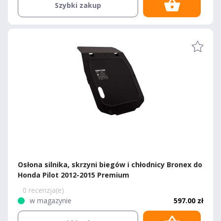
Szybki zakup
Osłona silnika, skrzyni biegów i chłodnicy Bronex do
Honda Pilot 2012-2015 Premium
0 recenzja(e)
w magazynie
597.00 zł