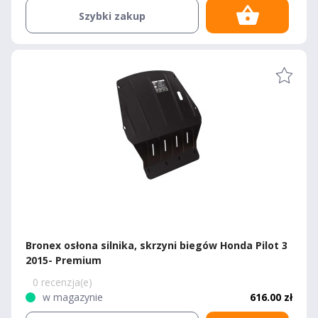
Szybki zakup
Bronex osłona silnika, skrzyni biegów Honda Pilot 3
2015- Premium
0 recenzja(e)
w magazynie
616.00 zł