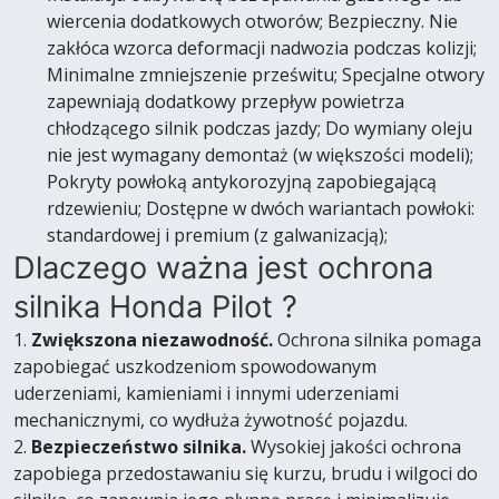
wiercenia dodatkowych otworów; Bezpieczny. Nie
zakłóca wzorca deformacji nadwozia podczas kolizji;
Minimalne zmniejszenie prześwitu; Specjalne otwory
zapewniają dodatkowy przepływ powietrza
chłodzącego silnik podczas jazdy; Do wymiany oleju
nie jest wymagany demontaż (w większości modeli);
Pokryty powłoką antykorozyjną zapobiegającą
rdzewieniu; Dostępne w dwóch wariantach powłoki:
standardowej i premium (z galwanizacją);
Dlaczego ważna jest ochrona
silnika Honda Pilot ?
1.
Zwiększona niezawodność.
Ochrona silnika pomaga
zapobiegać uszkodzeniom spowodowanym
uderzeniami, kamieniami i innymi uderzeniami
mechanicznymi, co wydłuża żywotność pojazdu.
2.
Bezpieczeństwo silnika.
Wysokiej jakości ochrona
zapobiega przedostawaniu się kurzu, brudu i wilgoci do