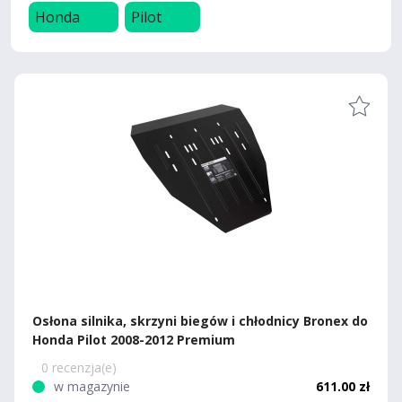
Honda
Pilot
Osłona silnika, skrzyni biegów i chłodnicy Bronex do
Honda Pilot 2008-2012 Premium
0 recenzja(e)
w magazynie
611.00 zł