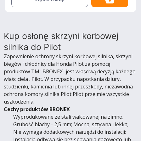
Kup osłonę skrzyni korbowej
silnika do Pilot
Zapewnienie ochrony skrzyni korbowej silnika, skrzyni
biegów i chłodnicy dla Honda Pilot za pomocą
produktów TM "BRONEX" jest właściwą decyzją każdego
właściciela . Pilot. W przypadku napotkania dziury,
studzienki, kamienia lub innej przeszkody, niezawodna
ochrona komory silnika Pilot Pilot przejmie wszystkie
uszkodzenia.
Cechy produktów BRONEX
Wyprodukowane ze stali walcowanej na zimno;
Grubość blachy - 2,5 mm; Mocna, sztywna i lekka;
Nie wymaga dodatkowych narzędzi do instalacji;
Instalacja odbywa się bez spawania gazowego lub