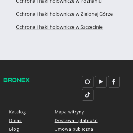
Ochrona i haki holownicze w Poznaniu
Ochrona i haki holownicze w Zielonej Górze
Ochrona i haki holownicze w Szczecinie
Katalog
Mapa witryny
O nas
Dostawa i płatność
Blog
Umowa publiczna