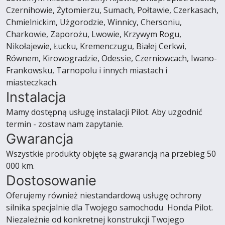
Czernihowie, Żytomierzu, Sumach, Połtawie, Czerkasach,
Chmielnickim, Użgorodzie, Winnicy, Chersoniu,
Charkowie, Zaporożu, Lwowie, Krzywym Rogu,
Nikołajewie, Łucku, Kremenczugu, Białej Cerkwi,
Równem, Kirowogradzie, Odessie, Czerniowcach, Iwano-
Frankowsku, Tarnopolu i innych miastach i
miasteczkach.
Instalacja
Mamy dostępną usługę instalacji Pilot. Aby uzgodnić
termin - zostaw nam zapytanie.
Gwarancja
Wszystkie produkty objęte są gwarancją na przebieg 50
000 km.
Dostosowanie
Oferujemy również niestandardową usługę ochrony
silnika specjalnie dla Twojego samochodu Honda Pilot.
Niezależnie od konkretnej konstrukcji Twojego