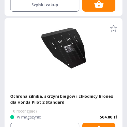
Szybki zakup
Ochrona silnika, skrzyni biegów i chłodnicy Bronex
dla Honda Pilot 2 Standard
0 recenzja(e)
w magazynie
504.00 zł