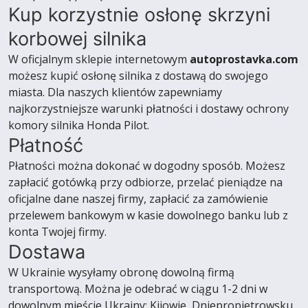
Kup korzystnie osłonę skrzyni
korbowej silnika
W oficjalnym sklepie internetowym
autoprostavka.com
możesz kupić osłonę silnika z dostawą do swojego
miasta. Dla naszych klientów zapewniamy
najkorzystniejsze warunki płatności i dostawy ochrony
komory silnika Honda Pilot.
Płatność
Płatności można dokonać w dogodny sposób. Możesz
zapłacić gotówką przy odbiorze, przelać pieniądze na
oficjalne dane naszej firmy, zapłacić za zamówienie
przelewem bankowym w kasie dowolnego banku lub z
konta Twojej firmy.
Dostawa
W Ukrainie wysyłamy obronę dowolną firmą
transportową. Można je odebrać w ciągu 1-2 dni w
dowolnym mieście Ukrainy: Kijowie, Dniepropietrowsku,