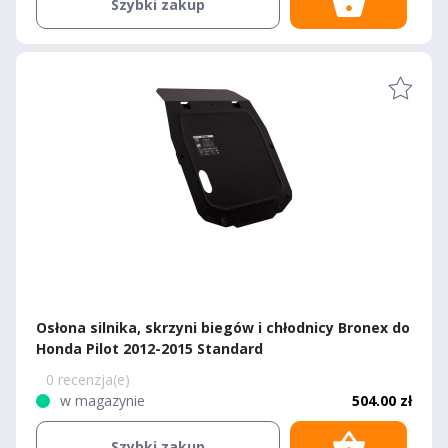
Szybki zakup
Osłona silnika, skrzyni biegów i chłodnicy Bronex do
Honda Pilot 2012-2015 Standard
0 recenzja(e)
w magazynie
504.00 zł
Szybki zakup