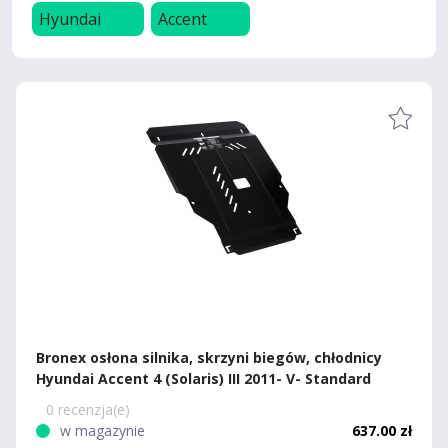
Hyundai
Accent
Bronex osłona silnika, skrzyni biegów, chłodnicy
Hyundai Accent 4 (Solaris) III 2011- V- Standard
0 recenzja(e)
w magazynie
637.00 zł