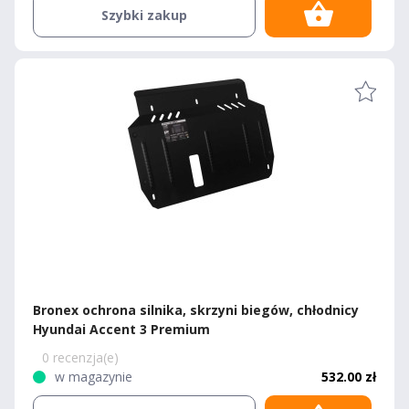
Szybki zakup
Bronex ochrona silnika, skrzyni biegów, chłodnicy
Hyundai Accent 3 Premium
0 recenzja(e)
w magazynie
532.00 zł