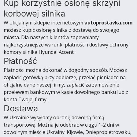
Kup korzystnie osłonę skrzyni
korbowej silnika
W oficjalnym sklepie internetowym
autoprostavka.com
możesz kupić osłonę silnika z dostawą do swojego
miasta. Dla naszych klientów zapewniamy
najkorzystniejsze warunki płatności i dostawy ochrony
komory silnika Hyundai Accent.
Płatność
Płatności można dokonać w dogodny sposób. Możesz
zapłacić gotówką przy odbiorze, przelać pieniądze na
oficjalne dane naszej firmy, zapłacić za zamówienie
przelewem bankowym w kasie dowolnego banku lub z
konta Twojej firmy.
Dostawa
W Ukrainie wysyłamy obronę dowolną firmą
transportową. Można je odebrać w ciągu 1-2 dni w
dowolnym mieście Ukrainy: Kijowie, Dniepropietrowsku,