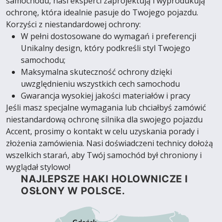
samochodu, nasi eksperci zaprojektują i wyprodukują
ochronę, która idealnie pasuje do Twojego pojazdu.
Korzyści z niestandardowej ochrony:
W pełni dostosowane do wymagań i preferencji
Unikalny design, który podkreśli styl Twojego
samochodu;
Maksymalna skuteczność ochrony dzięki
uwzględnieniu wszystkich cech samochodu
Gwarancja wysokiej jakości materiałów i pracy
Jeśli masz specjalne wymagania lub chciałbyś zamówić
niestandardową ochronę silnika dla swojego pojazdu
Accent, prosimy o kontakt w celu uzyskania porady i
złożenia zamówienia. Nasi doświadczeni technicy dołożą
wszelkich starań, aby Twój samochód był chroniony i
wyglądał stylowo!
NAJLEPSZE HAKI HOLOWNICZE I
OSŁONY W POLSCE.