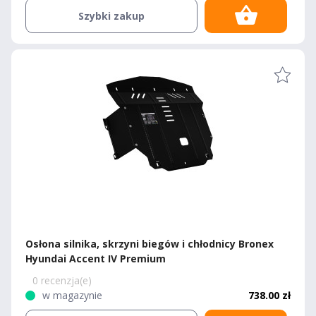
Szybki zakup
Osłona silnika, skrzyni biegów i chłodnicy Bronex
Hyundai Accent IV Premium
0 recenzja(e)
w magazynie
738.00 zł