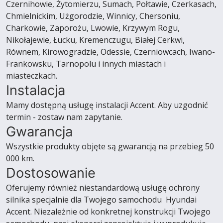
Czernihowie, Żytomierzu, Sumach, Połtawie, Czerkasach,
Chmielnickim, Użgorodzie, Winnicy, Chersoniu,
Charkowie, Zaporożu, Lwowie, Krzywym Rogu,
Nikołajewie, Łucku, Kremenczugu, Białej Cerkwi,
Równem, Kirowogradzie, Odessie, Czerniowcach, Iwano-
Frankowsku, Tarnopolu i innych miastach i
miasteczkach.
Instalacja
Mamy dostępną usługę instalacji Accent. Aby uzgodnić
termin - zostaw nam zapytanie.
Gwarancja
Wszystkie produkty objęte są gwarancją na przebieg 50
000 km.
Dostosowanie
Oferujemy również niestandardową usługę ochrony
silnika specjalnie dla Twojego samochodu Hyundai
Accent. Niezależnie od konkretnej konstrukcji Twojego