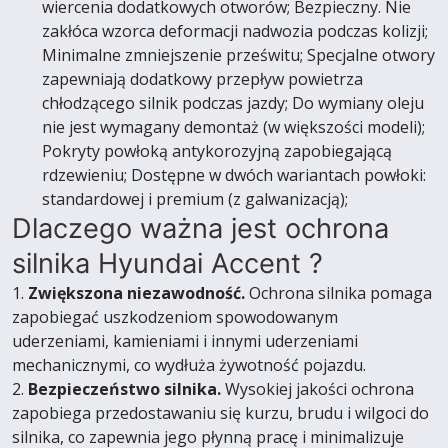
wiercenia dodatkowych otworów; Bezpieczny. Nie
zakłóca wzorca deformacji nadwozia podczas kolizji;
Minimalne zmniejszenie prześwitu; Specjalne otwory
zapewniają dodatkowy przepływ powietrza
chłodzącego silnik podczas jazdy; Do wymiany oleju
nie jest wymagany demontaż (w większości modeli);
Pokryty powłoką antykorozyjną zapobiegającą
rdzewieniu; Dostępne w dwóch wariantach powłoki:
standardowej i premium (z galwanizacją);
Dlaczego ważna jest ochrona
silnika Hyundai Accent ?
1.
Zwiększona niezawodność.
Ochrona silnika pomaga
zapobiegać uszkodzeniom spowodowanym
uderzeniami, kamieniami i innymi uderzeniami
mechanicznymi, co wydłuża żywotność pojazdu.
2.
Bezpieczeństwo silnika.
Wysokiej jakości ochrona
zapobiega przedostawaniu się kurzu, brudu i wilgoci do
silnika, co zapewnia jego płynną pracę i minimalizuje