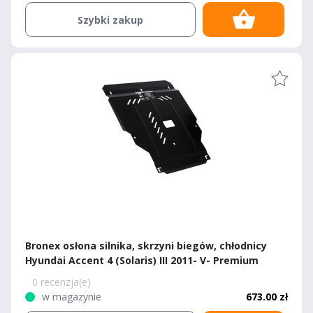
Szybki zakup
Bronex osłona silnika, skrzyni biegów, chłodnicy
Hyundai Accent 4 (Solaris) III 2011- V- Premium
0 recenzja(e)
w magazynie
673.00 zł