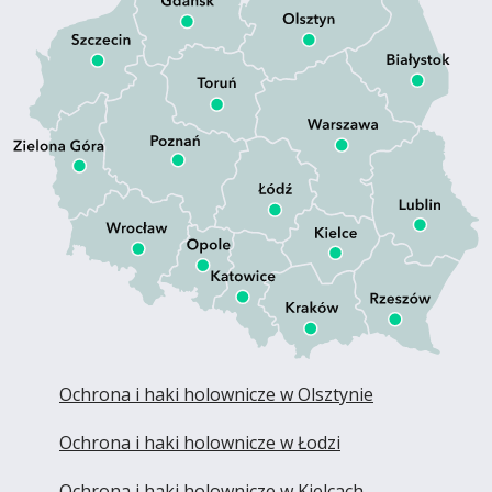
Ochrona i haki holownicze w Olsztynie
Ochrona i haki holownicze w Łodzi
Ochrona i haki holownicze w Kielcach