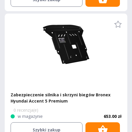
Zabezpieczenie silnika i skrzyni biegów Bronex
Hyundai Accent 5 Premium
0 recenzja(e)
w magazynie
653.00 zł
Szybki zakup