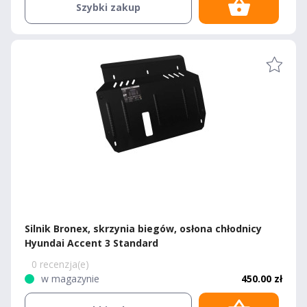
Szybki zakup
Silnik Bronex, skrzynia biegów, osłona chłodnicy
Hyundai Accent 3 Standard
0 recenzja(e)
w magazynie
450.00 zł