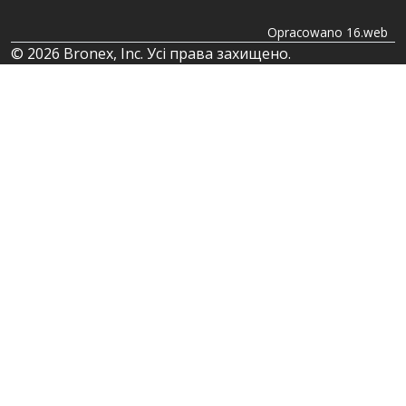
Opracowano 16.web
© 2026 Bronex, Inc. Усі права захищено.