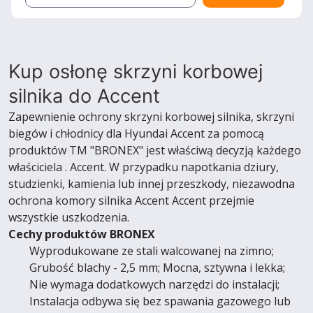
Kup osłonę skrzyni korbowej
silnika do Accent
Zapewnienie ochrony skrzyni korbowej silnika, skrzyni
biegów i chłodnicy dla Hyundai Accent za pomocą
produktów TM "BRONEX" jest właściwą decyzją każdego
właściciela . Accent. W przypadku napotkania dziury,
studzienki, kamienia lub innej przeszkody, niezawodna
ochrona komory silnika Accent Accent przejmie
wszystkie uszkodzenia.
Cechy produktów BRONEX
Wyprodukowane ze stali walcowanej na zimno;
Grubość blachy - 2,5 mm; Mocna, sztywna i lekka;
Nie wymaga dodatkowych narzędzi do instalacji;
Instalacja odbywa się bez spawania gazowego lub