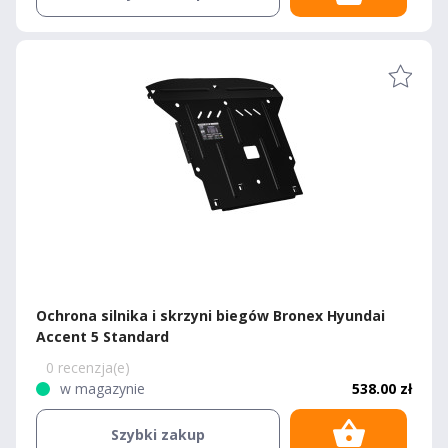
Ochrona silnika i skrzyni biegów Bronex Hyundai
Accent 5 Standard
0 recenzja(e)
w magazynie
538.00 zł
Szybki zakup