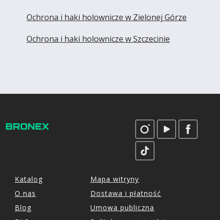
Ochrona i haki holownicze w Zielonej Górze
Ochrona i haki holownicze w Szczecinie
Katalog
Mapa witryny
O nas
Dostawa i płatność
Blog
Umowa publiczna