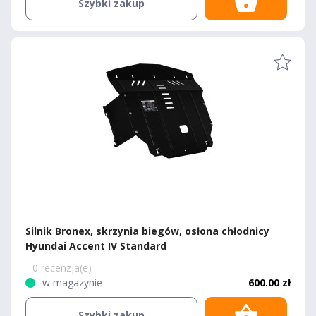
Szybki zakup
Silnik Bronex, skrzynia biegów, osłona chłodnicy
Hyundai Accent IV Standard
0 recenzja(e)
w magazynie
600.00 zł
Szybki zakup