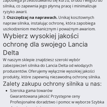
zapobiega przedostawaniu się kurzu, brudu i wilgoci do
silnika, co zapewnia jego płynną pracę i minimalizuje
ryzyko awarii.
3.
Oszczędzaj na naprawach.
Unikaj kosztownych
napraw silnika, instalując ochronę, która zapobiega
uszkodzeniom mechanicznym i poważnym awariom.
Wybierz wysokiej jakości
ochronę dla swojego Lancia
Delta
W naszym sklepie znajdziesz szeroki wybór
zabezpieczeń silnika do Lancia Delta od wiodących
producentów. Oferujemy wyłącznie wysokiej jakości
produkty, które zapewnią niezawodną ochronę silnika.
Zalety zakupu ochrony silnika u nas:
Szeroka gama towarów
Gwarantowana jakość Przystępne ceny
Profesjonalne doradztwo i pomoc w wyborze Szybka