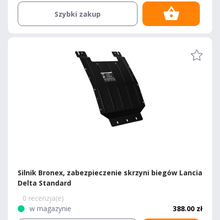
Szybki zakup
Silnik Bronex, zabezpieczenie skrzyni biegów Lancia
Delta Standard
0 recenzja(e)
w magazynie
388.00 zł