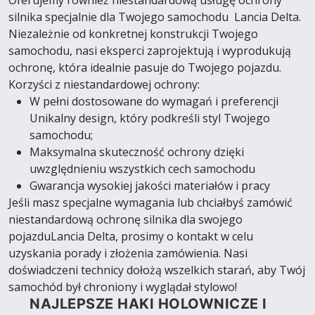
Oferujemy również niestandardową usługę ochrony
silnika specjalnie dla Twojego samochodu Lancia Delta.
Niezależnie od konkretnej konstrukcji Twojego
samochodu, nasi eksperci zaprojektują i wyprodukują
ochronę, która idealnie pasuje do Twojego pojazdu.
Korzyści z niestandardowej ochrony:
W pełni dostosowane do wymagań i preferencji
Unikalny design, który podkreśli styl Twojego
samochodu;
Maksymalna skuteczność ochrony dzięki
uwzględnieniu wszystkich cech samochodu
Gwarancja wysokiej jakości materiałów i pracy
Jeśli masz specjalne wymagania lub chciałbyś zamówić
niestandardową ochronę silnika dla swojego
pojazduLancia Delta, prosimy o kontakt w celu
uzyskania porady i złożenia zamówienia. Nasi
doświadczeni technicy dołożą wszelkich starań, aby Twój
samochód był chroniony i wyglądał stylowo!
NAJLEPSZE HAKI HOLOWNICZE I