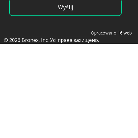
Wyślij
Opracowano 16.web
© 2026 Bronex, Inc. Усі права захищено.