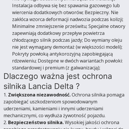
Instalacja odbywa się bez spawania gazowego lub
wiercenia dodatkowych otworów; Bezpieczny. Nie
zakłóca wzorca deformacji nadwozia podczas kolizji;
Minimalne zmniejszenie prześwitu; Specjalne otwory
zapewniają dodatkowy przepływ powietrza
chłodzącego silnik podczas jazdy; Do wymiany oleju
nie jest wymagany demontaż (w większości modeli);
Pokryty powłoką antykorozyjną zapobiegającą
rdzewieniu; Dostępne w dwóch wariantach powłoki:
standardowej i premium (z galwanizacją);
Dlaczego ważna jest ochrona
silnika Lancia Delta ?
1.
Zwiększona niezawodność.
Ochrona silnika pomaga
zapobiegać uszkodzeniom spowodowanym
uderzeniami, kamieniami i innymi uderzeniami
mechanicznymi, co wydłuża żywotność pojazdu.
2.
Bezpieczeństwo silnika.
Wysokiej jakości ochrona