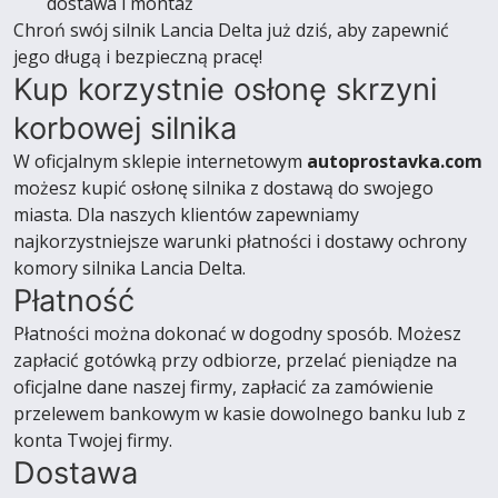
dostawa i montaż
Chroń swój silnik Lancia Delta już dziś, aby zapewnić
jego długą i bezpieczną pracę!
Kup korzystnie osłonę skrzyni
korbowej silnika
W oficjalnym sklepie internetowym
autoprostavka.com
możesz kupić osłonę silnika z dostawą do swojego
miasta. Dla naszych klientów zapewniamy
najkorzystniejsze warunki płatności i dostawy ochrony
komory silnika Lancia Delta.
Płatność
Płatności można dokonać w dogodny sposób. Możesz
zapłacić gotówką przy odbiorze, przelać pieniądze na
oficjalne dane naszej firmy, zapłacić za zamówienie
przelewem bankowym w kasie dowolnego banku lub z
konta Twojej firmy.
Dostawa