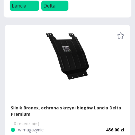
Lancia
Delta
Silnik Bronex, ochrona skrzyni biegów Lancia Delta
Premium
0 recenzja(e)
w magazynie
456.00 zł