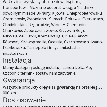
W Ukrainie wysyłamy obronę dowolną firmą
transportową. Można je odebrać w ciągu 1-2 dni w
dowolnym mieście Ukrainy: Kijowie, Dniepropietrowsku,
Czernihowie, Żytomierzu, Sumach, Połtawie, Czerkasach,
Chmielnickim, Użgorodzie, Winnicy, Chersoniu,
Charkowie, Zaporożu, Lwowie, Krzywym Rogu,
Nikołajewie, Łucku, Kremenczugu, Białej Cerkwi,
Równem, Kirowogradzie, Odessie, Czerniowcach, Iwano-
Frankowsku, Tarnopolu i innych miastach i
miasteczkach.
Instalacja
Mamy dostępną usługę instalacji Lancia Delta. Aby
uzgodnić termin - zostaw nam zapytanie.
Gwarancja
Wszystkie produkty objęte są gwarancją na przebieg 50
000 km.
Dostosowanie