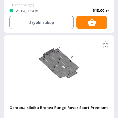
0 recenzja(e)
w magazynie
513.00 zł
Szybki zakup
Ochrona silnika Bronex Range Rover Sport Premium