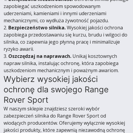
zapobiegać uszkodzeniom spowodowanym
uderzeniami, kamieniami i innymi uderzeniami
mechanicznymi, co wydłuża żywotność pojazdu.
2.
Bezpieczeństwo silnika.
Wysokiej jakości ochrona
zapobiega przedostawaniu się kurzu, brudu i wilgoci do
silnika, co zapewnia jego płynną pracę i minimalizuje
ryzyko awarii.
3.
Oszczędzaj na naprawach.
Unikaj kosztownych
napraw silnika, instalując ochronę, która zapobiega
uszkodzeniom mechanicznym i poważnym awariom.
Wybierz wysokiej jakości
ochronę dla swojego Range
Rover Sport
W naszym sklepie znajdziesz szeroki wybór
zabezpieczeń silnika do Range Rover Sport od
wiodących producentów. Oferujemy wyłącznie wysokiej
jakości produkty, które zapewnią niezawodną ochronę