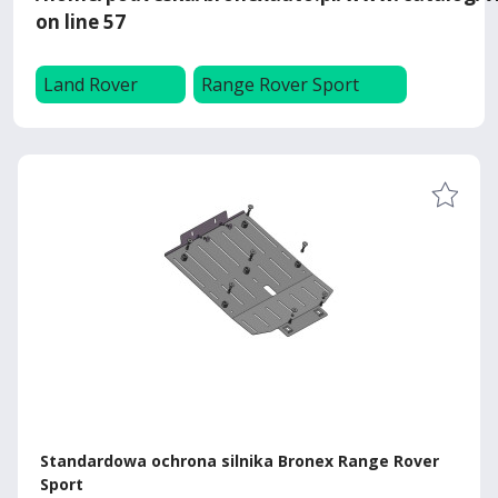
on line
57
Land Rover
Range Rover Sport
Standardowa ochrona silnika Bronex Range Rover
Sport