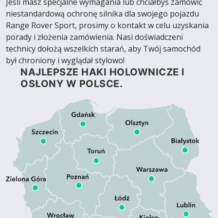
Jeśli masz specjalne wymagania lub chciałbyś zamówić
niestandardową ochronę silnika dla swojego pojazdu
Range Rover Sport, prosimy o kontakt w celu uzyskania
porady i złożenia zamówienia. Nasi doświadczeni
technicy dołożą wszelkich starań, aby Twój samochód
był chroniony i wyglądał stylowo!
NAJLEPSZE HAKI HOLOWNICZE I
OSŁONY W POLSCE.