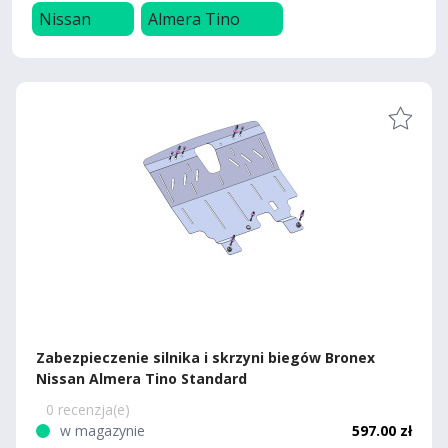
Nissan
Almera Tino
Zabezpieczenie silnika i skrzyni biegów Bronex
Nissan Almera Tino Standard
0 recenzja(e)
w magazynie
597.00 zł