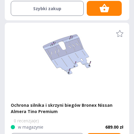
Szybki zakup
Ochrona silnika i skrzyni biegów Bronex Nissan
Almera Tino Premium
0 recenzja(e)
w magazynie
689.00 zł