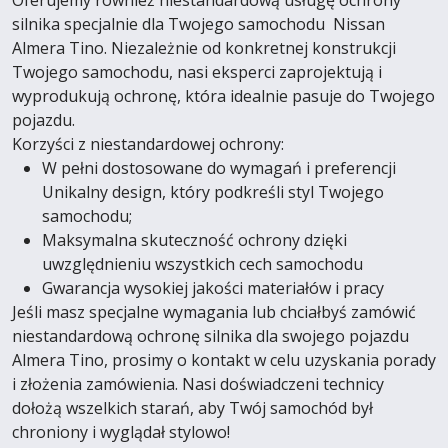
Oferujemy również niestandardową usługę ochrony
silnika specjalnie dla Twojego samochodu Nissan
Almera Tino. Niezależnie od konkretnej konstrukcji
Twojego samochodu, nasi eksperci zaprojektują i
wyprodukują ochronę, która idealnie pasuje do Twojego
pojazdu.
Korzyści z niestandardowej ochrony:
W pełni dostosowane do wymagań i preferencji
Unikalny design, który podkreśli styl Twojego
samochodu;
Maksymalna skuteczność ochrony dzięki
uwzględnieniu wszystkich cech samochodu
Gwarancja wysokiej jakości materiałów i pracy
Jeśli masz specjalne wymagania lub chciałbyś zamówić
niestandardową ochronę silnika dla swojego pojazdu
Almera Tino, prosimy o kontakt w celu uzyskania porady
i złożenia zamówienia. Nasi doświadczeni technicy
dołożą wszelkich starań, aby Twój samochód był
chroniony i wyglądał stylowo!