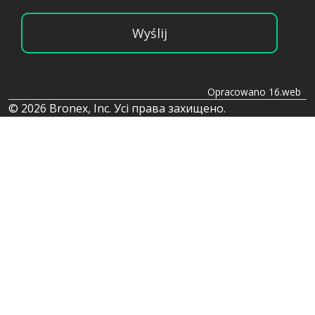
Wyślij
Opracowano 16.web
© 2026 Bronex, Inc. Усі права захищено.