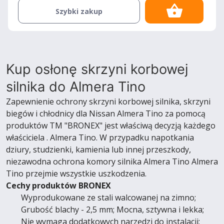
Szybki zakup
Kup osłonę skrzyni korbowej
silnika do Almera Tino
Zapewnienie ochrony skrzyni korbowej silnika, skrzyni
biegów i chłodnicy dla Nissan Almera Tino za pomocą
produktów TM "BRONEX" jest właściwą decyzją każdego
właściciela . Almera Tino. W przypadku napotkania
dziury, studzienki, kamienia lub innej przeszkody,
niezawodna ochrona komory silnika Almera Tino Almera
Tino przejmie wszystkie uszkodzenia.
Cechy produktów BRONEX
Wyprodukowane ze stali walcowanej na zimno;
Grubość blachy - 2,5 mm; Mocna, sztywna i lekka;
Nie wymaga dodatkowych narzędzi do instalacji;