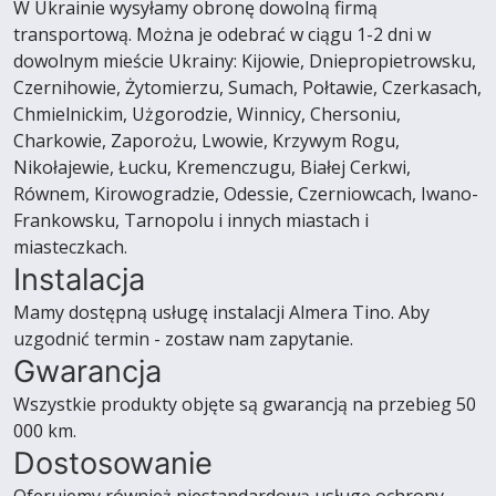
W Ukrainie wysyłamy obronę dowolną firmą
transportową. Można je odebrać w ciągu 1-2 dni w
dowolnym mieście Ukrainy: Kijowie, Dniepropietrowsku,
Czernihowie, Żytomierzu, Sumach, Połtawie, Czerkasach,
Chmielnickim, Użgorodzie, Winnicy, Chersoniu,
Charkowie, Zaporożu, Lwowie, Krzywym Rogu,
Nikołajewie, Łucku, Kremenczugu, Białej Cerkwi,
Równem, Kirowogradzie, Odessie, Czerniowcach, Iwano-
Frankowsku, Tarnopolu i innych miastach i
miasteczkach.
Instalacja
Mamy dostępną usługę instalacji Almera Tino. Aby
uzgodnić termin - zostaw nam zapytanie.
Gwarancja
Wszystkie produkty objęte są gwarancją na przebieg 50
000 km.
Dostosowanie