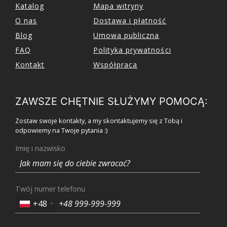
Katalog
Mapa witryny
O nas
Dostawa i płatność
Blog
Umowa publiczna
FAQ
Polityka prywatności
Kontakt
Współpraca
ZAWSZE CHĘTNIE SŁUŻYMY POMOCĄ:
Zostaw swoje kontakty, a my skontaktujemy się z Tobą i
odpowiemy na Twoje pytania :)
Imię i nazwisko
Twój numer telefonu
+48