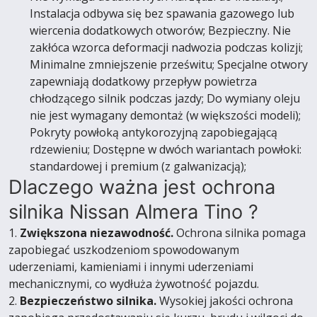
Instalacja odbywa się bez spawania gazowego lub
wiercenia dodatkowych otworów; Bezpieczny. Nie
zakłóca wzorca deformacji nadwozia podczas kolizji;
Minimalne zmniejszenie prześwitu; Specjalne otwory
zapewniają dodatkowy przepływ powietrza
chłodzącego silnik podczas jazdy; Do wymiany oleju
nie jest wymagany demontaż (w większości modeli);
Pokryty powłoką antykorozyjną zapobiegającą
rdzewieniu; Dostępne w dwóch wariantach powłoki:
standardowej i premium (z galwanizacją);
Dlaczego ważna jest ochrona
silnika Nissan Almera Tino ?
1.
Zwiększona niezawodność.
Ochrona silnika pomaga
zapobiegać uszkodzeniom spowodowanym
uderzeniami, kamieniami i innymi uderzeniami
mechanicznymi, co wydłuża żywotność pojazdu.
2.
Bezpieczeństwo silnika.
Wysokiej jakości ochrona