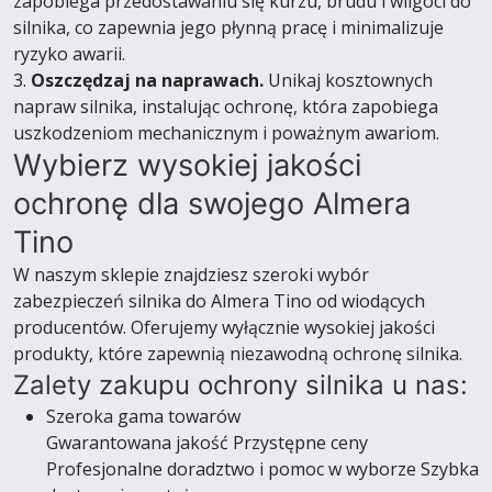
zapobiega przedostawaniu się kurzu, brudu i wilgoci do
silnika, co zapewnia jego płynną pracę i minimalizuje
ryzyko awarii.
3.
Oszczędzaj na naprawach.
Unikaj kosztownych
napraw silnika, instalując ochronę, która zapobiega
uszkodzeniom mechanicznym i poważnym awariom.
Wybierz wysokiej jakości
ochronę dla swojego Almera
Tino
W naszym sklepie znajdziesz szeroki wybór
zabezpieczeń silnika do Almera Tino od wiodących
producentów. Oferujemy wyłącznie wysokiej jakości
produkty, które zapewnią niezawodną ochronę silnika.
Zalety zakupu ochrony silnika u nas:
Szeroka gama towarów
Gwarantowana jakość Przystępne ceny
Profesjonalne doradztwo i pomoc w wyborze Szybka