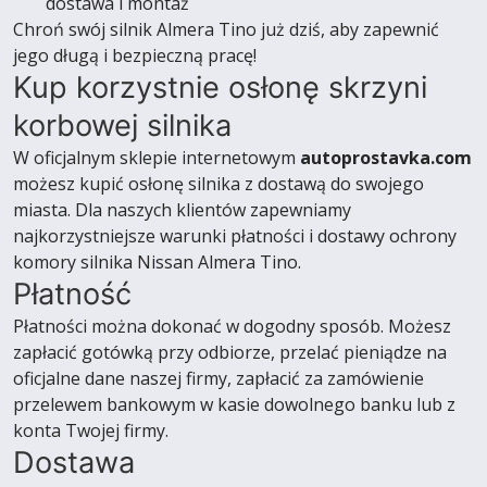
dostawa i montaż
Chroń swój silnik Almera Tino już dziś, aby zapewnić
jego długą i bezpieczną pracę!
Kup korzystnie osłonę skrzyni
korbowej silnika
W oficjalnym sklepie internetowym
autoprostavka.com
możesz kupić osłonę silnika z dostawą do swojego
miasta. Dla naszych klientów zapewniamy
najkorzystniejsze warunki płatności i dostawy ochrony
komory silnika Nissan Almera Tino.
Płatność
Płatności można dokonać w dogodny sposób. Możesz
zapłacić gotówką przy odbiorze, przelać pieniądze na
oficjalne dane naszej firmy, zapłacić za zamówienie
przelewem bankowym w kasie dowolnego banku lub z
konta Twojej firmy.
Dostawa