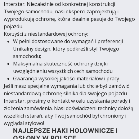
Interstar. Niezależnie od konkretnej konstrukcji
Twojego samochodu, nasi eksperci zaprojektują i
wyprodukują ochronę, która idealnie pasuje do Twojego
pojazdu.
Korzyści z niestandardowej ochrony:
W pełni dostosowane do wymagań i preferencji
Unikalny design, który podkreśli styl Twojego
samochodu;
Maksymalna skuteczność ochrony dzięki
uwzględnieniu wszystkich cech samochodu
Gwarancja wysokiej jakości materiałów i pracy
Jeśli masz specjalne wymagania lub chciałbyś zamówić
niestandardową ochronę silnika dla swojego pojazdu
Interstar, prosimy o kontakt w celu uzyskania porady i
złożenia zamówienia. Nasi doświadczeni technicy dołożą
wszelkich starań, aby Twój samochód był chroniony i
wyglądał stylowo!
NAJLEPSZE HAKI HOLOWNICZE I
OSŁONY W POLSCE.