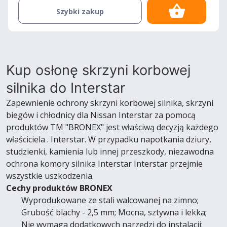
Szybki zakup
Kup osłonę skrzyni korbowej
silnika do Interstar
Zapewnienie ochrony skrzyni korbowej silnika, skrzyni
biegów i chłodnicy dla Nissan Interstar za pomocą
produktów TM "BRONEX" jest właściwą decyzją każdego
właściciela . Interstar. W przypadku napotkania dziury,
studzienki, kamienia lub innej przeszkody, niezawodna
ochrona komory silnika Interstar Interstar przejmie
wszystkie uszkodzenia.
Cechy produktów BRONEX
Wyprodukowane ze stali walcowanej na zimno;
Grubość blachy - 2,5 mm; Mocna, sztywna i lekka;
Nie wymaga dodatkowych narzędzi do instalacji;