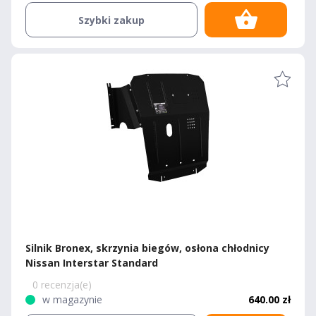
Szybki zakup
Silnik Bronex, skrzynia biegów, osłona chłodnicy
Nissan Interstar Standard
0 recenzja(e)
w magazynie
640.00 zł