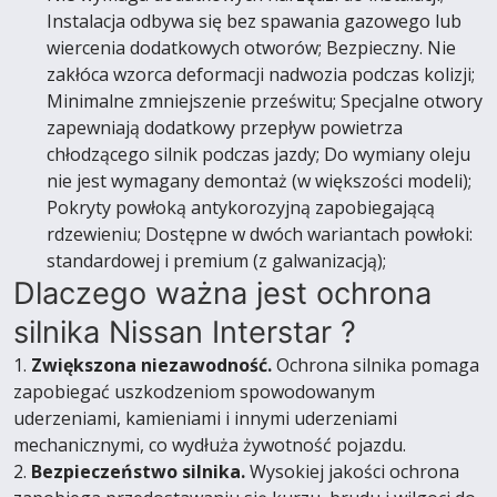
Instalacja odbywa się bez spawania gazowego lub
wiercenia dodatkowych otworów; Bezpieczny. Nie
zakłóca wzorca deformacji nadwozia podczas kolizji;
Minimalne zmniejszenie prześwitu; Specjalne otwory
zapewniają dodatkowy przepływ powietrza
chłodzącego silnik podczas jazdy; Do wymiany oleju
nie jest wymagany demontaż (w większości modeli);
Pokryty powłoką antykorozyjną zapobiegającą
rdzewieniu; Dostępne w dwóch wariantach powłoki:
standardowej i premium (z galwanizacją);
Dlaczego ważna jest ochrona
silnika Nissan Interstar ?
1.
Zwiększona niezawodność.
Ochrona silnika pomaga
zapobiegać uszkodzeniom spowodowanym
uderzeniami, kamieniami i innymi uderzeniami
mechanicznymi, co wydłuża żywotność pojazdu.
2.
Bezpieczeństwo silnika.
Wysokiej jakości ochrona