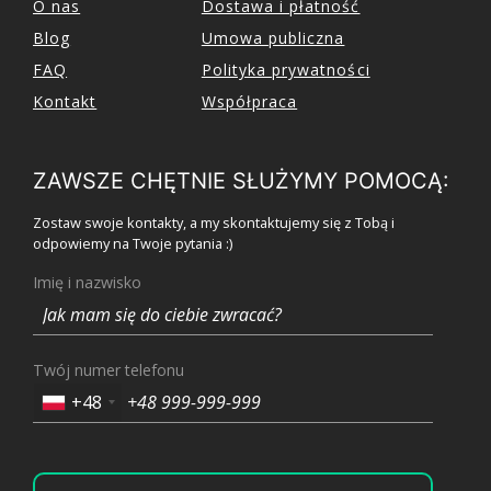
O nas
Dostawa i płatność
Blog
Umowa publiczna
FAQ
Polityka prywatności
Kontakt
Współpraca
ZAWSZE CHĘTNIE SŁUŻYMY POMOCĄ:
Zostaw swoje kontakty, a my skontaktujemy się z Tobą i
odpowiemy na Twoje pytania :)
Imię i nazwisko
Twój numer telefonu
+48