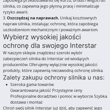
zapobiega przedostawaniu się kurzu, brudu i wilgoci do
silnika, co zapewnia jego płynną pracę i minimalizuje
ryzyko awarii.
3.
Oszczędzaj na naprawach.
Unikaj kosztownych
napraw silnika, instalując ochronę, która zapobiega
uszkodzeniom mechanicznym i poważnym awariom.
Wybierz wysokiej jakości
ochronę dla swojego Interstar
W naszym sklepie znajdziesz szeroki wybór
zabezpieczeń silnika do Interstar od wiodących
producentów. Oferujemy wyłącznie wysokiej jakości
produkty, które zapewnią niezawodną ochronę silnika.
Zalety zakupu ochrony silnika u nas:
Szeroka gama towarów
Gwarantowana jakość Przystępne ceny
Profesjonalne doradztwo i pomoc w wyborze Szybka
dostawa i montaż
Chroń swój silnik Interstar już dziś, aby zapewnić jego