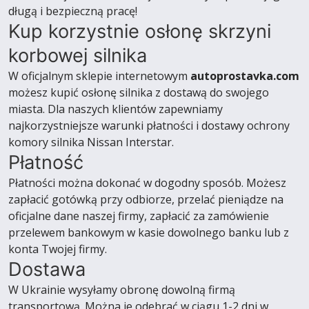
długą i bezpieczną pracę!
Kup korzystnie osłonę skrzyni
korbowej silnika
W oficjalnym sklepie internetowym
autoprostavka.com
możesz kupić osłonę silnika z dostawą do swojego
miasta. Dla naszych klientów zapewniamy
najkorzystniejsze warunki płatności i dostawy ochrony
komory silnika Nissan Interstar.
Płatność
Płatności można dokonać w dogodny sposób. Możesz
zapłacić gotówką przy odbiorze, przelać pieniądze na
oficjalne dane naszej firmy, zapłacić za zamówienie
przelewem bankowym w kasie dowolnego banku lub z
konta Twojej firmy.
Dostawa
W Ukrainie wysyłamy obronę dowolną firmą
transportową. Można je odebrać w ciągu 1-2 dni w