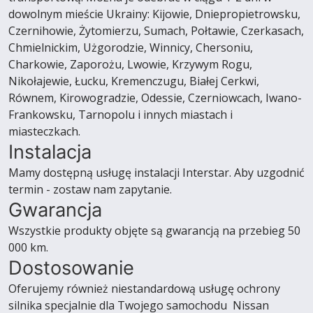
dowolnym mieście Ukrainy: Kijowie, Dniepropietrowsku,
Czernihowie, Żytomierzu, Sumach, Połtawie, Czerkasach,
Chmielnickim, Użgorodzie, Winnicy, Chersoniu,
Charkowie, Zaporożu, Lwowie, Krzywym Rogu,
Nikołajewie, Łucku, Kremenczugu, Białej Cerkwi,
Równem, Kirowogradzie, Odessie, Czerniowcach, Iwano-
Frankowsku, Tarnopolu i innych miastach i
miasteczkach.
Instalacja
Mamy dostępną usługę instalacji Interstar. Aby uzgodnić
termin - zostaw nam zapytanie.
Gwarancja
Wszystkie produkty objęte są gwarancją na przebieg 50
000 km.
Dostosowanie
Oferujemy również niestandardową usługę ochrony
silnika specjalnie dla Twojego samochodu Nissan