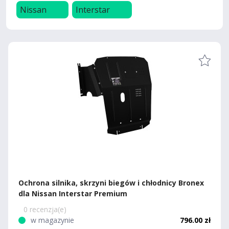
Nissan
Interstar
Ochrona silnika, skrzyni biegów i chłodnicy Bronex
dla Nissan Interstar Premium
0 recenzja(e)
w magazynie
796.00 zł