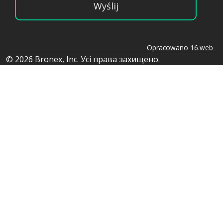
Wyślij
Opracowano 16.web
© 2026 Bronex, Inc. Усі права захищено.