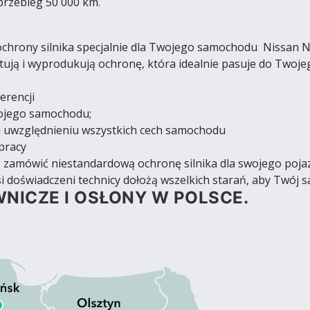
przebieg 50 000 km.
hrony silnika specjalnie dla Twojego samochodu Nissan No
ują i wyprodukują ochronę, która idealnie pasuje do Twoje
erencji
wojego samochodu;
 uwzględnieniu wszystkich cech samochodu
pracy
yś zamówić niestandardową ochronę silnika dla swojego poja
i doświadczeni technicy dołożą wszelkich starań, aby Twój s
NICZE I OSŁONY W POLSCE.