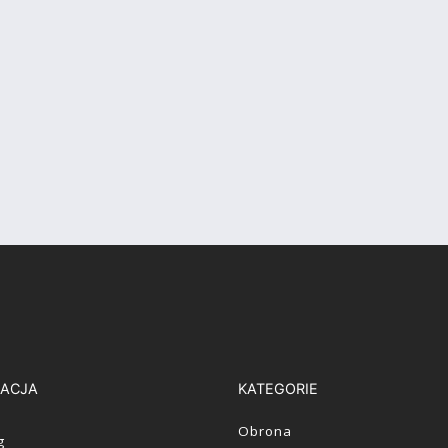
ACJA
KATEGORIE
Obrona
g