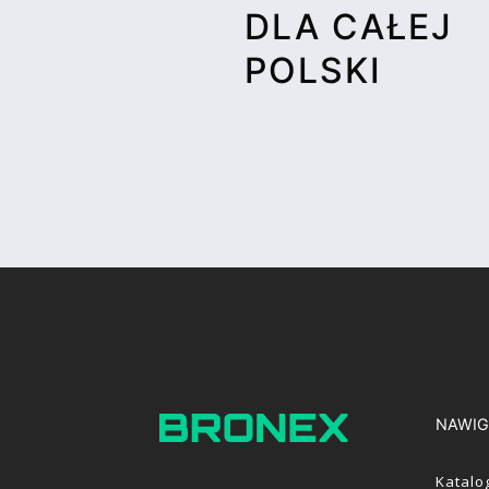
DLA CAŁEJ
POLSKI
NAWIG
Katalo