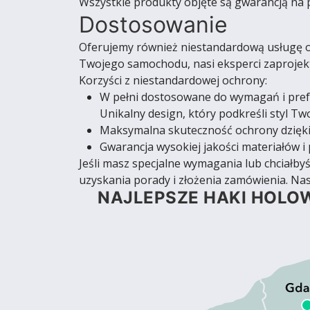
Wszystkie produkty objęte są gwarancją na 
Dostosowanie
Oferujemy również niestandardową usługę oc
Twojego samochodu, nasi eksperci zaprojekt
Korzyści z niestandardowej ochrony:
W pełni dostosowane do wymagań i pref
Unikalny design, który podkreśli styl T
Maksymalna skuteczność ochrony dzięki
Gwarancja wysokiej jakości materiałów i 
Jeśli masz specjalne wymagania lub chciałb
uzyskania porady i złożenia zamówienia. Nas
NAJLEPSZE HAKI HOLOW