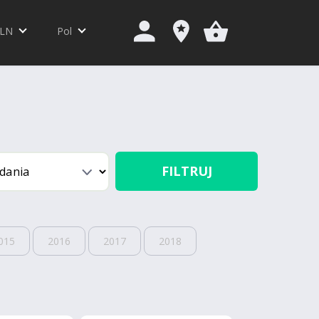
LN
Pol
FILTRUJ
015
2016
2017
2018