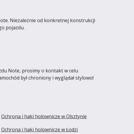
te. Niezależnie od konkretnej konstrukcji
go pojazdu.
zdu Note, prosimy o kontakt w celu
amochód był chroniony i wyglądał stylowo!
Ochrona i haki holownicze w Olsztynie
Ochrona i haki holownicze w Łodzi