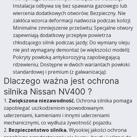
Instalacja odbywa się bez spawania gazowego lub
wiercenia dodatkowych otworów; Bezpieczny. Nie
zakłóca wzorca deformacji nadwozia podczas kolizji;
Minimalne zmniejszenie prześwitu; Specjalne otwory
zapewniają dodatkowy przepływ powietrza
chłodzącego silnik podczas jazdy; Do wymiany oleju
nie jest wymagany demontaż (w większości modeli);
Pokryty powłoką antykorozyjną zapobiegającą
rdzewieniu; Dostępne w dwóch wariantach powłoki:
standardowej i premium (z galwanizacją);
Dlaczego ważna jest ochrona
silnika Nissan NV400 ?
1.
Zwiększona niezawodność.
Ochrona silnika pomaga
zapobiegać uszkodzeniom spowodowanym
uderzeniami, kamieniami i innymi uderzeniami
mechanicznymi, co wydłuża żywotność pojazdu.
2.
Bezpieczeństwo silnika.
Wysokiej jakości ochrona