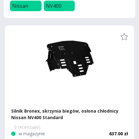
Nissan
NV400
Silnik Bronex, skrzynia biegów, osłona chłodnicy
Nissan NV400 Standard
0 recenzja(e)
w magazynie
637.00 zł