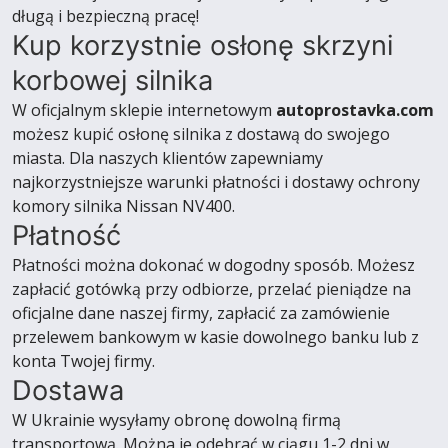
długą i bezpieczną pracę!
Kup korzystnie osłonę skrzyni
korbowej silnika
W oficjalnym sklepie internetowym
autoprostavka.com
możesz kupić osłonę silnika z dostawą do swojego
miasta. Dla naszych klientów zapewniamy
najkorzystniejsze warunki płatności i dostawy ochrony
komory silnika Nissan NV400.
Płatność
Płatności można dokonać w dogodny sposób. Możesz
zapłacić gotówką przy odbiorze, przelać pieniądze na
oficjalne dane naszej firmy, zapłacić za zamówienie
przelewem bankowym w kasie dowolnego banku lub z
konta Twojej firmy.
Dostawa
W Ukrainie wysyłamy obronę dowolną firmą
transportową. Można je odebrać w ciągu 1-2 dni w