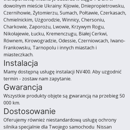
dowolnym mieście Ukrainy: Kijowie, Dniepropietrowsku,
Czernihowie, Żytomierzu, Sumach, Połtawie, Czerkasach,
Chmielnickim, Użgorodzie, Winnicy, Chersoniu,
Charkowie, Zaporożu, Lwowie, Krzywym Rogu,
Nikołajewie, Łucku, Kremenczugu, Białej Cerkwi,
Równem, Kirowogradzie, Odessie, Czerniowcach, Iwano-
Frankowsku, Tarnopolu i innych miastach i
miasteczkach.
Instalacja
Mamy dostępną usługę instalacji NV400. Aby uzgodnić
termin - zostaw nam zapytanie.
Gwarancja
Wszystkie produkty objęte są gwarancją na przebieg 50
000 km.
Dostosowanie
Oferujemy również niestandardową usługę ochrony
silnika specjalnie dla Twojego samochodu Nissan