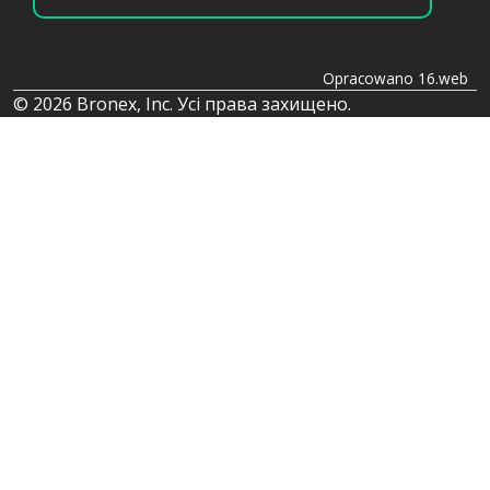
Opracowano 16.web
© 2026 Bronex, Inc. Усі права захищено.