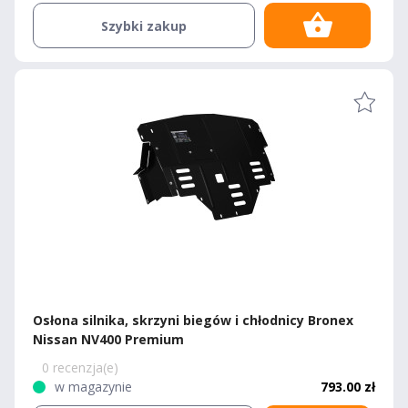
Szybki zakup
Osłona silnika, skrzyni biegów i chłodnicy Bronex
Nissan NV400 Premium
0 recenzja(e)
w magazynie
793.00 zł