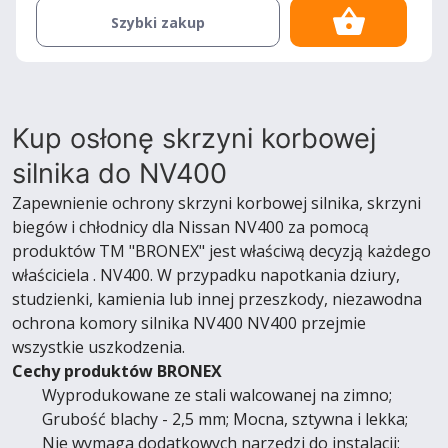
Szybki zakup
Kup osłonę skrzyni korbowej
silnika do NV400
Zapewnienie ochrony skrzyni korbowej silnika, skrzyni
biegów i chłodnicy dla Nissan NV400 za pomocą
produktów TM "BRONEX" jest właściwą decyzją każdego
właściciela . NV400. W przypadku napotkania dziury,
studzienki, kamienia lub innej przeszkody, niezawodna
ochrona komory silnika NV400 NV400 przejmie
wszystkie uszkodzenia.
Cechy produktów BRONEX
Wyprodukowane ze stali walcowanej na zimno;
Grubość blachy - 2,5 mm; Mocna, sztywna i lekka;
Nie wymaga dodatkowych narzędzi do instalacji;