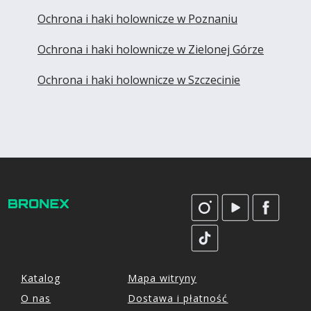
Ochrona i haki holownicze w Poznaniu
Ochrona i haki holownicze w Zielonej Górze
Ochrona i haki holownicze w Szczecinie
Katalog
Mapa witryny
O nas
Dostawa i płatność