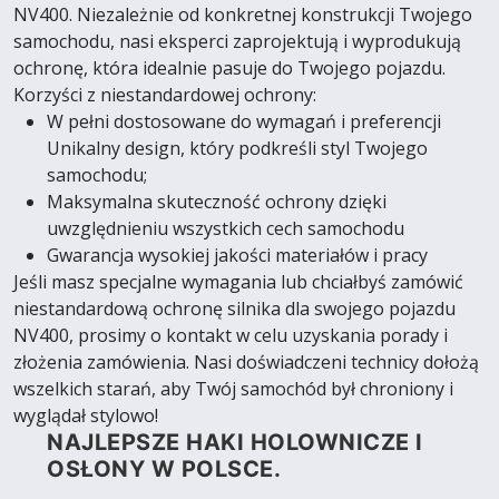
NV400. Niezależnie od konkretnej konstrukcji Twojego
samochodu, nasi eksperci zaprojektują i wyprodukują
ochronę, która idealnie pasuje do Twojego pojazdu.
Korzyści z niestandardowej ochrony:
W pełni dostosowane do wymagań i preferencji
Unikalny design, który podkreśli styl Twojego
samochodu;
Maksymalna skuteczność ochrony dzięki
uwzględnieniu wszystkich cech samochodu
Gwarancja wysokiej jakości materiałów i pracy
Jeśli masz specjalne wymagania lub chciałbyś zamówić
niestandardową ochronę silnika dla swojego pojazdu
NV400, prosimy o kontakt w celu uzyskania porady i
złożenia zamówienia. Nasi doświadczeni technicy dołożą
wszelkich starań, aby Twój samochód był chroniony i
wyglądał stylowo!
NAJLEPSZE HAKI HOLOWNICZE I
OSŁONY W POLSCE.