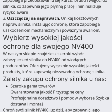
zapobiega przedostawaniu się kurzu, brudu i wilgoci do
silnika, co zapewnia jego płynną pracę i minimalizuje
ryzyko awarii.
3.
Oszczędzaj na naprawach.
Unikaj kosztownych
napraw silnika, instalując ochronę, która zapobiega
uszkodzeniom mechanicznym i poważnym awariom.
Wybierz wysokiej jakości
ochronę dla swojego NV400
W naszym sklepie znajdziesz szeroki wybór
zabezpieczeń silnika do NV400 od wiodących
producentów. Oferujemy wyłącznie wysokiej jakości
produkty, które zapewnią niezawodną ochronę silnika.
Zalety zakupu ochrony silnika u nas:
Szeroka gama towarów
Gwarantowana jakość Przystępne ceny
Profesjonalne doradztwo i pomoc w wyborze Szybka
dostawa i montaż
Chroń swój silnik NV400 już dziś, aby zapewnić jego