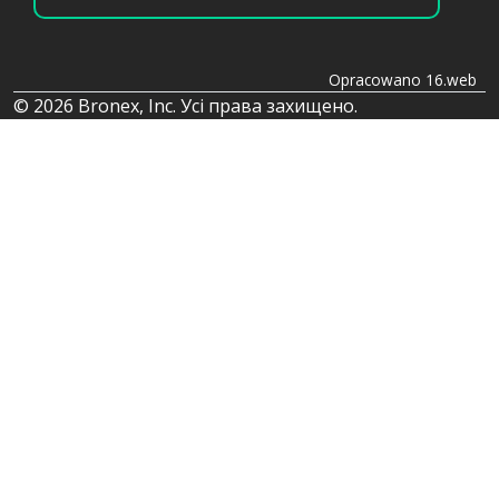
Opracowano 16.web
© 2026 Bronex, Inc. Усі права захищено.