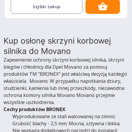
Szybki zakup
Kup osłonę skrzyni korbowej
silnika do Movano
Zapewnienie ochrony skrzyni korbowej silnika, skrzyni
biegów i chłodnicy dla Opel Movano za pomocą
produktów TM "BRONEX" jest właściwą decyzją każdego
właściciela . Movano. W przypadku napotkania dziury,
studzienki, kamienia lub innej przeszkody, niezawodna
ochrona komory silnika Movano Movano przejmie
wszystkie uszkodzenia.
Cechy produktów BRONEX
Wyprodukowane ze stali walcowanej na zimno;
Grubość blachy - 2,5 mm; Mocna, sztywna i lekka;
Nie wymaga dodatkowych narzędzi do instalacji;