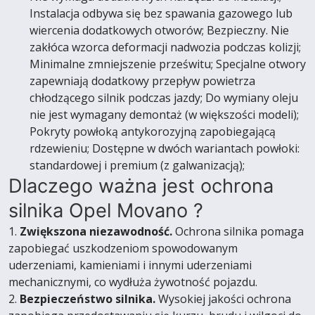
Instalacja odbywa się bez spawania gazowego lub
wiercenia dodatkowych otworów; Bezpieczny. Nie
zakłóca wzorca deformacji nadwozia podczas kolizji;
Minimalne zmniejszenie prześwitu; Specjalne otwory
zapewniają dodatkowy przepływ powietrza
chłodzącego silnik podczas jazdy; Do wymiany oleju
nie jest wymagany demontaż (w większości modeli);
Pokryty powłoką antykorozyjną zapobiegającą
rdzewieniu; Dostępne w dwóch wariantach powłoki:
standardowej i premium (z galwanizacją);
Dlaczego ważna jest ochrona
silnika Opel Movano ?
1.
Zwiększona niezawodność.
Ochrona silnika pomaga
zapobiegać uszkodzeniom spowodowanym
uderzeniami, kamieniami i innymi uderzeniami
mechanicznymi, co wydłuża żywotność pojazdu.
2.
Bezpieczeństwo silnika.
Wysokiej jakości ochrona