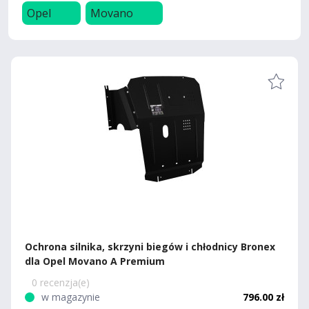
Opel
Movano
Ochrona silnika, skrzyni biegów i chłodnicy Bronex
dla Opel Movano A Premium
0 recenzja(e)
w magazynie
796.00 zł