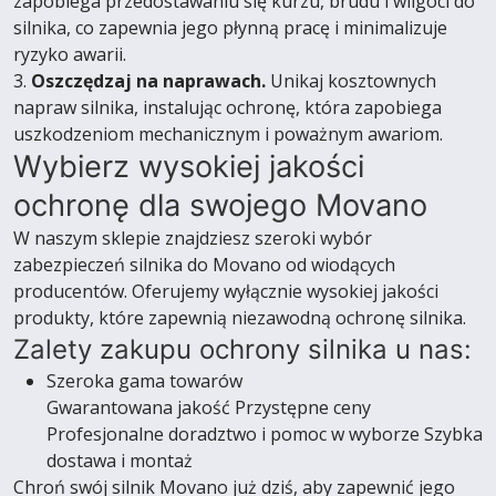
zapobiega przedostawaniu się kurzu, brudu i wilgoci do
silnika, co zapewnia jego płynną pracę i minimalizuje
ryzyko awarii.
3.
Oszczędzaj na naprawach.
Unikaj kosztownych
napraw silnika, instalując ochronę, która zapobiega
uszkodzeniom mechanicznym i poważnym awariom.
Wybierz wysokiej jakości
ochronę dla swojego Movano
W naszym sklepie znajdziesz szeroki wybór
zabezpieczeń silnika do Movano od wiodących
producentów. Oferujemy wyłącznie wysokiej jakości
produkty, które zapewnią niezawodną ochronę silnika.
Zalety zakupu ochrony silnika u nas:
Szeroka gama towarów
Gwarantowana jakość Przystępne ceny
Profesjonalne doradztwo i pomoc w wyborze Szybka
dostawa i montaż
Chroń swój silnik Movano już dziś, aby zapewnić jego