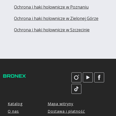
Ochrona i haki holownicze w Poznaniu
Ochrona i haki holownicze w Zielonej Górze
Ochrona i haki holownicze w Szczecinie
Katalog
Mapa witryny
O nas
Dostawa i płatność