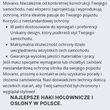
Movano. Niezależnie od konkretnej konstrukcji Twojego
samochodu, nasi eksperci zaprojektują i wyprodukują
ochronę, która idealnie pasuje do Twojego pojazdu.
Korzyści z niestandardowej ochrony:
W pełni dostosowane do wymagań i preferencji
Unikalny design, który podkreśli styl Twojego
samochodu;
Maksymalna skuteczność ochrony dzięki
uwzględnieniu wszystkich cech samochodu
Gwarancja wysokiej jakości materiałów i pracy
Jeśli masz specjalne wymagania lub chciałbyś zamówić
niestandardową ochronę silnika dla swojego pojazdu
Movano, prosimy o kontakt w celu uzyskania porady i
złożenia zamówienia. Nasi doświadczeni technicy dołożą
wszelkich starań, aby Twój samochód był chroniony i
wyglądał stylowo!
NAJLEPSZE HAKI HOLOWNICZE I
OSŁONY W POLSCE.