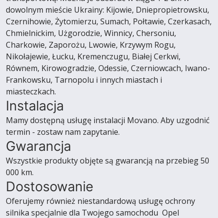
dowolnym mieście Ukrainy: Kijowie, Dniepropietrowsku,
Czernihowie, Żytomierzu, Sumach, Połtawie, Czerkasach,
Chmielnickim, Użgorodzie, Winnicy, Chersoniu,
Charkowie, Zaporożu, Lwowie, Krzywym Rogu,
Nikołajewie, Łucku, Kremenczugu, Białej Cerkwi,
Równem, Kirowogradzie, Odessie, Czerniowcach, Iwano-
Frankowsku, Tarnopolu i innych miastach i
miasteczkach.
Instalacja
Mamy dostępną usługę instalacji Movano. Aby uzgodnić
termin - zostaw nam zapytanie.
Gwarancja
Wszystkie produkty objęte są gwarancją na przebieg 50
000 km.
Dostosowanie
Oferujemy również niestandardową usługę ochrony
silnika specjalnie dla Twojego samochodu Opel