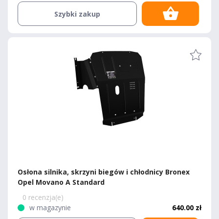
Szybki zakup
Osłona silnika, skrzyni biegów i chłodnicy Bronex
Opel Movano A Standard
0 recenzja(e)
w magazynie
640.00 zł