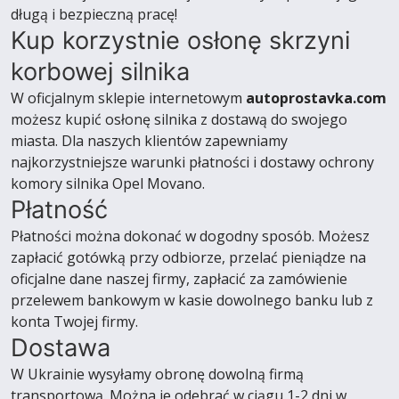
długą i bezpieczną pracę!
Kup korzystnie osłonę skrzyni
korbowej silnika
W oficjalnym sklepie internetowym
autoprostavka.com
możesz kupić osłonę silnika z dostawą do swojego
miasta. Dla naszych klientów zapewniamy
najkorzystniejsze warunki płatności i dostawy ochrony
komory silnika Opel Movano.
Płatność
Płatności można dokonać w dogodny sposób. Możesz
zapłacić gotówką przy odbiorze, przelać pieniądze na
oficjalne dane naszej firmy, zapłacić za zamówienie
przelewem bankowym w kasie dowolnego banku lub z
konta Twojej firmy.
Dostawa
W Ukrainie wysyłamy obronę dowolną firmą
transportową. Można je odebrać w ciągu 1-2 dni w