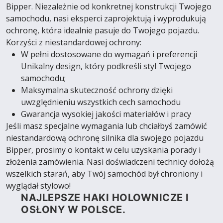
Bipper. Niezależnie od konkretnej konstrukcji Twojego
samochodu, nasi eksperci zaprojektują i wyprodukują
ochronę, która idealnie pasuje do Twojego pojazdu.
Korzyści z niestandardowej ochrony:
W pełni dostosowane do wymagań i preferencji
Unikalny design, który podkreśli styl Twojego
samochodu;
Maksymalna skuteczność ochrony dzięki
uwzględnieniu wszystkich cech samochodu
Gwarancja wysokiej jakości materiałów i pracy
Jeśli masz specjalne wymagania lub chciałbyś zamówić
niestandardową ochronę silnika dla swojego pojazdu
Bipper, prosimy o kontakt w celu uzyskania porady i
złożenia zamówienia. Nasi doświadczeni technicy dołożą
wszelkich starań, aby Twój samochód był chroniony i
wyglądał stylowo!
NAJLEPSZE HAKI HOLOWNICZE I
OSŁONY W POLSCE.