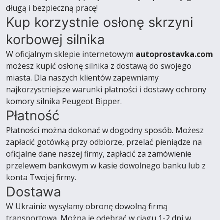
długą i bezpieczną pracę!
Kup korzystnie osłonę skrzyni
korbowej silnika
W oficjalnym sklepie internetowym
autoprostavka.com
możesz kupić osłonę silnika z dostawą do swojego
miasta. Dla naszych klientów zapewniamy
najkorzystniejsze warunki płatności i dostawy ochrony
komory silnika Peugeot Bipper.
Płatność
Płatności można dokonać w dogodny sposób. Możesz
zapłacić gotówką przy odbiorze, przelać pieniądze na
oficjalne dane naszej firmy, zapłacić za zamówienie
przelewem bankowym w kasie dowolnego banku lub z
konta Twojej firmy.
Dostawa
W Ukrainie wysyłamy obronę dowolną firmą
transportową. Można je odebrać w ciągu 1-2 dni w