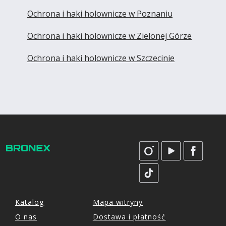
Ochrona i haki holownicze w Poznaniu
Ochrona i haki holownicze w Zielonej Górze
Ochrona i haki holownicze w Szczecinie
Katalog
Mapa witryny
O nas
Dostawa i płatność