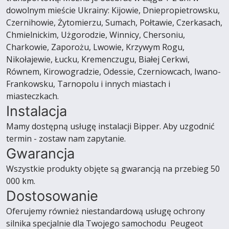
dowolnym mieście Ukrainy: Kijowie, Dniepropietrowsku,
Czernihowie, Żytomierzu, Sumach, Połtawie, Czerkasach,
Chmielnickim, Użgorodzie, Winnicy, Chersoniu,
Charkowie, Zaporożu, Lwowie, Krzywym Rogu,
Nikołajewie, Łucku, Kremenczugu, Białej Cerkwi,
Równem, Kirowogradzie, Odessie, Czerniowcach, Iwano-
Frankowsku, Tarnopolu i innych miastach i
miasteczkach.
Instalacja
Mamy dostępną usługę instalacji Bipper. Aby uzgodnić
termin - zostaw nam zapytanie.
Gwarancja
Wszystkie produkty objęte są gwarancją na przebieg 50
000 km.
Dostosowanie
Oferujemy również niestandardową usługę ochrony
silnika specjalnie dla Twojego samochodu Peugeot