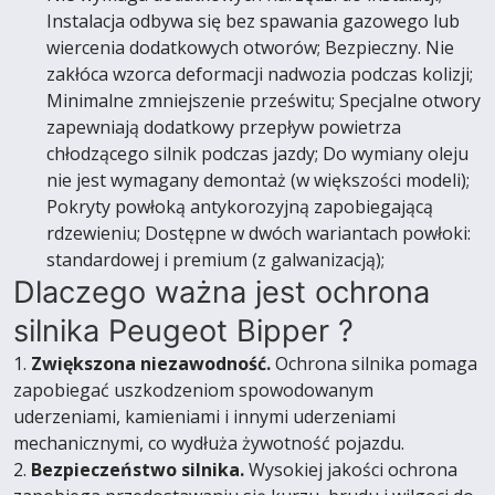
Instalacja odbywa się bez spawania gazowego lub
wiercenia dodatkowych otworów; Bezpieczny. Nie
zakłóca wzorca deformacji nadwozia podczas kolizji;
Minimalne zmniejszenie prześwitu; Specjalne otwory
zapewniają dodatkowy przepływ powietrza
chłodzącego silnik podczas jazdy; Do wymiany oleju
nie jest wymagany demontaż (w większości modeli);
Pokryty powłoką antykorozyjną zapobiegającą
rdzewieniu; Dostępne w dwóch wariantach powłoki:
standardowej i premium (z galwanizacją);
Dlaczego ważna jest ochrona
silnika Peugeot Bipper ?
1.
Zwiększona niezawodność.
Ochrona silnika pomaga
zapobiegać uszkodzeniom spowodowanym
uderzeniami, kamieniami i innymi uderzeniami
mechanicznymi, co wydłuża żywotność pojazdu.
2.
Bezpieczeństwo silnika.
Wysokiej jakości ochrona