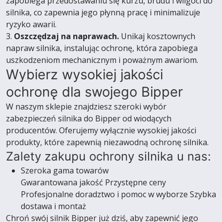
zapobiega przedostawaniu się kurzu, brudu i wilgoci do
silnika, co zapewnia jego płynną pracę i minimalizuje
ryzyko awarii.
3.
Oszczędzaj na naprawach.
Unikaj kosztownych
napraw silnika, instalując ochronę, która zapobiega
uszkodzeniom mechanicznym i poważnym awariom.
Wybierz wysokiej jakości
ochronę dla swojego Bipper
W naszym sklepie znajdziesz szeroki wybór
zabezpieczeń silnika do Bipper od wiodących
producentów. Oferujemy wyłącznie wysokiej jakości
produkty, które zapewnią niezawodną ochronę silnika.
Zalety zakupu ochrony silnika u nas:
Szeroka gama towarów
Gwarantowana jakość Przystępne ceny
Profesjonalne doradztwo i pomoc w wyborze Szybka
dostawa i montaż
Chroń swój silnik Bipper już dziś, aby zapewnić jego