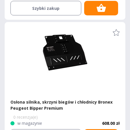
Szybki zakup
Osłona silnika, skrzyni biegów i chłodnicy Bronex
Peugeot Bipper Premium
0 recenzja(e)
w magazynie
608.00 zł