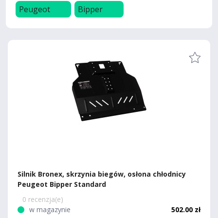
Peugeot
Bipper
Silnik Bronex, skrzynia biegów, osłona chłodnicy
Peugeot Bipper Standard
0 recenzja(e)
w magazynie
502.00 zł