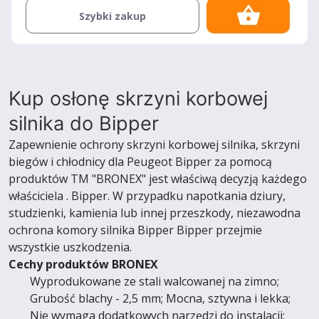
Szybki zakup
Kup osłonę skrzyni korbowej
silnika do Bipper
Zapewnienie ochrony skrzyni korbowej silnika, skrzyni
biegów i chłodnicy dla Peugeot Bipper za pomocą
produktów TM "BRONEX" jest właściwą decyzją każdego
właściciela . Bipper. W przypadku napotkania dziury,
studzienki, kamienia lub innej przeszkody, niezawodna
ochrona komory silnika Bipper Bipper przejmie
wszystkie uszkodzenia.
Cechy produktów BRONEX
Wyprodukowane ze stali walcowanej na zimno;
Grubość blachy - 2,5 mm; Mocna, sztywna i lekka;
Nie wymaga dodatkowych narzędzi do instalacji;