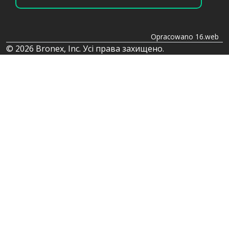
Opracowano 16.web
© 2026 Bronex, Inc. Усі права захищено.