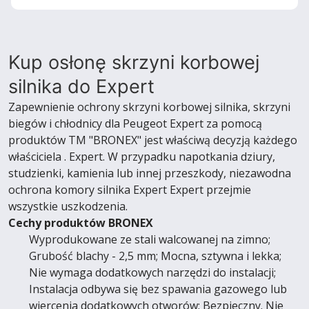
Kup osłonę skrzyni korbowej
silnika do Expert
Zapewnienie ochrony skrzyni korbowej silnika, skrzyni
biegów i chłodnicy dla Peugeot Expert za pomocą
produktów TM "BRONEX" jest właściwą decyzją każdego
właściciela . Expert. W przypadku napotkania dziury,
studzienki, kamienia lub innej przeszkody, niezawodna
ochrona komory silnika Expert Expert przejmie
wszystkie uszkodzenia.
Cechy produktów BRONEX
Wyprodukowane ze stali walcowanej na zimno;
Grubość blachy - 2,5 mm; Mocna, sztywna i lekka;
Nie wymaga dodatkowych narzędzi do instalacji;
Instalacja odbywa się bez spawania gazowego lub
wiercenia dodatkowych otworów; Bezpieczny. Nie