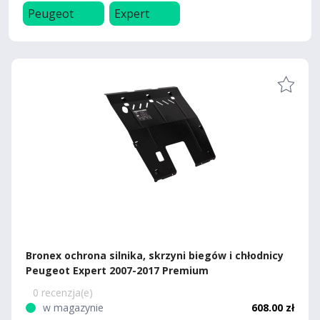
Peugeot
Expert
Bronex ochrona silnika, skrzyni biegów i chłodnicy
Peugeot Expert 2007-2017 Premium
0 recenzja(e)
w magazynie
608.00 zł