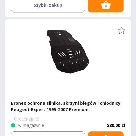
Szybki zakup
Bronex ochrona silnika, skrzyni biegów i chłodnicy
Peugeot Expert 1995-2007 Premium
0 recenzja(e)
w magazynie
580.00 zł