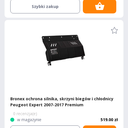
Szybki zakup
Bronex ochrona silnika, skrzyni biegów i chłodnicy
Peugeot Expert 2007-2017 Premium
0 recenzja(e)
w magazynie
519.00 zł