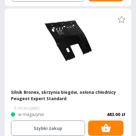
Silnik Bronex, skrzynia biegów, osłona chłodnicy
Peugeot Expert Standard
0 recenzja(e)
w magazynie
483.00 zł
Szybki zakup