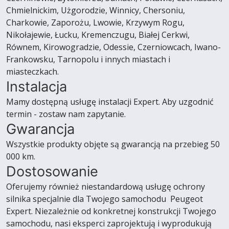
Chmielnickim, Użgorodzie, Winnicy, Chersoniu,
Charkowie, Zaporożu, Lwowie, Krzywym Rogu,
Nikołajewie, Łucku, Kremenczugu, Białej Cerkwi,
Równem, Kirowogradzie, Odessie, Czerniowcach, Iwano-
Frankowsku, Tarnopolu i innych miastach i
miasteczkach.
Instalacja
Mamy dostępną usługę instalacji Expert. Aby uzgodnić
termin - zostaw nam zapytanie.
Gwarancja
Wszystkie produkty objęte są gwarancją na przebieg 50
000 km.
Dostosowanie
Oferujemy również niestandardową usługę ochrony
silnika specjalnie dla Twojego samochodu Peugeot
Expert. Niezależnie od konkretnej konstrukcji Twojego
samochodu, nasi eksperci zaprojektują i wyprodukują