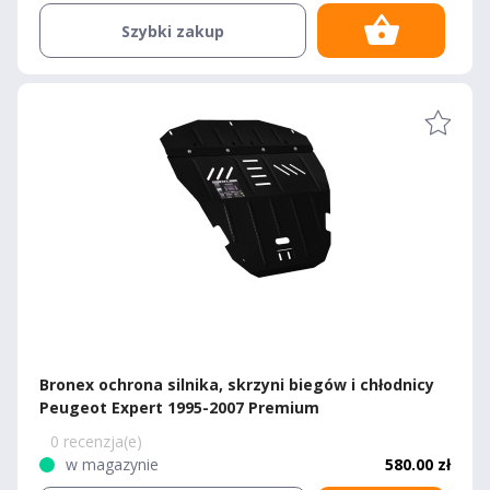
Szybki zakup
Bronex ochrona silnika, skrzyni biegów i chłodnicy
Peugeot Expert 1995-2007 Premium
0 recenzja(e)
w magazynie
580.00 zł