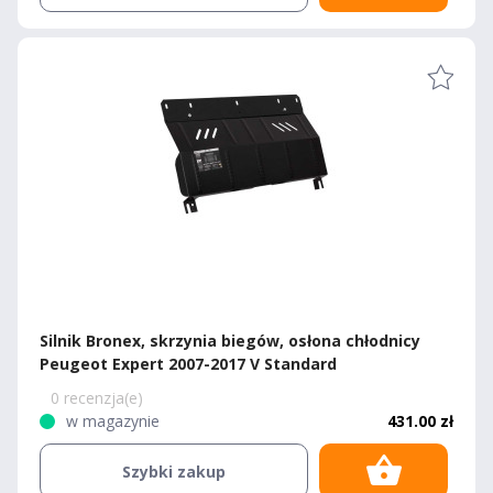
Silnik Bronex, skrzynia biegów, osłona chłodnicy
Peugeot Expert 2007-2017 V Standard
0 recenzja(e)
w magazynie
431.00 zł
Szybki zakup