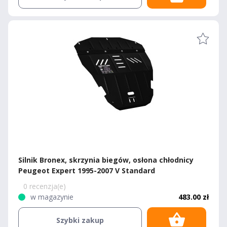
Silnik Bronex, skrzynia biegów, osłona chłodnicy
Peugeot Expert 1995-2007 V Standard
0 recenzja(e)
w magazynie
483.00 zł
Szybki zakup