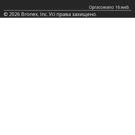
Opracowano 16.web
© 2026 Bronex, Inc. Усі права захищено.