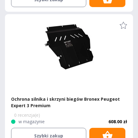
Ochrona silnika i skrzyni biegów Bronex Peugeot
Expert 3 Premium
0 recenzja(e)
w magazynie
608.00 zł
Szybki zakup