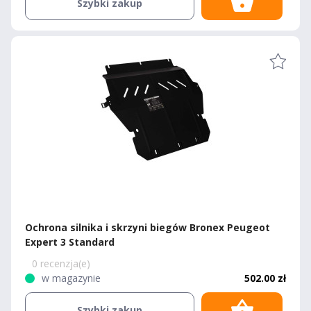
Szybki zakup
Ochrona silnika i skrzyni biegów Bronex Peugeot
Expert 3 Standard
0 recenzja(e)
w magazynie
502.00 zł
Szybki zakup