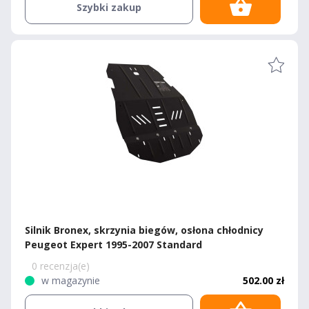
Szybki zakup
Silnik Bronex, skrzynia biegów, osłona chłodnicy
Peugeot Expert 1995-2007 Standard
0 recenzja(e)
w magazynie
502.00 zł