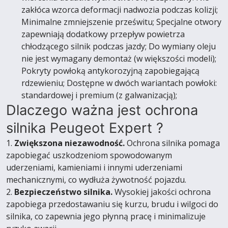
zakłóca wzorca deformacji nadwozia podczas kolizji;
Minimalne zmniejszenie prześwitu; Specjalne otwory
zapewniają dodatkowy przepływ powietrza
chłodzącego silnik podczas jazdy; Do wymiany oleju
nie jest wymagany demontaż (w większości modeli);
Pokryty powłoką antykorozyjną zapobiegającą
rdzewieniu; Dostępne w dwóch wariantach powłoki:
standardowej i premium (z galwanizacją);
Dlaczego ważna jest ochrona
silnika Peugeot Expert ?
1.
Zwiększona niezawodność.
Ochrona silnika pomaga
zapobiegać uszkodzeniom spowodowanym
uderzeniami, kamieniami i innymi uderzeniami
mechanicznymi, co wydłuża żywotność pojazdu.
2.
Bezpieczeństwo silnika.
Wysokiej jakości ochrona
zapobiega przedostawaniu się kurzu, brudu i wilgoci do
silnika, co zapewnia jego płynną pracę i minimalizuje