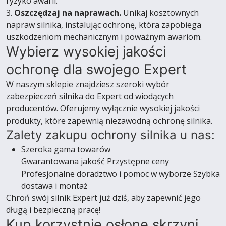
ryzyko awarii.
3.
Oszczędzaj na naprawach.
Unikaj kosztownych
napraw silnika, instalując ochronę, która zapobiega
uszkodzeniom mechanicznym i poważnym awariom.
Wybierz wysokiej jakości
ochronę dla swojego Expert
W naszym sklepie znajdziesz szeroki wybór
zabezpieczeń silnika do Expert od wiodących
producentów. Oferujemy wyłącznie wysokiej jakości
produkty, które zapewnią niezawodną ochronę silnika.
Zalety zakupu ochrony silnika u nas:
Szeroka gama towarów
Gwarantowana jakość Przystępne ceny
Profesjonalne doradztwo i pomoc w wyborze Szybka
dostawa i montaż
Chroń swój silnik Expert już dziś, aby zapewnić jego
długą i bezpieczną pracę!
Kup korzystnie osłonę skrzyni