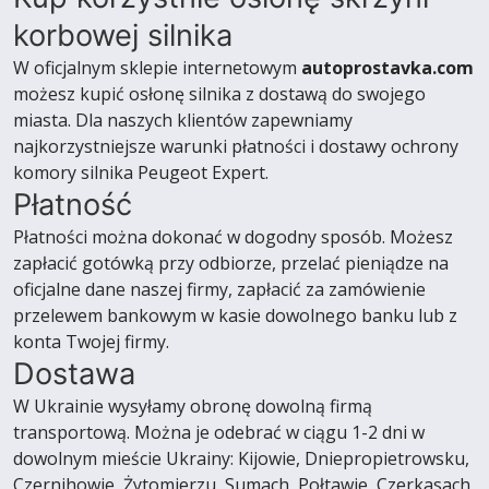
korbowej silnika
W oficjalnym sklepie internetowym
autoprostavka.com
możesz kupić osłonę silnika z dostawą do swojego
miasta. Dla naszych klientów zapewniamy
najkorzystniejsze warunki płatności i dostawy ochrony
komory silnika Peugeot Expert.
Płatność
Płatności można dokonać w dogodny sposób. Możesz
zapłacić gotówką przy odbiorze, przelać pieniądze na
oficjalne dane naszej firmy, zapłacić za zamówienie
przelewem bankowym w kasie dowolnego banku lub z
konta Twojej firmy.
Dostawa
W Ukrainie wysyłamy obronę dowolną firmą
transportową. Można je odebrać w ciągu 1-2 dni w
dowolnym mieście Ukrainy: Kijowie, Dniepropietrowsku,
Czernihowie, Żytomierzu, Sumach, Połtawie, Czerkasach,