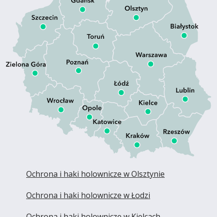
Ochrona i haki holownicze w Olsztynie
Ochrona i haki holownicze w Łodzi
Ochrona i haki holownicze w Kielcach