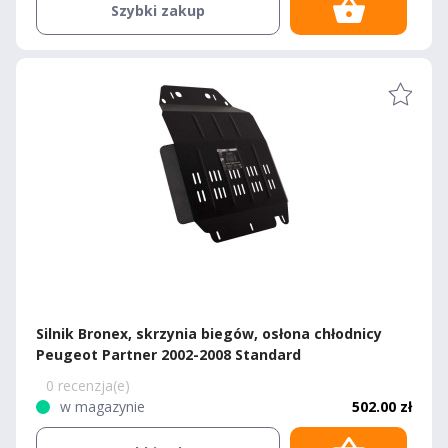
Szybki zakup
Silnik Bronex, skrzynia biegów, osłona chłodnicy
Peugeot Partner 2002-2008 Standard
0 recenzja(e)
w magazynie
502.00 zł