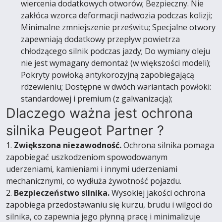
wiercenia dodatkowych otworów; Bezpieczny. Nie
zakłóca wzorca deformacji nadwozia podczas kolizji;
Minimalne zmniejszenie prześwitu; Specjalne otwory
zapewniają dodatkowy przepływ powietrza
chłodzącego silnik podczas jazdy; Do wymiany oleju
nie jest wymagany demontaż (w większości modeli);
Pokryty powłoką antykorozyjną zapobiegającą
rdzewieniu; Dostępne w dwóch wariantach powłoki:
standardowej i premium (z galwanizacją);
Dlaczego ważna jest ochrona
silnika Peugeot Partner ?
1.
Zwiększona niezawodność.
Ochrona silnika pomaga
zapobiegać uszkodzeniom spowodowanym
uderzeniami, kamieniami i innymi uderzeniami
mechanicznymi, co wydłuża żywotność pojazdu.
2.
Bezpieczeństwo silnika.
Wysokiej jakości ochrona
zapobiega przedostawaniu się kurzu, brudu i wilgoci do
silnika, co zapewnia jego płynną pracę i minimalizuje