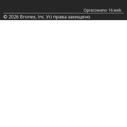
Opracowano 16.web
© 2026 Bronex, Inc. Усі права захищено.