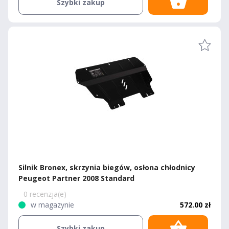
Szybki zakup
Silnik Bronex, skrzynia biegów, osłona chłodnicy
Peugeot Partner 2008 Standard
0 recenzja(e)
w magazynie
572.00 zł
Szybki zakup