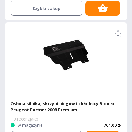
Szybki zakup
Osłona silnika, skrzyni biegów i chłodnicy Bronex
Peugeot Partner 2008 Premium
0 recenzja(e)
w magazynie
701.00 zł