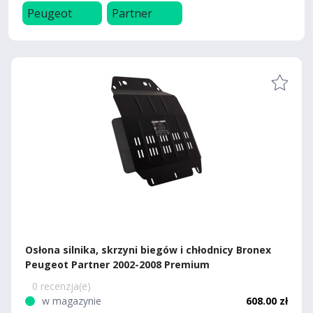
Peugeot
Partner
Osłona silnika, skrzyni biegów i chłodnicy Bronex
Peugeot Partner 2002-2008 Premium
0 recenzja(e)
w magazynie
608.00 zł