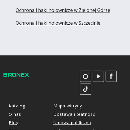
Ochrona i haki holownicze w Zielonej Górze
Ochrona i haki holownicze w Szczecinie
Katalog
Mapa witryny
O nas
Dostawa i płatność
Blog
Umowa publiczna