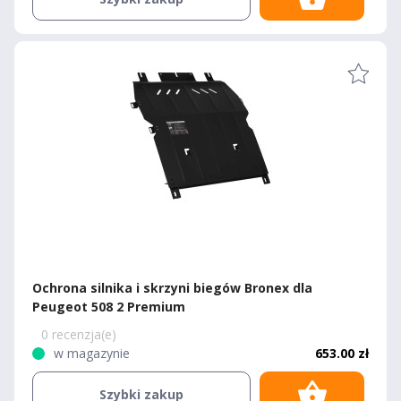
Ochrona silnika i skrzyni biegów Bronex dla
Peugeot 508 2 Premium
0 recenzja(e)
w magazynie
653.00 zł
Szybki zakup