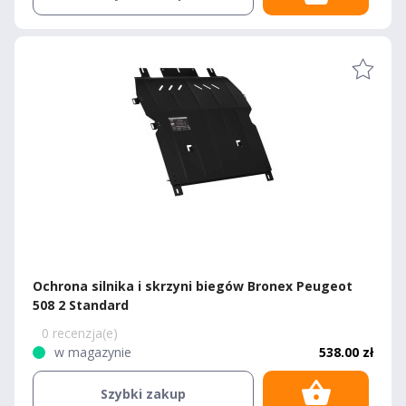
Ochrona silnika i skrzyni biegów Bronex Peugeot
508 2 Standard
0 recenzja(e)
w magazynie
538.00 zł
Szybki zakup