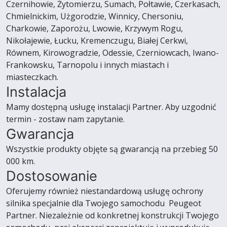
Czernihowie, Żytomierzu, Sumach, Połtawie, Czerkasach,
Chmielnickim, Użgorodzie, Winnicy, Chersoniu,
Charkowie, Zaporożu, Lwowie, Krzywym Rogu,
Nikołajewie, Łucku, Kremenczugu, Białej Cerkwi,
Równem, Kirowogradzie, Odessie, Czerniowcach, Iwano-
Frankowsku, Tarnopolu i innych miastach i
miasteczkach.
Instalacja
Mamy dostępną usługę instalacji Partner. Aby uzgodnić
termin - zostaw nam zapytanie.
Gwarancja
Wszystkie produkty objęte są gwarancją na przebieg 50
000 km.
Dostosowanie
Oferujemy również niestandardową usługę ochrony
silnika specjalnie dla Twojego samochodu Peugeot
Partner. Niezależnie od konkretnej konstrukcji Twojego