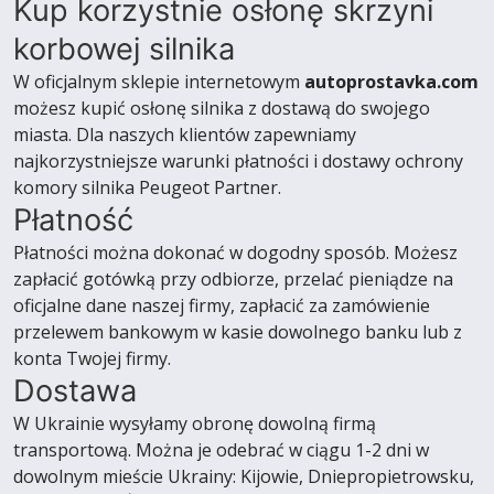
Kup korzystnie osłonę skrzyni
korbowej silnika
W oficjalnym sklepie internetowym
autoprostavka.com
możesz kupić osłonę silnika z dostawą do swojego
miasta. Dla naszych klientów zapewniamy
najkorzystniejsze warunki płatności i dostawy ochrony
komory silnika Peugeot Partner.
Płatność
Płatności można dokonać w dogodny sposób. Możesz
zapłacić gotówką przy odbiorze, przelać pieniądze na
oficjalne dane naszej firmy, zapłacić za zamówienie
przelewem bankowym w kasie dowolnego banku lub z
konta Twojej firmy.
Dostawa
W Ukrainie wysyłamy obronę dowolną firmą
transportową. Można je odebrać w ciągu 1-2 dni w
dowolnym mieście Ukrainy: Kijowie, Dniepropietrowsku,