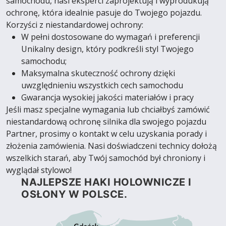
samochodu, nasi eksperci zaprojektują i wyprodukują
ochronę, która idealnie pasuje do Twojego pojazdu.
Korzyści z niestandardowej ochrony:
W pełni dostosowane do wymagań i preferencji
Unikalny design, który podkreśli styl Twojego
samochodu;
Maksymalna skuteczność ochrony dzięki
uwzględnieniu wszystkich cech samochodu
Gwarancja wysokiej jakości materiałów i pracy
Jeśli masz specjalne wymagania lub chciałbyś zamówić
niestandardową ochronę silnika dla swojego pojazdu
Partner, prosimy o kontakt w celu uzyskania porady i
złożenia zamówienia. Nasi doświadczeni technicy dołożą
wszelkich starań, aby Twój samochód był chroniony i
wyglądał stylowo!
NAJLEPSZE HAKI HOLOWNICZE I
OSŁONY W POLSCE.