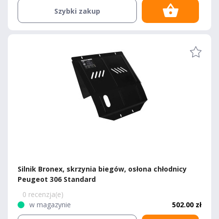
Szybki zakup
Silnik Bronex, skrzynia biegów, osłona chłodnicy
Peugeot 306 Standard
0 recenzja(e)
w magazynie
502.00 zł