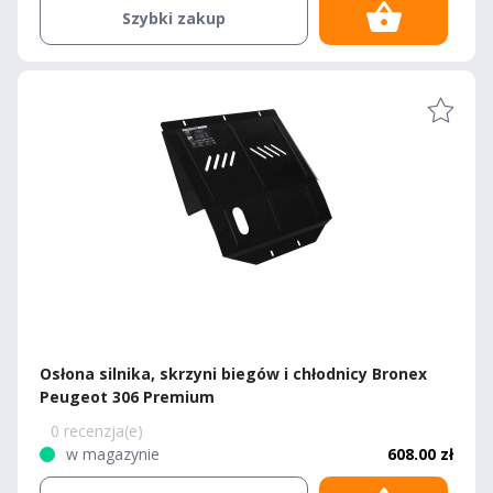
Szybki zakup
Osłona silnika, skrzyni biegów i chłodnicy Bronex
Peugeot 306 Premium
0 recenzja(e)
w magazynie
608.00 zł