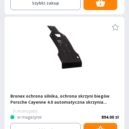
Szybki zakup
Bronex ochrona silnika, ochrona skrzyni biegów
Porsche Cayenne 4.0 automatyczna skrzynia
biegów 2017-2021+ Premium
0 recenzja(e)
w magazynie
894.00 zł