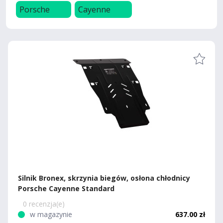
Porsche
Cayenne
Silnik Bronex, skrzynia biegów, osłona chłodnicy
Porsche Cayenne Standard
0 recenzja(e)
w magazynie
637.00 zł