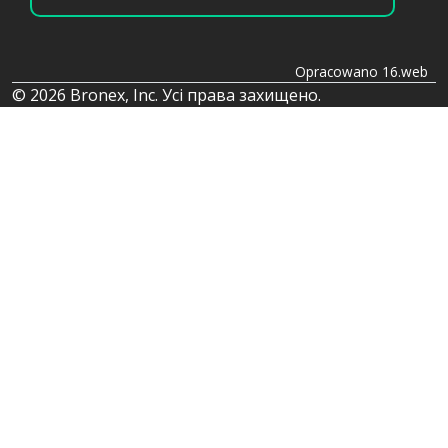
Opracowano 16.web
© 2026 Bronex, Inc. Усі права захищено.