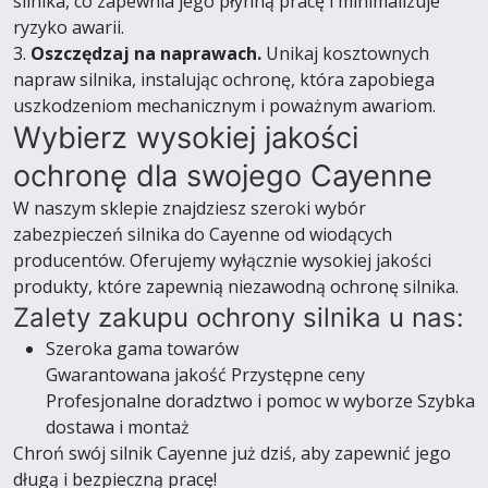
silnika, co zapewnia jego płynną pracę i minimalizuje
ryzyko awarii.
3.
Oszczędzaj na naprawach.
Unikaj kosztownych
napraw silnika, instalując ochronę, która zapobiega
uszkodzeniom mechanicznym i poważnym awariom.
Wybierz wysokiej jakości
ochronę dla swojego Cayenne
W naszym sklepie znajdziesz szeroki wybór
zabezpieczeń silnika do Cayenne od wiodących
producentów. Oferujemy wyłącznie wysokiej jakości
produkty, które zapewnią niezawodną ochronę silnika.
Zalety zakupu ochrony silnika u nas:
Szeroka gama towarów
Gwarantowana jakość Przystępne ceny
Profesjonalne doradztwo i pomoc w wyborze Szybka
dostawa i montaż
Chroń swój silnik Cayenne już dziś, aby zapewnić jego
długą i bezpieczną pracę!