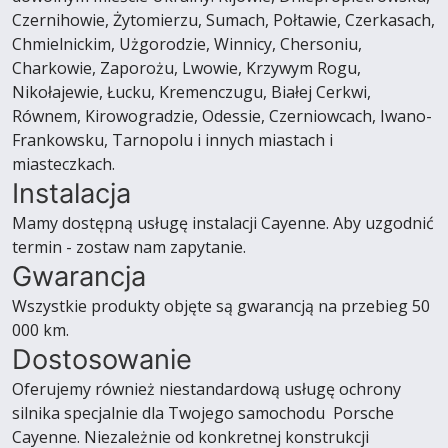
Czernihowie, Żytomierzu, Sumach, Połtawie, Czerkasach,
Chmielnickim, Użgorodzie, Winnicy, Chersoniu,
Charkowie, Zaporożu, Lwowie, Krzywym Rogu,
Nikołajewie, Łucku, Kremenczugu, Białej Cerkwi,
Równem, Kirowogradzie, Odessie, Czerniowcach, Iwano-
Frankowsku, Tarnopolu i innych miastach i
miasteczkach.
Instalacja
Mamy dostępną usługę instalacji Cayenne. Aby uzgodnić
termin - zostaw nam zapytanie.
Gwarancja
Wszystkie produkty objęte są gwarancją na przebieg 50
000 km.
Dostosowanie
Oferujemy również niestandardową usługę ochrony
silnika specjalnie dla Twojego samochodu Porsche
Cayenne. Niezależnie od konkretnej konstrukcji