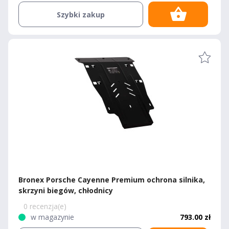
Szybki zakup
Bronex Porsche Cayenne Premium ochrona silnika,
skrzyni biegów, chłodnicy
0 recenzja(e)
w magazynie
793.00 zł