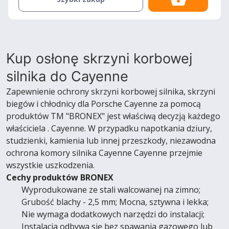
Kup osłonę skrzyni korbowej
silnika do Cayenne
Zapewnienie ochrony skrzyni korbowej silnika, skrzyni
biegów i chłodnicy dla Porsche Cayenne za pomocą
produktów TM "BRONEX" jest właściwą decyzją każdego
właściciela . Cayenne. W przypadku napotkania dziury,
studzienki, kamienia lub innej przeszkody, niezawodna
ochrona komory silnika Cayenne Cayenne przejmie
wszystkie uszkodzenia.
Cechy produktów BRONEX
Wyprodukowane ze stali walcowanej na zimno;
Grubość blachy - 2,5 mm; Mocna, sztywna i lekka;
Nie wymaga dodatkowych narzędzi do instalacji;
Instalacja odbywa się bez spawania gazowego lub