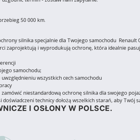
przebieg 50 000 km.
hrony silnika specjalnie dla Twojego samochodu Renault C
ci zaprojektują i wyprodukują ochronę, która idealnie pasu
erencji
wojego samochodu;
 uwzględnieniu wszystkich cech samochodu
pracy
yś zamówić niestandardową ochronę silnika dla swojego poja
i doświadczeni technicy dołożą wszelkich starań, aby Twój s
NICZE I OSŁONY W POLSCE.