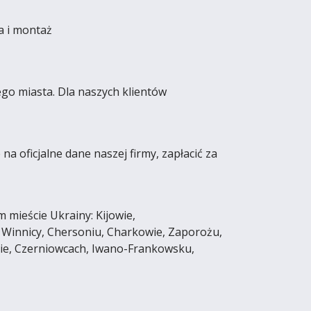
a i montaż
go miasta. Dla naszych klientów
 oficjalne dane naszej firmy, zapłacić za
mieście Ukrainy: Kijowie,
 Winnicy, Chersoniu, Charkowie, Zaporożu,
sie, Czerniowcach, Iwano-Frankowsku,