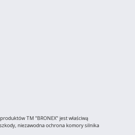
cą produktów TM "BRONEX" jest właściwą
zeszkody, niezawodna ochrona komory silnika