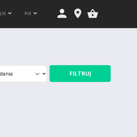
LN
Pol
FILTRUJ