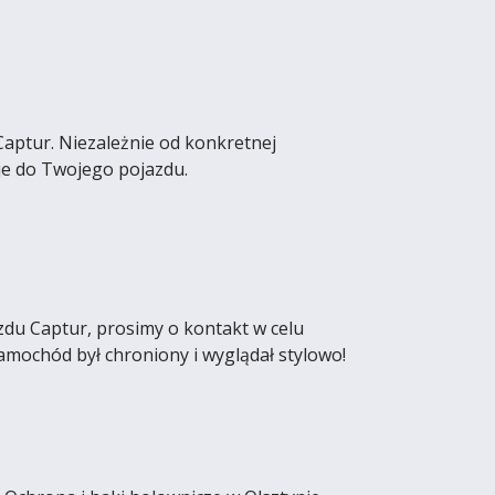
aptur. Niezależnie od konkretnej
je do Twojego pojazdu.
zdu Captur, prosimy o kontakt w celu
amochód był chroniony i wyglądał stylowo!