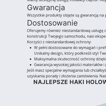
Gwarancja
Wszystkie produkty objęte są gwarancją na 
Dostosowanie
Oferujemy również niestandardową usługę oc
konstrukcji Twojego samochodu, nasi eksper
Korzyści z niestandardowej ochrony:
W pełni dostosowane do wymagań i pref
Unikalny design, który podkreśli styl T
Maksymalna skuteczność ochrony dzięki
Gwarancja wysokiej jakości materiałów i 
Jeśli masz specjalne wymagania lub chciałb
uzyskania porady i złożenia zamówienia. Nas
NAJLEPSZE HAKI HOLOW