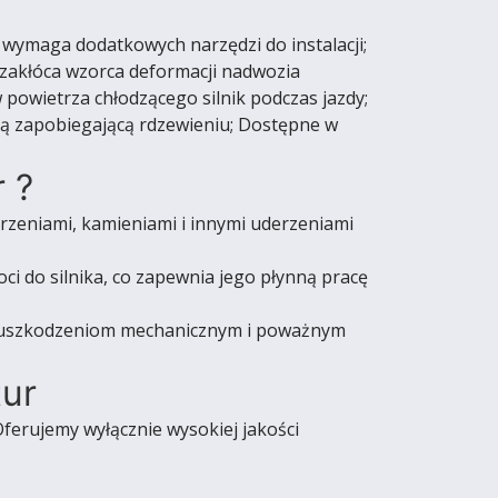
 wymaga dodatkowych narzędzi do instalacji;
 zakłóca wzorca deformacji nadwozia
 powietrza chłodzącego silnik podczas jazdy;
ną zapobiegającą rdzewieniu; Dostępne w
 ?
eniami, kamieniami i innymi uderzeniami
ci do silnika, co zapewnia jego płynną pracę
ga uszkodzeniom mechanicznym i poważnym
tur
ferujemy wyłącznie wysokiej jakości