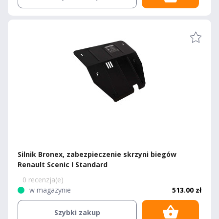
Silnik Bronex, zabezpieczenie skrzyni biegów
Renault Scenic I Standard
0 recenzja(e)
w magazynie
513.00 zł
Szybki zakup