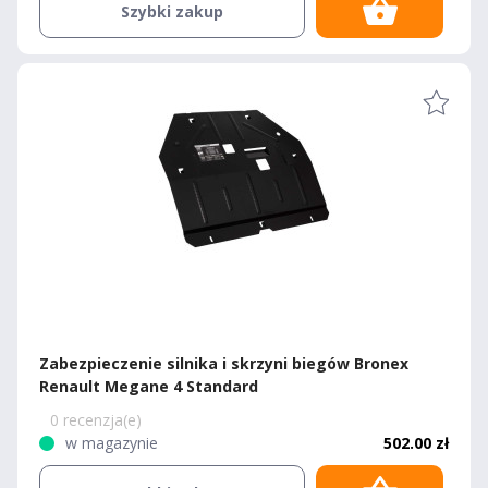
Szybki zakup
Zabezpieczenie silnika i skrzyni biegów Bronex
Renault Megane 4 Standard
0 recenzja(e)
w magazynie
502.00 zł