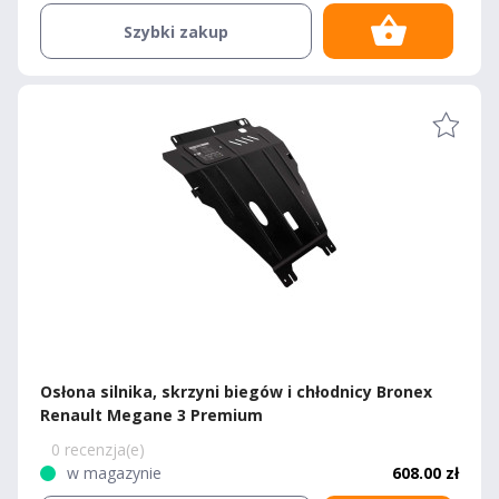
Szybki zakup
Osłona silnika, skrzyni biegów i chłodnicy Bronex
Renault Megane 3 Premium
0 recenzja(e)
w magazynie
608.00 zł