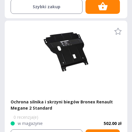
Szybki zakup
Ochrona silnika i skrzyni biegów Bronex Renault
Megane 2 Standard
0 recenzja(e)
w magazynie
502.00 zł