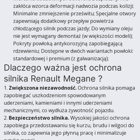
zakłóca wzorca deformacji nadwozia podczas kolizji;
Minimalne zmniejszenie prześwitu; Specjalne otwory
zapewniają dodatkowy przepływ powietrza
chłodzącego silnik podczas jazdy; Do wymiany oleju
nie jest wymagany demontaż (w większości modeli);
Pokryty powłoką antykorozyjną zapobiegającą
rdzewieniu; Dostępne w dwóch wariantach powłoki:
standardowej i premium (z galwanizacją);
Dlaczego ważna jest ochrona
silnika Renault Megane ?
1.
Zwiększona niezawodność.
Ochrona silnika pomaga
zapobiegać uszkodzeniom spowodowanym
uderzeniami, kamieniami i innymi uderzeniami
mechanicznymi, co wydłuża żywotność pojazdu.
2.
Bezpieczeństwo silnika.
Wysokiej jakości ochrona
zapobiega przedostawaniu się kurzu, brudu i wilgoci do
silnika, co zapewnia jego płynną pracę i minimalizuje