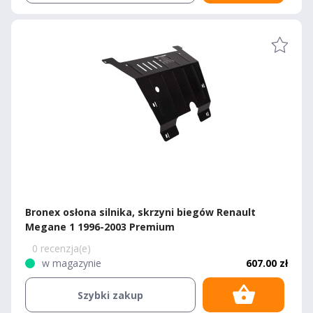
Bronex osłona silnika, skrzyni biegów Renault
Megane 1 1996-2003 Premium
0 recenzja(e)
w magazynie
607.00 zł
Szybki zakup