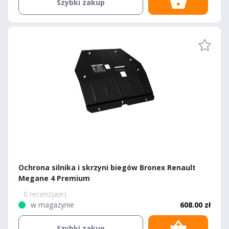
Szybki zakup
Ochrona silnika i skrzyni biegów Bronex Renault
Megane 4 Premium
0 recenzja(e)
w magazynie
608.00 zł
Szybki zakup