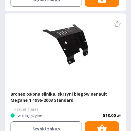
Bronex osłona silnika, skrzyni biegów Renault
Megane 1 1996-2003 Standard
0 recenzja(e)
w magazynie
513.00 zł
Szybki zakup