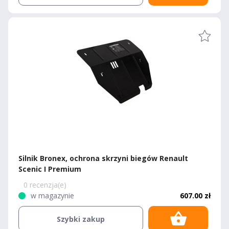
Silnik Bronex, ochrona skrzyni biegów Renault
Scenic I Premium
0 recenzja(e)
w magazynie
607.00 zł
Szybki zakup