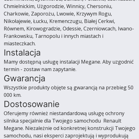
Chmielnickim, Użgorodzie, Winnicy, Chersoniu,
Charkowie, Zaporożu, Lwowie, Krzywym Rogu,
Nikołajewie, Łucku, Kremenczugu, Białej Cerkwi,
Równem, Kirowogradzie, Odessie, Czerniowcach, Iwano-
Frankowsku, Tarnopolu i innych miastach i
miasteczkach.
Instalacja
Mamy dostępną usługę instalacji Megane. Aby uzgodnić
termin - zostaw nam zapytanie.
Gwarancja
Wszystkie produkty objęte są gwarancją na przebieg 50
000 km.
Dostosowanie
Oferujemy również niestandardową usługę ochrony
silnika specjalnie dla Twojego samochodu Renault
Megane. Niezależnie od konkretnej konstrukcji Twojego
samochodu, nasi eksperci zaprojektują i wyprodukują