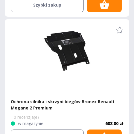
Szybki zakup
Ochrona silnika i skrzyni biegów Bronex Renault
Megane 2 Premium
0 recenzja(e)
w magazynie
608.00 zł