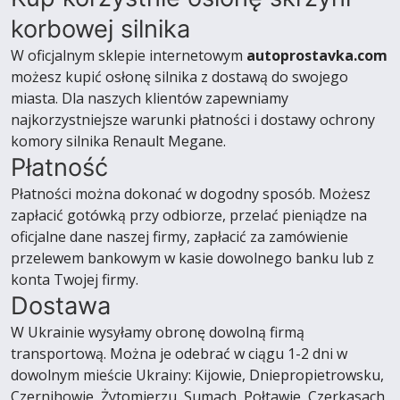
korbowej silnika
W oficjalnym sklepie internetowym
autoprostavka.com
możesz kupić osłonę silnika z dostawą do swojego
miasta. Dla naszych klientów zapewniamy
najkorzystniejsze warunki płatności i dostawy ochrony
komory silnika Renault Megane.
Płatność
Płatności można dokonać w dogodny sposób. Możesz
zapłacić gotówką przy odbiorze, przelać pieniądze na
oficjalne dane naszej firmy, zapłacić za zamówienie
przelewem bankowym w kasie dowolnego banku lub z
konta Twojej firmy.
Dostawa
W Ukrainie wysyłamy obronę dowolną firmą
transportową. Można je odebrać w ciągu 1-2 dni w
dowolnym mieście Ukrainy: Kijowie, Dniepropietrowsku,
Czernihowie, Żytomierzu, Sumach, Połtawie, Czerkasach,