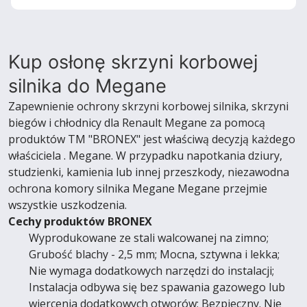
Kup osłonę skrzyni korbowej
silnika do Megane
Zapewnienie ochrony skrzyni korbowej silnika, skrzyni
biegów i chłodnicy dla Renault Megane za pomocą
produktów TM "BRONEX" jest właściwą decyzją każdego
właściciela . Megane. W przypadku napotkania dziury,
studzienki, kamienia lub innej przeszkody, niezawodna
ochrona komory silnika Megane Megane przejmie
wszystkie uszkodzenia.
Cechy produktów BRONEX
Wyprodukowane ze stali walcowanej na zimno;
Grubość blachy - 2,5 mm; Mocna, sztywna i lekka;
Nie wymaga dodatkowych narzędzi do instalacji;
Instalacja odbywa się bez spawania gazowego lub
wiercenia dodatkowych otworów; Bezpieczny. Nie