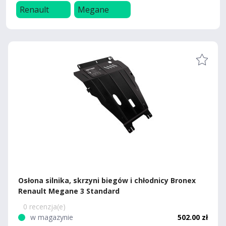
Renault
Megane
Osłona silnika, skrzyni biegów i chłodnicy Bronex
Renault Megane 3 Standard
0 recenzja(e)
w magazynie
502.00 zł