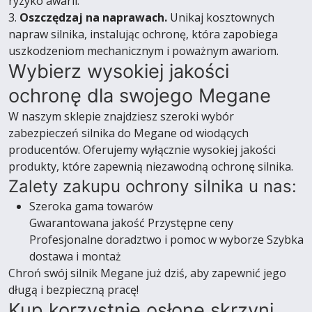
ryzyko awarii.
3.
Oszczędzaj na naprawach.
Unikaj kosztownych
napraw silnika, instalując ochronę, która zapobiega
uszkodzeniom mechanicznym i poważnym awariom.
Wybierz wysokiej jakości
ochronę dla swojego Megane
W naszym sklepie znajdziesz szeroki wybór
zabezpieczeń silnika do Megane od wiodących
producentów. Oferujemy wyłącznie wysokiej jakości
produkty, które zapewnią niezawodną ochronę silnika.
Zalety zakupu ochrony silnika u nas:
Szeroka gama towarów
Gwarantowana jakość Przystępne ceny
Profesjonalne doradztwo i pomoc w wyborze Szybka
dostawa i montaż
Chroń swój silnik Megane już dziś, aby zapewnić jego
długą i bezpieczną pracę!
Kup korzystnie osłonę skrzyni