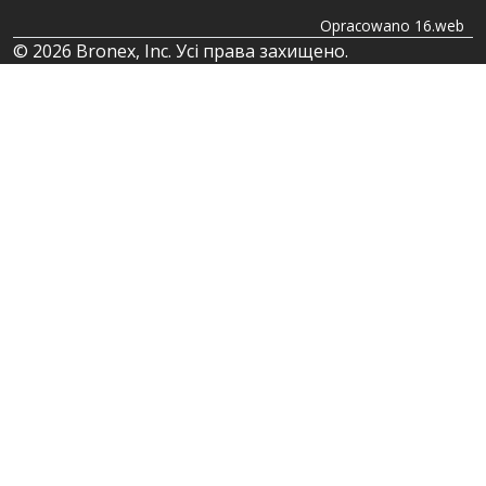
Opracowano 16.web
© 2026 Bronex, Inc. Усі права захищено.