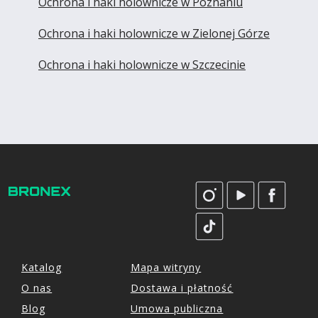
Ochrona i haki holownicze w Poznaniu
Ochrona i haki holownicze w Zielonej Górze
Ochrona i haki holownicze w Szczecinie
Katalog
Mapa witryny
O nas
Dostawa i płatność
Blog
Umowa publiczna