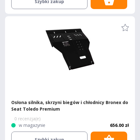
Szybki zakup
Osłona silnika, skrzyni biegów i chłodnicy Bronex do
Seat Toledo Premium
0 recenzja(e)
w magazynie
656.00 zł
Szybki zakup