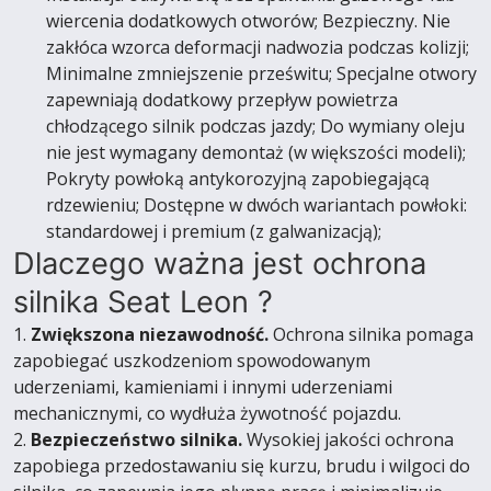
wiercenia dodatkowych otworów; Bezpieczny. Nie
zakłóca wzorca deformacji nadwozia podczas kolizji;
Minimalne zmniejszenie prześwitu; Specjalne otwory
zapewniają dodatkowy przepływ powietrza
chłodzącego silnik podczas jazdy; Do wymiany oleju
nie jest wymagany demontaż (w większości modeli);
Pokryty powłoką antykorozyjną zapobiegającą
rdzewieniu; Dostępne w dwóch wariantach powłoki:
standardowej i premium (z galwanizacją);
Dlaczego ważna jest ochrona
silnika Seat Leon ?
1.
Zwiększona niezawodność.
Ochrona silnika pomaga
zapobiegać uszkodzeniom spowodowanym
uderzeniami, kamieniami i innymi uderzeniami
mechanicznymi, co wydłuża żywotność pojazdu.
2.
Bezpieczeństwo silnika.
Wysokiej jakości ochrona
zapobiega przedostawaniu się kurzu, brudu i wilgoci do