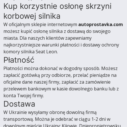
Kup korzystnie osłonę skrzyni
korbowej silnika
W oficjalnym sklepie internetowym
autoprostavka.com
możesz kupić osłonę silnika z dostawą do swojego
miasta. Dla naszych klientów zapewniamy
najkorzystniejsze warunki płatności i dostawy ochrony
komory silnika Seat Leon.
Płatność
Płatności można dokonać w dogodny sposób. Możesz
zapłacić gotówką przy odbiorze, przelać pieniądze na
oficjalne dane naszej firmy, zapłacić za zamówienie
przelewem bankowym w kasie dowolnego banku lub z
konta Twojej firmy.
Dostawa
W Ukrainie wysyłamy obronę dowolną firmą
transportową. Można je odebrać w ciągu 1-2 dni w
dowolnym mieście Ukrainy: Kijowie, Dniepropietrowsku,