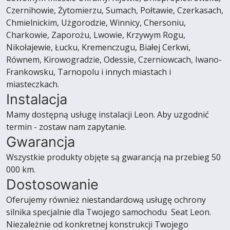
Czernihowie, Żytomierzu, Sumach, Połtawie, Czerkasach,
Chmielnickim, Użgorodzie, Winnicy, Chersoniu,
Charkowie, Zaporożu, Lwowie, Krzywym Rogu,
Nikołajewie, Łucku, Kremenczugu, Białej Cerkwi,
Równem, Kirowogradzie, Odessie, Czerniowcach, Iwano-
Frankowsku, Tarnopolu i innych miastach i
miasteczkach.
Instalacja
Mamy dostępną usługę instalacji Leon. Aby uzgodnić
termin - zostaw nam zapytanie.
Gwarancja
Wszystkie produkty objęte są gwarancją na przebieg 50
000 km.
Dostosowanie
Oferujemy również niestandardową usługę ochrony
silnika specjalnie dla Twojego samochodu Seat Leon.
Niezależnie od konkretnej konstrukcji Twojego