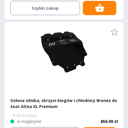
Szybki zakup
Osłona silnika, skrzyni biegów i chłodnicy Bronex do
Seat Altea XL Premium
0 recenzja(e)
w magazynie
656.00 zł