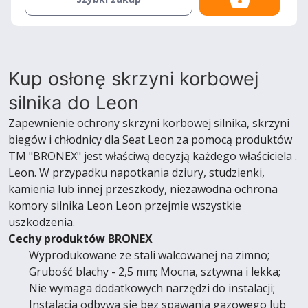
Kup osłonę skrzyni korbowej
silnika do Leon
Zapewnienie ochrony skrzyni korbowej silnika, skrzyni
biegów i chłodnicy dla Seat Leon za pomocą produktów
TM "BRONEX" jest właściwą decyzją każdego właściciela .
Leon. W przypadku napotkania dziury, studzienki,
kamienia lub innej przeszkody, niezawodna ochrona
komory silnika Leon Leon przejmie wszystkie
uszkodzenia.
Cechy produktów BRONEX
Wyprodukowane ze stali walcowanej na zimno;
Grubość blachy - 2,5 mm; Mocna, sztywna i lekka;
Nie wymaga dodatkowych narzędzi do instalacji;
Instalacja odbywa się bez spawania gazowego lub