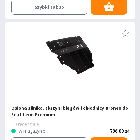
Szybki zakup
Osłona silnika, skrzyni biegów i chłodnicy Bronex do
Seat Leon Premium
0 recenzja(e)
w magazynie
796.00 zł