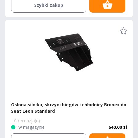
Szybki zakup
Osłona silnika, skrzyni biegów i chłodnicy Bronex do
Seat Leon Standard
0 recenzja(e)
w magazynie
640.00 zł