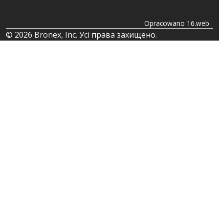
Opracowano 16.web
© 2026 Bronex, Inc. Усі права захищено.