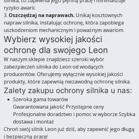
silnika, co zapewnia jego płynną pracę i minimalizuje
ryzyko awarii.
3.
Oszczędzaj na naprawach.
Unikaj kosztownych
napraw silnika, instalując ochronę, która zapobiega
uszkodzeniom mechanicznym i poważnym awariom.
Wybierz wysokiej jakości
ochronę dla swojego Leon
W naszym sklepie znajdziesz szeroki wybór
zabezpieczeń silnika do Leon od wiodących
producentów. Oferujemy wyłącznie wysokiej jakości
produkty, które zapewnią niezawodną ochronę silnika.
Zalety zakupu ochrony silnika u nas:
Szeroka gama towarów
Gwarantowana jakość Przystępne ceny
Profesjonalne doradztwo i pomoc w wyborze Szybka
dostawa i montaż
Chroń swój silnik Leon już dziś, aby zapewnić jego długą
i bezpieczną pracę!