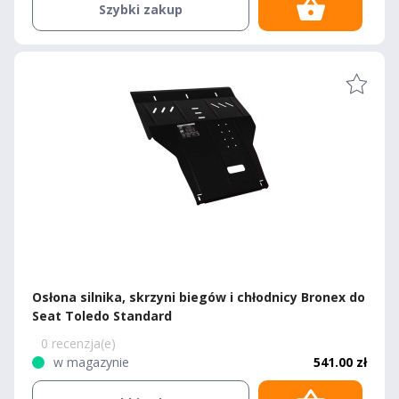
Szybki zakup
Osłona silnika, skrzyni biegów i chłodnicy Bronex do
Seat Toledo Standard
0 recenzja(e)
w magazynie
541.00 zł