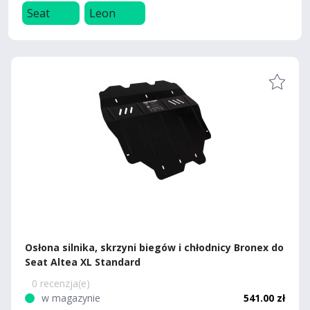
Seat
Leon
Osłona silnika, skrzyni biegów i chłodnicy Bronex do
Seat Altea XL Standard
0 recenzja(e)
w magazynie
541.00 zł