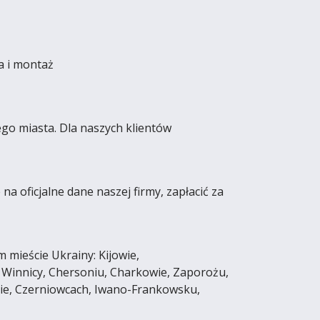
a i montaż
go miasta. Dla naszych klientów
 oficjalne dane naszej firmy, zapłacić za
mieście Ukrainy: Kijowie,
 Winnicy, Chersoniu, Charkowie, Zaporożu,
sie, Czerniowcach, Iwano-Frankowsku,