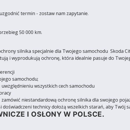
 uzgodnić termin - zostaw nam zapytanie.
przebieg 50 000 km.
hrony silnika specjalnie dla Twojego samochodu Skoda Citi
ują i wyprodukują ochronę, która idealnie pasuje do Twoje
erencji
wojego samochodu;
 uwzględnieniu wszystkich cech samochodu
pracy
ś zamówić niestandardową ochronę silnika dla swojego pojaz
i doświadczeni technicy dołożą wszelkich starań, aby Twój s
NICZE I OSŁONY W POLSCE.