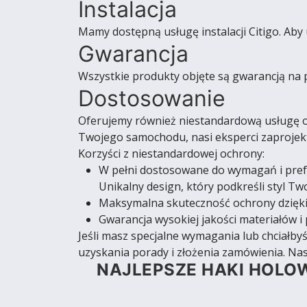
Instalacja
Mamy dostępną usługę instalacji Citigo. Aby
Gwarancja
Wszystkie produkty objęte są gwarancją na 
Dostosowanie
Oferujemy również niestandardową usługę oc
Twojego samochodu, nasi eksperci zaprojekt
Korzyści z niestandardowej ochrony:
W pełni dostosowane do wymagań i pref
Unikalny design, który podkreśli styl T
Maksymalna skuteczność ochrony dzięki
Gwarancja wysokiej jakości materiałów i 
Jeśli masz specjalne wymagania lub chciałby
uzyskania porady i złożenia zamówienia. Nas
NAJLEPSZE HAKI HOLOW