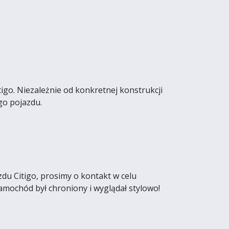
go. Niezależnie od konkretnej konstrukcji
go pojazdu.
du Citigo, prosimy o kontakt w celu
amochód był chroniony i wyglądał stylowo!