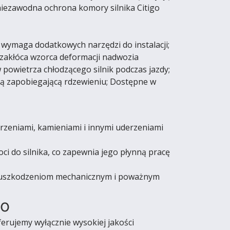
 niezawodna ochrona komory silnika Citigo
 wymaga dodatkowych narzędzi do instalacji;
 zakłóca wzorca deformacji nadwozia
 powietrza chłodzącego silnik podczas jazdy;
ną zapobiegającą rdzewieniu; Dostępne w
eniami, kamieniami i innymi uderzeniami
ci do silnika, co zapewnia jego płynną pracę
ga uszkodzeniom mechanicznym i poważnym
go
erujemy wyłącznie wysokiej jakości