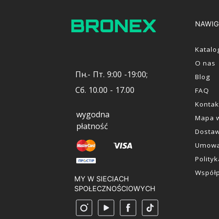
NAWIG
Katalo
O nas
Пн.- Пт. 9:00 -19:00;
Blog
Сб. 10.00 - 17.00
FAQ
Kontak
wygodna
Mapa w
płatność
Dostaw
Umowa
Polity
Współ
MY W SIECIACH
SPOŁECZNOŚCIOWYCH