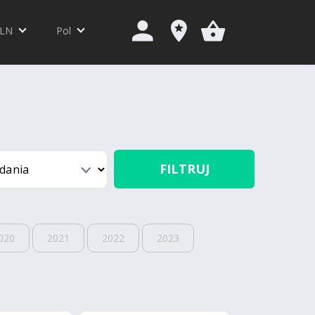
LN
Pol
FILTRUJ
020
2021
2022
2023