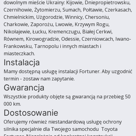
dowolnym mieście Ukrainy: Kijowie, Dniepropietrowsku,
Czernihowie, Żytomierzu, Sumach, Połtawie, Czerkasach,
Chmielnickim, Użgorodzie, Winnicy, Chersoniu,
Charkowie, Zaporożu, Lwowie, Krzywym Rogu,
Nikołajewie, Łucku, Kremenczugu, Białej Cerkwi,
Równem, Kirowogradzie, Odessie, Czerniowcach, Iwano-
Frankowsku, Tarnopolu i innych miastach i
miasteczkach.
Instalacja
Mamy dostępną usługę instalacji Fortuner. Aby uzgodnić
termin - zostaw nam zapytanie.
Gwarancja
Wszystkie produkty objęte są gwarancją na przebieg 50
000 km.
Dostosowanie
Oferujemy również niestandardową usługę ochrony
silnika specjalnie dla Twojego samochodu Toyota