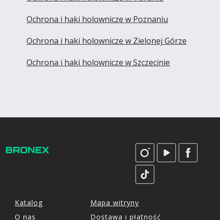
Ochrona i haki holownicze w Poznaniu
Ochrona i haki holownicze w Zielonej Górze
Ochrona i haki holownicze w Szczecinie
Katalog
Mapa witryny
O nas
Dostawa i płatność