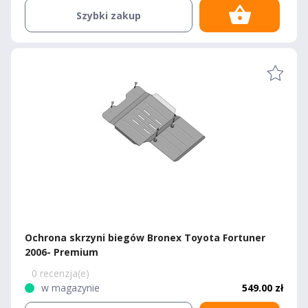
Szybki zakup
Ochrona skrzyni biegów Bronex Toyota Fortuner
2006- Premium
0 recenzja(e)
w magazynie
549.00 zł