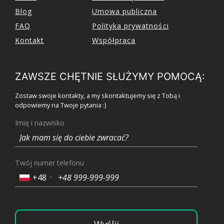
Blog
Umowa publiczna
FAQ
Polityka prywatności
Kontakt
Współpraca
ZAWSZE CHĘTNIE SŁUŻYMY POMOCĄ:
Zostaw swoje kontakty, a my skontaktujemy się z Tobą i
odpowiemy na Twoje pytania :)
Imię i nazwisko
Twój numer telefonu
+48