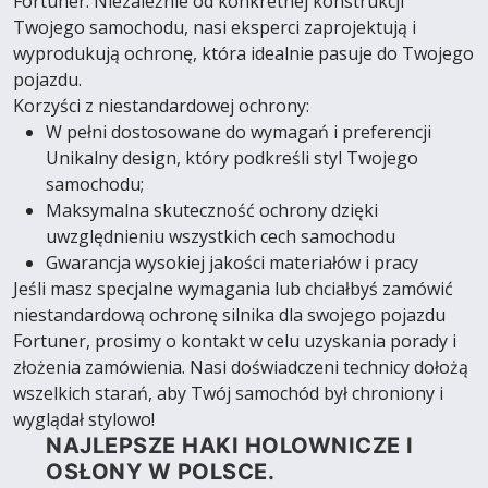
Fortuner. Niezależnie od konkretnej konstrukcji
Twojego samochodu, nasi eksperci zaprojektują i
wyprodukują ochronę, która idealnie pasuje do Twojego
pojazdu.
Korzyści z niestandardowej ochrony:
W pełni dostosowane do wymagań i preferencji
Unikalny design, który podkreśli styl Twojego
samochodu;
Maksymalna skuteczność ochrony dzięki
uwzględnieniu wszystkich cech samochodu
Gwarancja wysokiej jakości materiałów i pracy
Jeśli masz specjalne wymagania lub chciałbyś zamówić
niestandardową ochronę silnika dla swojego pojazdu
Fortuner, prosimy o kontakt w celu uzyskania porady i
złożenia zamówienia. Nasi doświadczeni technicy dołożą
wszelkich starań, aby Twój samochód był chroniony i
wyglądał stylowo!
NAJLEPSZE HAKI HOLOWNICZE I
OSŁONY W POLSCE.