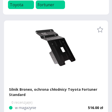
Toyota
Fortuner
Silnik Bronex, ochrona chłodnicy Toyota Fortuner
Standard
0 recenzja(e)
w magazynie
516.00 zł