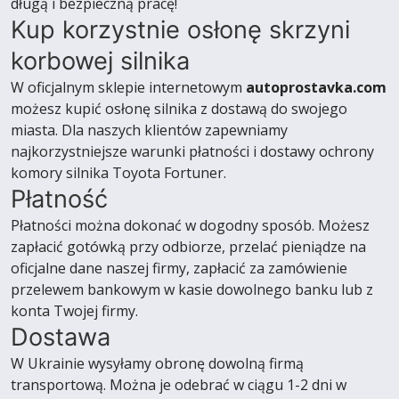
długą i bezpieczną pracę!
Kup korzystnie osłonę skrzyni
korbowej silnika
W oficjalnym sklepie internetowym
autoprostavka.com
możesz kupić osłonę silnika z dostawą do swojego
miasta. Dla naszych klientów zapewniamy
najkorzystniejsze warunki płatności i dostawy ochrony
komory silnika Toyota Fortuner.
Płatność
Płatności można dokonać w dogodny sposób. Możesz
zapłacić gotówką przy odbiorze, przelać pieniądze na
oficjalne dane naszej firmy, zapłacić za zamówienie
przelewem bankowym w kasie dowolnego banku lub z
konta Twojej firmy.
Dostawa
W Ukrainie wysyłamy obronę dowolną firmą
transportową. Można je odebrać w ciągu 1-2 dni w