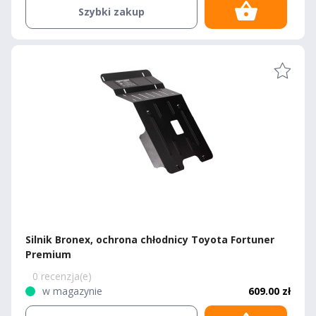
Szybki zakup
Silnik Bronex, ochrona chłodnicy Toyota Fortuner
Premium
0 recenzja(e)
w magazynie
609.00 zł