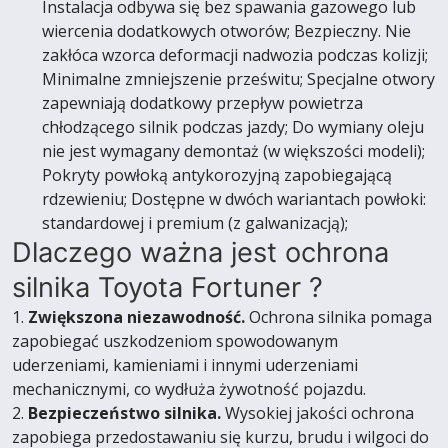
Instalacja odbywa się bez spawania gazowego lub
wiercenia dodatkowych otworów; Bezpieczny. Nie
zakłóca wzorca deformacji nadwozia podczas kolizji;
Minimalne zmniejszenie prześwitu; Specjalne otwory
zapewniają dodatkowy przepływ powietrza
chłodzącego silnik podczas jazdy; Do wymiany oleju
nie jest wymagany demontaż (w większości modeli);
Pokryty powłoką antykorozyjną zapobiegającą
rdzewieniu; Dostępne w dwóch wariantach powłoki:
standardowej i premium (z galwanizacją);
Dlaczego ważna jest ochrona
silnika Toyota Fortuner ?
1.
Zwiększona niezawodność.
Ochrona silnika pomaga
zapobiegać uszkodzeniom spowodowanym
uderzeniami, kamieniami i innymi uderzeniami
mechanicznymi, co wydłuża żywotność pojazdu.
2.
Bezpieczeństwo silnika.
Wysokiej jakości ochrona
zapobiega przedostawaniu się kurzu, brudu i wilgoci do