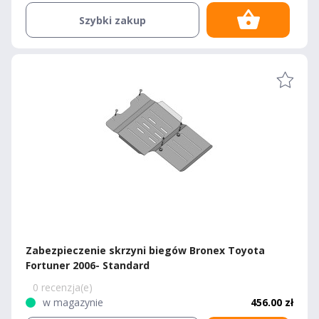
Szybki zakup
Zabezpieczenie skrzyni biegów Bronex Toyota
Fortuner 2006- Standard
0 recenzja(e)
w magazynie
456.00 zł