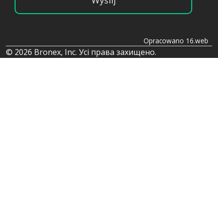
Wyślij
Opracowano 16.web
© 2026 Bronex, Inc. Усі права захищено.