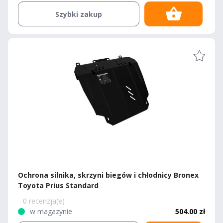
Szybki zakup
Ochrona silnika, skrzyni biegów i chłodnicy Bronex
Toyota Prius Standard
0 recenzja(e)
w magazynie
504.00 zł