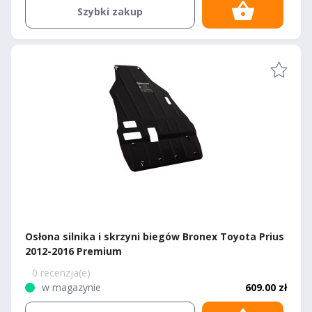
Szybki zakup
Osłona silnika i skrzyni biegów Bronex Toyota Prius
2012-2016 Premium
0 recenzja(e)
w magazynie
609.00 zł