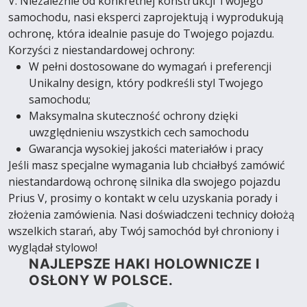
V. Niezależnie od konkretnej konstrukcji Twojego
samochodu, nasi eksperci zaprojektują i wyprodukują
ochronę, która idealnie pasuje do Twojego pojazdu.
Korzyści z niestandardowej ochrony:
W pełni dostosowane do wymagań i preferencji
Unikalny design, który podkreśli styl Twojego
samochodu;
Maksymalna skuteczność ochrony dzięki
uwzględnieniu wszystkich cech samochodu
Gwarancja wysokiej jakości materiałów i pracy
Jeśli masz specjalne wymagania lub chciałbyś zamówić
niestandardową ochronę silnika dla swojego pojazdu
Prius V, prosimy o kontakt w celu uzyskania porady i
złożenia zamówienia. Nasi doświadczeni technicy dołożą
wszelkich starań, aby Twój samochód był chroniony i
wyglądał stylowo!
NAJLEPSZE HAKI HOLOWNICZE I
OSŁONY W POLSCE.