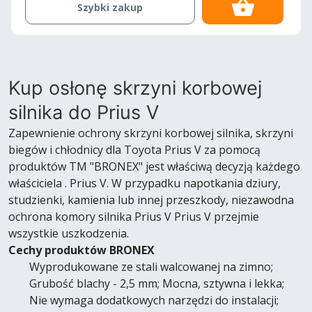
Szybki zakup
Kup osłonę skrzyni korbowej
silnika do Prius V
Zapewnienie ochrony skrzyni korbowej silnika, skrzyni
biegów i chłodnicy dla Toyota Prius V za pomocą
produktów TM "BRONEX" jest właściwą decyzją każdego
właściciela . Prius V. W przypadku napotkania dziury,
studzienki, kamienia lub innej przeszkody, niezawodna
ochrona komory silnika Prius V Prius V przejmie
wszystkie uszkodzenia.
Cechy produktów BRONEX
Wyprodukowane ze stali walcowanej na zimno;
Grubość blachy - 2,5 mm; Mocna, sztywna i lekka;
Nie wymaga dodatkowych narzędzi do instalacji;