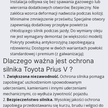
Instalacja odbywa się bez spawania gazowego lub
wiercenia dodatkowych otworów; Bezpieczny. Nie
zakłóca wzorca deformacji nadwozia podczas kolizji;
Minimalne zmniejszenie prześwitu; Specjalne otwory
zapewniają dodatkowy przepływ powietrza
chłodzącego silnik podczas jazdy; Do wymiany oleju
nie jest wymagany demontaż (w większości modeli);
Pokryty powłoką antykorozyjną zapobiegającą
rdzewieniu; Dostępne w dwóch wariantach powłoki:
standardowej i premium (z galwanizacją);
Dlaczego ważna jest ochrona
silnika Toyota Prius V ?
1.
Zwiększona niezawodność.
Ochrona silnika pomaga
zapobiegać uszkodzeniom spowodowanym
uderzeniami, kamieniami i innymi uderzeniami
mechanicznymi, co wydłuża żywotność pojazdu.
2.
Bezpieczeństwo silnika.
Wysokiej jakości ochrona
zapobiega przedostawaniu się kurzu, brudu i wilgoci do