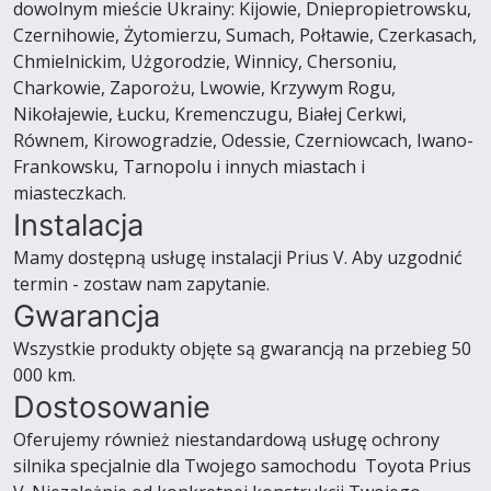
dowolnym mieście Ukrainy: Kijowie, Dniepropietrowsku,
Czernihowie, Żytomierzu, Sumach, Połtawie, Czerkasach,
Chmielnickim, Użgorodzie, Winnicy, Chersoniu,
Charkowie, Zaporożu, Lwowie, Krzywym Rogu,
Nikołajewie, Łucku, Kremenczugu, Białej Cerkwi,
Równem, Kirowogradzie, Odessie, Czerniowcach, Iwano-
Frankowsku, Tarnopolu i innych miastach i
miasteczkach.
Instalacja
Mamy dostępną usługę instalacji Prius V. Aby uzgodnić
termin - zostaw nam zapytanie.
Gwarancja
Wszystkie produkty objęte są gwarancją na przebieg 50
000 km.
Dostosowanie
Oferujemy również niestandardową usługę ochrony
silnika specjalnie dla Twojego samochodu Toyota Prius