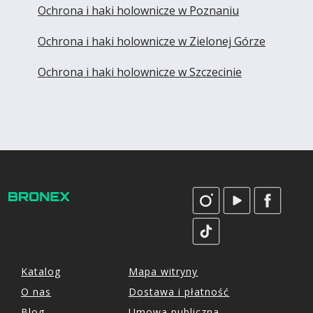
Ochrona i haki holownicze w Poznaniu
Ochrona i haki holownicze w Zielonej Górze
Ochrona i haki holownicze w Szczecinie
Katalog
Mapa witryny
O nas
Dostawa i płatność
Blog
Umowa publiczna