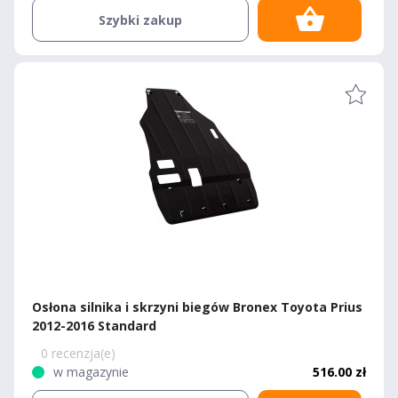
Szybki zakup
Osłona silnika i skrzyni biegów Bronex Toyota Prius
2012-2016 Standard
0 recenzja(e)
w magazynie
516.00 zł