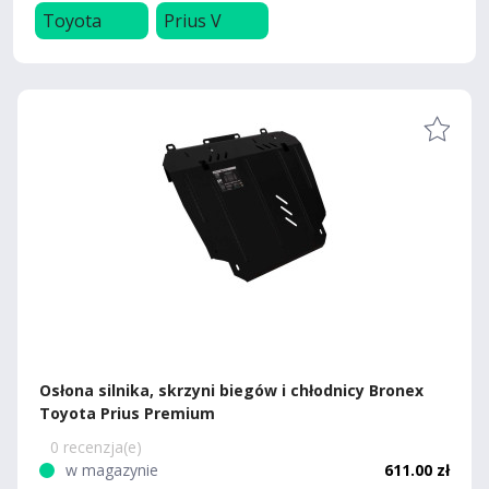
Toyota
Prius V
Osłona silnika, skrzyni biegów i chłodnicy Bronex
Toyota Prius Premium
0 recenzja(e)
w magazynie
611.00 zł