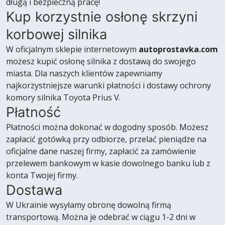
długą i bezpieczną pracę!
Kup korzystnie osłonę skrzyni
korbowej silnika
W oficjalnym sklepie internetowym
autoprostavka.com
możesz kupić osłonę silnika z dostawą do swojego
miasta. Dla naszych klientów zapewniamy
najkorzystniejsze warunki płatności i dostawy ochrony
komory silnika Toyota Prius V.
Płatność
Płatności można dokonać w dogodny sposób. Możesz
zapłacić gotówką przy odbiorze, przelać pieniądze na
oficjalne dane naszej firmy, zapłacić za zamówienie
przelewem bankowym w kasie dowolnego banku lub z
konta Twojej firmy.
Dostawa
W Ukrainie wysyłamy obronę dowolną firmą
transportową. Można je odebrać w ciągu 1-2 dni w