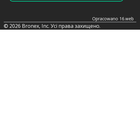
Opracowano 16.web
© 2026 Bronex, Inc. Усі права захищено.