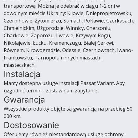
transportową. Można je odebrać w ciągu 1-2 dni w
dowolnym mieście Ukrainy: Kijowie, Dniepropietrowsku,
Czernihowie, Żytomierzu, Sumach, Połtawie, Czerkasach,
Chmielnickim, Użgorodzie, Winnicy, Chersoniu,
Charkowie, Zaporożu, Lwowie, Krzywym Rogu,
Nikołajewie, Łucku, Kremenczugu, Białej Cerkwi,
Równem, Kirowogradzie, Odessie, Czerniowcach, Iwano-
Frankowsku, Tarnopolu i innych miastach i
miasteczkach.
Instalacja
Mamy dostępną usługę instalacji Passat Variant. Aby
uzgodnić termin - zostaw nam zapytanie.
Gwarancja
Wszystkie produkty objęte są gwarancją na przebieg 50
000 km.
Dostosowanie
Oferujemy również niestandardową usługę ochrony