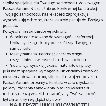
silnika specjalnie dla Twojego samochodu Volkswagen
Passat Variant. Niezależnie od konkretnej konstrukcji
Twojego samochodu, nasi eksperci zaprojektują i
wyprodukują ochronę, która idealnie pasuje do Twojego
pojazdu.
Korzyści z niestandardowej ochrony:
W pełni dostosowane do wymagań i preferencji
Unikalny design, który podkreśli styl Twojego
samochodu;
Maksymalna skuteczność ochrony dzięki
uwzględnieniu wszystkich cech samochodu
Gwarancja wysokiej jakości materiałów i pracy
Jeśli masz specjalne wymagania lub chciałbyś zamówić
niestandardową ochronę silnika dla swojego pojazdu
Passat Variant, prosimy o kontakt w celu uzyskania
porady i złożenia zamówienia. Nasi doświadczeni
technicy dołożą wszelkich starań, aby Twój samochód
był chroniony i wyglądał stylowo!
NAJLEPSZE HAKI HOLOWNICZE I