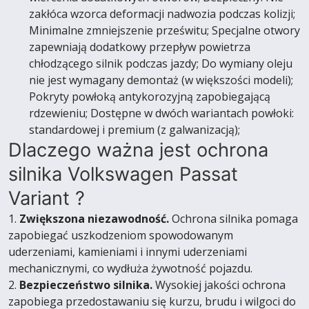
zakłóca wzorca deformacji nadwozia podczas kolizji;
Minimalne zmniejszenie prześwitu; Specjalne otwory
zapewniają dodatkowy przepływ powietrza
chłodzącego silnik podczas jazdy; Do wymiany oleju
nie jest wymagany demontaż (w większości modeli);
Pokryty powłoką antykorozyjną zapobiegającą
rdzewieniu; Dostępne w dwóch wariantach powłoki:
standardowej i premium (z galwanizacją);
Dlaczego ważna jest ochrona
silnika Volkswagen Passat
Variant ?
1.
Zwiększona niezawodność.
Ochrona silnika pomaga
zapobiegać uszkodzeniom spowodowanym
uderzeniami, kamieniami i innymi uderzeniami
mechanicznymi, co wydłuża żywotność pojazdu.
2.
Bezpieczeństwo silnika.
Wysokiej jakości ochrona
zapobiega przedostawaniu się kurzu, brudu i wilgoci do