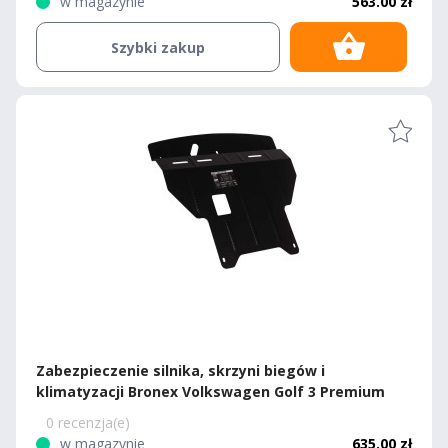
w magazynie
563.00 zł
Szybki zakup
Zabezpieczenie silnika, skrzyni biegów i
klimatyzacji Bronex Volkswagen Golf 3 Premium
0 recenzja(e)
w magazynie
635.00 zł