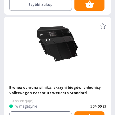
Szybki zakup
Bronex ochrona silnika, skrzyni biegów, chłodnicy
Volkswagen Passat B7 WeBasto Standard
0 recenzja(e)
w magazynie
504.00 zł