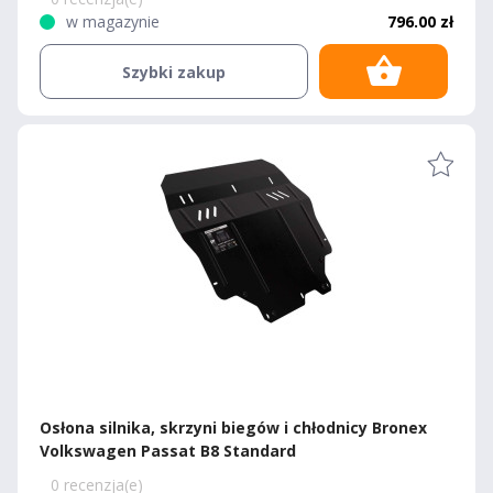
w magazynie
796.00 zł
Szybki zakup
Osłona silnika, skrzyni biegów i chłodnicy Bronex
Volkswagen Passat B8 Standard
0 recenzja(e)