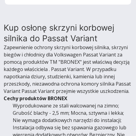
Kup osłonę skrzyni korbowej
silnika do Passat Variant
Zapewnienie ochrony skrzyni korbowej silnika, skrzyni
biegów i chłodnicy dla Volkswagen Passat Variant za
pomocą produktów TM "BRONEX" jest właściwą decyzją
każdego właściciela . Passat Variant. W przypadku
napotkania dziury, studzienki, kamienia lub innej
przeszkody, niezawodna ochrona komory silnika Passat
Variant Passat Variant przejmie wszystkie uszkodzenia.
Cechy produktów BRONEX
Wyprodukowane ze stali walcowanej na zimno;
Grubość blachy - 2,5 mm; Mocna, sztywna i lekka;
Nie wymaga dodatkowych narzędzi do instalacji;
Instalacja odbywa się bez spawania gazowego lub
wiercenia dodatkowych otworów; Bezpieczny. Nie