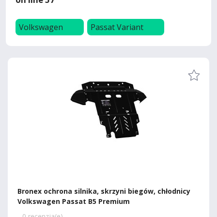
Volkswagen
Passat Variant
Bronex ochrona silnika, skrzyni biegów, chłodnicy
Volkswagen Passat B5 Premium
0 recenzja(e)