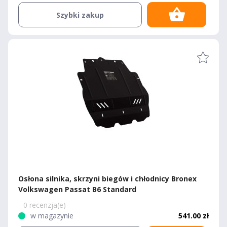
Szybki zakup
Osłona silnika, skrzyni biegów i chłodnicy Bronex
Volkswagen Passat B6 Standard
0 recenzja(e)
w magazynie
541.00 zł