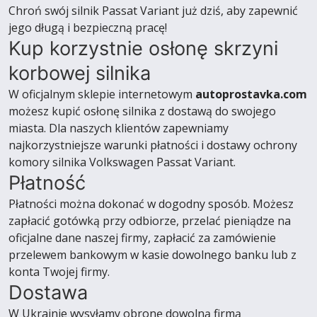
Chroń swój silnik Passat Variant już dziś, aby zapewnić
jego długą i bezpieczną pracę!
Kup korzystnie osłonę skrzyni
korbowej silnika
W oficjalnym sklepie internetowym
autoprostavka.com
możesz kupić osłonę silnika z dostawą do swojego
miasta. Dla naszych klientów zapewniamy
najkorzystniejsze warunki płatności i dostawy ochrony
komory silnika Volkswagen Passat Variant.
Płatność
Płatności można dokonać w dogodny sposób. Możesz
zapłacić gotówką przy odbiorze, przelać pieniądze na
oficjalne dane naszej firmy, zapłacić za zamówienie
przelewem bankowym w kasie dowolnego banku lub z
konta Twojej firmy.
Dostawa
W Ukrainie wysyłamy obronę dowolną firmą