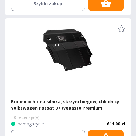
Szybki zakup
Bronex ochrona silnika, skrzyni biegów, chłodnicy
Volkswagen Passat B7 WeBasto Premium
0 recenzja(e)
w magazynie
611.00 zł