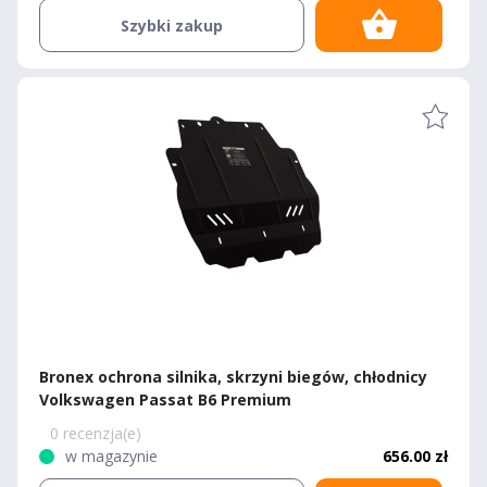
Szybki zakup
Bronex ochrona silnika, skrzyni biegów, chłodnicy
Volkswagen Passat B6 Premium
0 recenzja(e)
w magazynie
656.00 zł