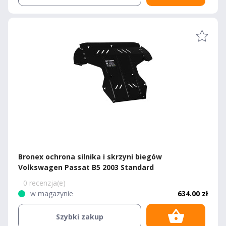
Bronex ochrona silnika i skrzyni biegów
Volkswagen Passat B5 2003 Standard
0 recenzja(e)
w magazynie
634.00 zł
Szybki zakup