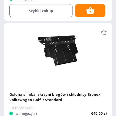
Szybki zakup
Osłona silnika, skrzyni biegów i chłodnicy Bronex
Volkswagen Golf 7 Standard
0 recenzja(e)
w magazynie
640.00 zł