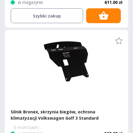
w magazynie
611.00 zł
Szybki zakup
Silnik Bronex, skrzynia biegów, ochrona
klimatyzacji Volkswagen Golf 3 Standard
0 recenzja(e)