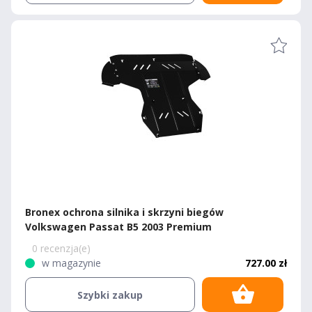
Bronex ochrona silnika i skrzyni biegów
Volkswagen Passat B5 2003 Premium
0 recenzja(e)
w magazynie
727.00 zł
Szybki zakup