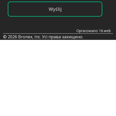
Wyślij
Opracowano 16.web
© 2026 Bronex, Inc. Усі права захищено.