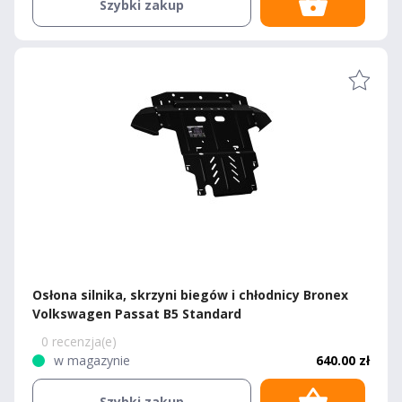
Szybki zakup
Osłona silnika, skrzyni biegów i chłodnicy Bronex
Volkswagen Passat B5 Standard
0 recenzja(e)
w magazynie
640.00 zł
Szybki zakup