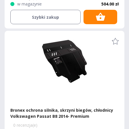
w magazynie
504.00 zł
Szybki zakup
Bronex ochrona silnika, skrzyni biegów, chłodnicy
Volkswagen Passat B8 2014- Premium
0 recenzja(e)