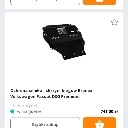
Ochrona silnika i skrzyni biegów Bronex
Volkswagen Passat DSG Premium
0 recenzja(e)
w magazynie
741.00 zł
Szybki zakup