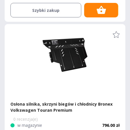
Szybki zakup
Osłona silnika, skrzyni biegów i chłodnicy Bronex
Volkswagen Touran Premium
0 recenzja(e)
w magazynie
796.00 zł