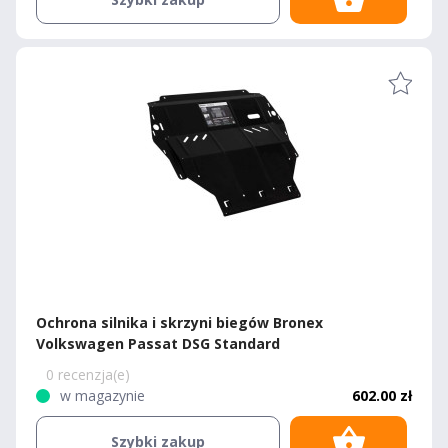
Ochrona silnika i skrzyni biegów Bronex
Volkswagen Passat DSG Standard
0 recenzja(e)
w magazynie
602.00 zł
Szybki zakup