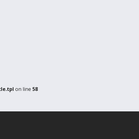
e.tpl
on line
58