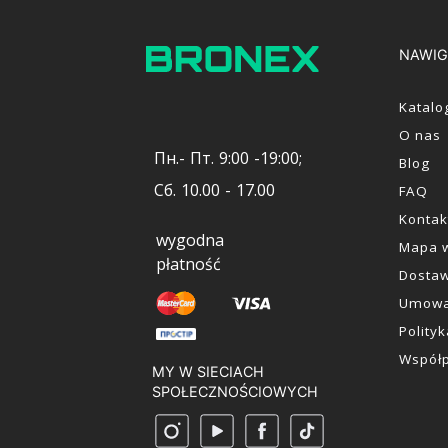
NAWIG
Katalo
O nas
Пн.- Пт. 9:00 -19:00;
Blog
Сб. 10.00 - 17.00
FAQ
Kontak
wygodna
Mapa w
płatność
Dostaw
Umowa
Polity
Współ
MY W SIECIACH
SPOŁECZNOŚCIOWYCH