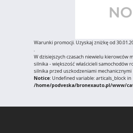
Warunki promocji. Uzyskaj zniżkę od 30.01.2
.
W dzisiejszych czasach niewielu kierowców 
silnika - większość właścicieli samochodów 
silnika przed uszkodzeniami mechanicznymi 
Notice
: Undefined variable: articals_block in
/home/podveska/bronexauto.pl/www/cat