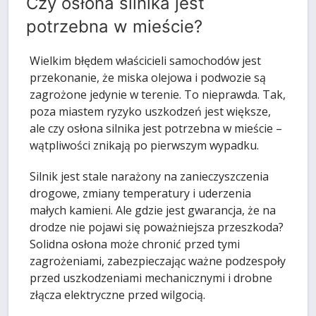
Czy osłona silnika jest
potrzebna w mieście?
Wielkim błędem właścicieli samochodów jest
przekonanie, że miska olejowa i podwozie są
zagrożone jedynie w terenie. To nieprawda. Tak,
poza miastem ryzyko uszkodzeń jest większe,
ale czy osłona silnika jest potrzebna w mieście –
wątpliwości znikają po pierwszym wypadku.
Silnik jest stale narażony na zanieczyszczenia
drogowe, zmiany temperatury i uderzenia
małych kamieni. Ale gdzie jest gwarancja, że na
drodze nie pojawi się poważniejsza przeszkoda?
Solidna osłona może chronić przed tymi
zagrożeniami, zabezpieczając ważne podzespoły
przed uszkodzeniami mechanicznymi i drobne
złącza elektryczne przed wilgocią.