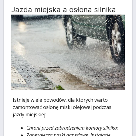
Jazda miejska a osłona silnika
Istnieje wiele powodów, dla których warto
zamontować osłonę miski olejowej podczas
jazdy miejskiej:
Chroni przed zabrudzeniem komory silnika;
Zabezpiecza paski napędowe, instalację