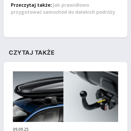
Przeczytaj także:
Jak prawidłowo
przygotować samochód do dalekich podróży
CZYTAJ TAKŻE
09.09.25