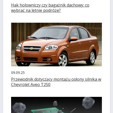
Hak holowniczy czy bagażnik dachowy: co
wybrać na letnie podróże?
09.09.25
Przewodnik dotyczący montażu osłony silnika w
Chevrolet Aveo T250