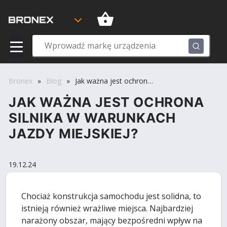
Bronex
»
Blog
»
Jak ważna jest ochrona silnika w warunkach jazdy miejskiej?
JAK WAŻNA JEST OCHRONA
SILNIKA W WARUNKACH
JAZDY MIEJSKIEJ?
19.12.24
Chociaż konstrukcja samochodu jest solidna, to
istnieją również wrażliwe miejsca. Najbardziej
narażony obszar, mający bezpośredni wpływ na