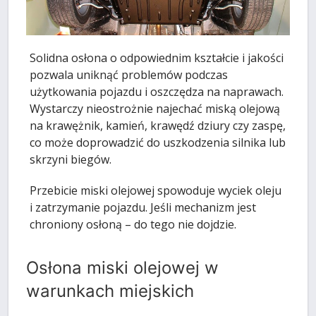
Solidna osłona o odpowiednim kształcie i jakości
pozwala uniknąć problemów podczas
użytkowania pojazdu i oszczędza na naprawach.
Wystarczy nieostrożnie najechać miską olejową
na krawężnik, kamień, krawędź dziury czy zaspę,
co może doprowadzić do uszkodzenia silnika lub
skrzyni biegów.
Przebicie miski olejowej spowoduje wyciek oleju
i zatrzymanie pojazdu. Jeśli mechanizm jest
chroniony osłoną – do tego nie dojdzie.
Osłona miski olejowej w
warunkach miejskich