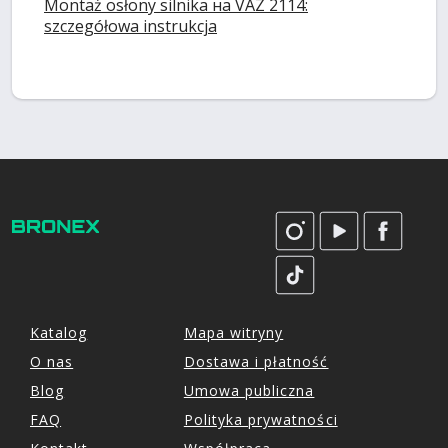
Montaż osłony silnika на VAZ 2114:
szczegółowa instrukcja
Katalog
Mapa witryny
O nas
Dostawa i płatność
Blog
Umowa publiczna
FAQ
Polityka prywatności